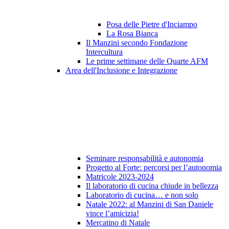
Posa delle Pietre d'Inciampo
La Rosa Bianca
Il Manzini secondo Fondazione
Intercultura
Le prime settimane delle Quarte AFM
Area dell'Inclusione e Integrazione
Seminare responsabilità e autonomia
Progetto al Forte: percorsi per l’autonomia
Matricole 2023-2024
Il laboratorio di cucina chiude in bellezza
Laboratorio di cucina… e non solo
Natale 2022: al Manzini di San Daniele
vince l’amicizia!
Mercatino di Natale