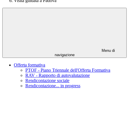
Visita guidata a Padova
Menu di
navigazione
Offerta formativa
PTOF - Piano Triennale dell'Offerta Formativa
RAV - Rapporto di autovalutazione
Rendicontazione sociale
Rendicontazione... in progress