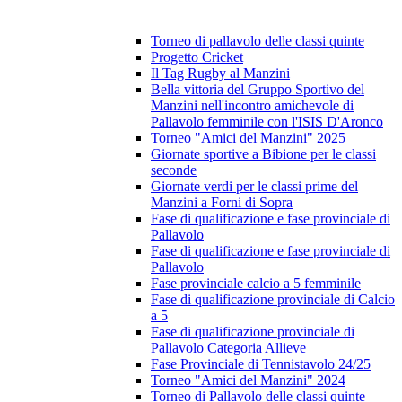
Torneo di pallavolo delle classi quinte
Progetto Cricket
Il Tag Rugby al Manzini
Bella vittoria del Gruppo Sportivo del
Manzini nell'incontro amichevole di
Pallavolo femminile con l'ISIS D'Aronco
Torneo "Amici del Manzini" 2025
Giornate sportive a Bibione per le classi
seconde
Giornate verdi per le classi prime del
Manzini a Forni di Sopra
Fase di qualificazione e fase provinciale di
Pallavolo
Fase di qualificazione e fase provinciale di
Pallavolo
Fase provinciale calcio a 5 femminile
Fase di qualificazione provinciale di Calcio
a 5
Fase di qualificazione provinciale di
Pallavolo Categoria Allieve
Fase Provinciale di Tennistavolo 24/25
Torneo "Amici del Manzini" 2024
Torneo di Pallavolo delle classi quinte