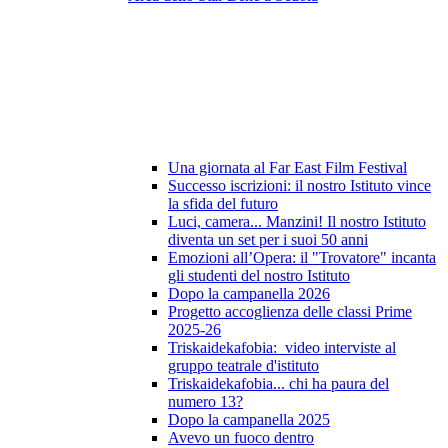
Una giornata al Far East Film Festival
Successo iscrizioni: il nostro Istituto vince
la sfida del futuro
Luci, camera... Manzini! Il nostro Istituto
diventa un set per i suoi 50 anni
Emozioni all’Opera: il "Trovatore" incanta
gli studenti del nostro Istituto
Dopo la campanella 2026
Progetto accoglienza delle classi Prime
2025-26
Triskaidekafobia: video interviste al
gruppo teatrale d'istituto
Triskaidekafobia... chi ha paura del
numero 13?
Dopo la campanella 2025
Avevo un fuoco dentro