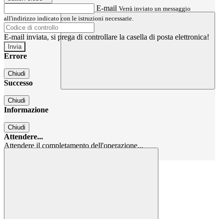
E-mail
Verrà inviato un messaggio
all'indirizzo indicato con le istruzioni necessarie.
E-mail inviata, si prega di controllare la casella di posta elettronica!
Errore
Chiudi
Successo
Chiudi
Informazione
Chiudi
Attendere...
Attendere il completamento dell'operazione...
Chiudi