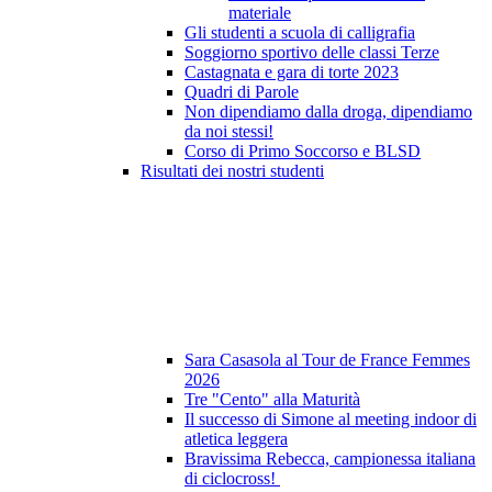
materiale
Gli studenti a scuola di calligrafia
Soggiorno sportivo delle classi Terze
Castagnata e gara di torte 2023
Quadri di Parole
Non dipendiamo dalla droga, dipendiamo
da noi stessi!
Corso di Primo Soccorso e BLSD
Risultati dei nostri studenti
Sara Casasola al Tour de France Femmes
2026
Tre "Cento" alla Maturità
Il successo di Simone al meeting indoor di
atletica leggera
Bravissima Rebecca, campionessa italiana
di ciclocross!