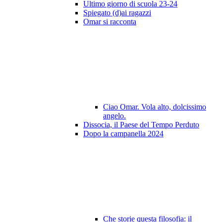
Ultimo giorno di scuola 23-24
Spiegato (d)ai ragazzi
Omar si racconta
Ciao Omar. Vola alto, dolcissimo
angelo.
Dissocia, il Paese del Tempo Perduto
Dopo la campanella 2024
Che storie questa filosofia: il