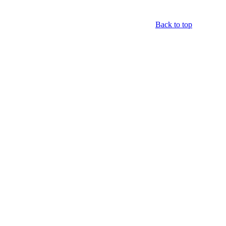
Back to top