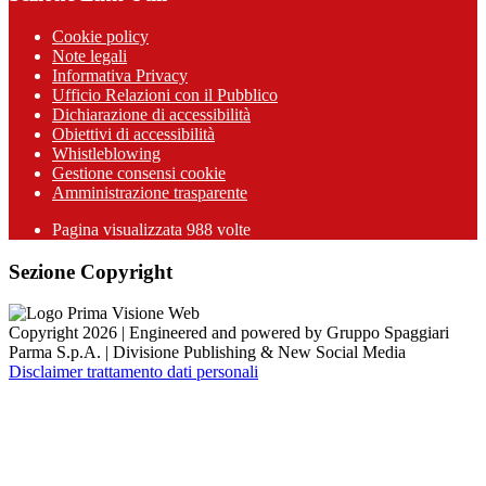
Cookie policy
Note legali
Informativa Privacy
Ufficio Relazioni con il Pubblico
Dichiarazione di accessibilità
Obiettivi di accessibilità
Whistleblowing
Gestione consensi cookie
Amministrazione trasparente
Pagina visualizzata
988
volte
Sezione Copyright
Copyright 2026 | Engineered and powered by Gruppo Spaggiari
Parma S.p.A. | Divisione Publishing & New Social Media
Disclaimer trattamento dati personali