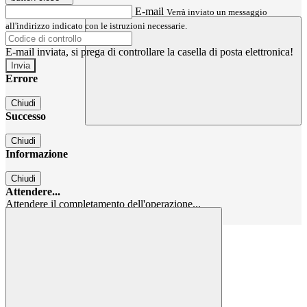
E-mail
Verrà inviato un messaggio
all'indirizzo indicato con le istruzioni necessarie.
E-mail inviata, si prega di controllare la casella di posta elettronica!
Errore
Chiudi
Successo
Chiudi
Informazione
Chiudi
Attendere...
Attendere il completamento dell'operazione...
Chiudi