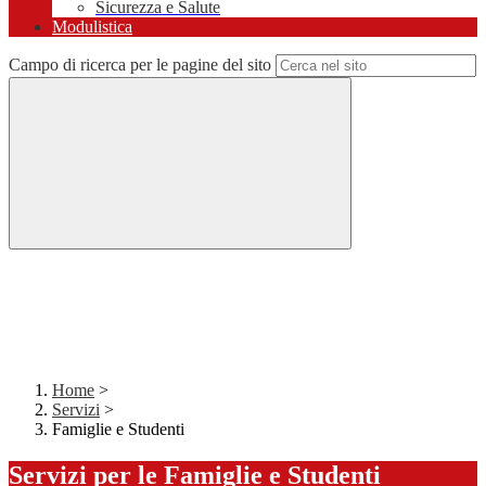
Sicurezza e Salute
Modulistica
Campo di ricerca per le pagine del sito
Home
>
Servizi
>
Famiglie e Studenti
Servizi per le Famiglie e Studenti