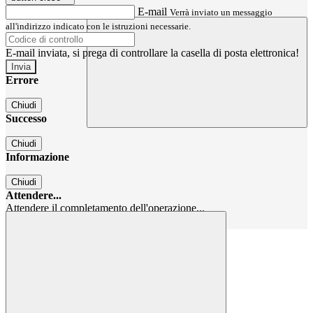
E-mail
Verrà inviato un messaggio
all'indirizzo indicato con le istruzioni necessarie.
E-mail inviata, si prega di controllare la casella di posta elettronica!
Errore
Chiudi
Successo
Chiudi
Informazione
Chiudi
Attendere...
Attendere il completamento dell'operazione...
Chiudi