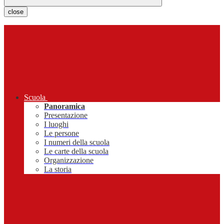
close
Scuola
Panoramica
Presentazione
I luoghi
Le persone
I numeri della scuola
Le carte della scuola
Organizzazione
La storia