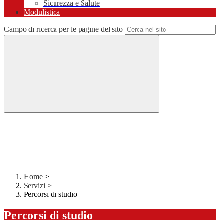
Sicurezza e Salute
Modulistica
Campo di ricerca per le pagine del sito
Home
>
Servizi
>
Percorsi di studio
Percorsi di studio