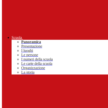
Scuola
Panoramica
Presentazione
I luoghi
Le persone
I numeri della scuola
Le carte della scuola
Organizzazione
La storia