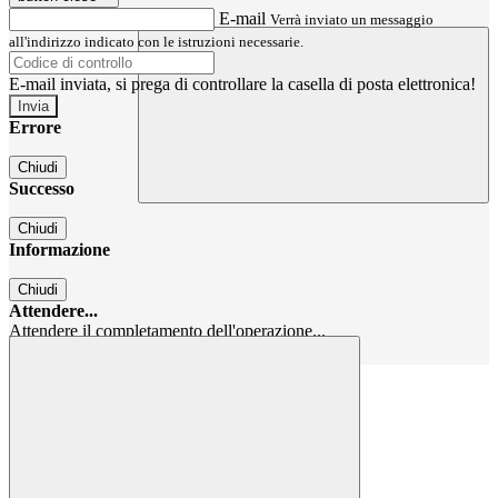
E-mail
Verrà inviato un messaggio
all'indirizzo indicato con le istruzioni necessarie.
E-mail inviata, si prega di controllare la casella di posta elettronica!
Errore
Chiudi
Successo
Chiudi
Informazione
Chiudi
Attendere...
Attendere il completamento dell'operazione...
Chiudi