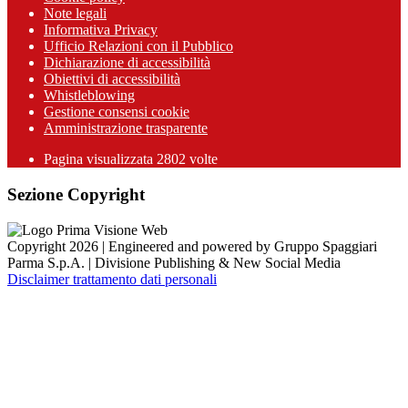
Note legali
Informativa Privacy
Ufficio Relazioni con il Pubblico
Dichiarazione di accessibilità
Obiettivi di accessibilità
Whistleblowing
Gestione consensi cookie
Amministrazione trasparente
Pagina visualizzata
2802
volte
Sezione Copyright
Copyright 2026 | Engineered and powered by Gruppo Spaggiari
Parma S.p.A. | Divisione Publishing & New Social Media
Disclaimer trattamento dati personali