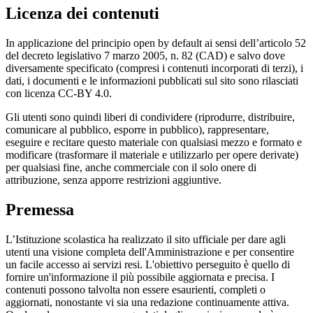
Licenza dei contenuti
In applicazione del principio open by default ai sensi dell’articolo 52
del decreto legislativo 7 marzo 2005, n. 82 (CAD) e salvo dove
diversamente specificato (compresi i contenuti incorporati di terzi), i
dati, i documenti e le informazioni pubblicati sul sito sono rilasciati
con licenza CC-BY 4.0.
Gli utenti sono quindi liberi di condividere (riprodurre, distribuire,
comunicare al pubblico, esporre in pubblico), rappresentare,
eseguire e recitare questo materiale con qualsiasi mezzo e formato e
modificare (trasformare il materiale e utilizzarlo per opere derivate)
per qualsiasi fine, anche commerciale con il solo onere di
attribuzione, senza apporre restrizioni aggiuntive.
Premessa
L’Istituzione scolastica ha realizzato il sito ufficiale per dare agli
utenti una visione completa dell'Amministrazione e per consentire
un facile accesso ai servizi resi. L'obiettivo perseguito è quello di
fornire un'informazione il più possibile aggiornata e precisa. I
contenuti possono talvolta non essere esaurienti, completi o
aggiornati, nonostante vi sia una redazione continuamente attiva.