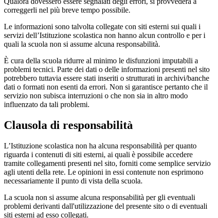
Qualora dovessero essere segnalati degli errori, si provvederà a
correggerli nel più breve tempo possibile.
Le informazioni sono talvolta collegate con siti esterni sui quali i
servizi dell’Istituzione scolastica non hanno alcun controllo e per i
quali la scuola non si assume alcuna responsabilità.
È cura della scuola ridurre al minimo le disfunzioni imputabili a
problemi tecnici. Parte dei dati o delle informazioni presenti nel sito
potrebbero tuttavia essere stati inseriti o strutturati in archivi/banche
dati o formati non esenti da errori. Non si garantisce pertanto che il
servizio non subisca interruzioni o che non sia in altro modo
influenzato da tali problemi.
Clausola di responsabilità
L’Istituzione scolastica non ha alcuna responsabilità per quanto
riguarda i contenuti di siti esterni, ai quali è possibile accedere
tramite collegamenti presenti nel sito, forniti come semplice servizio
agli utenti della rete. Le opinioni in essi contenute non esprimono
necessariamente il punto di vista della scuola.
La scuola non si assume alcuna responsabilità per gli eventuali
problemi derivanti dall'utilizzazione del presente sito o di eventuali
siti esterni ad esso collegati.