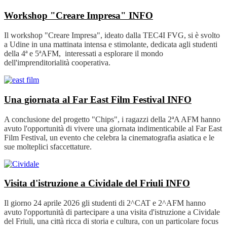
Workshop "Creare Impresa"
INFO
Il workshop "Creare Impresa", ideato dalla TEC4I FVG, si è svolto
a Udine in una mattinata intensa e stimolante, dedicata agli studenti
della 4ª e 5ªAFM, interessati a esplorare il mondo
dell'imprenditorialità cooperativa.
Una giornata al Far East Film Festival
INFO
A conclusione del progetto "Chips", i ragazzi della 2ªA AFM hanno
avuto l'opportunità di vivere una giornata indimenticabile al Far East
Film Festival, un evento che celebra la cinematografia asiatica e le
sue molteplici sfaccettature.
Visita d'istruzione a Cividale del Friuli
INFO
Il giorno 24 aprile 2026 gli studenti di 2^CAT e 2^AFM hanno
avuto l'opportunità di partecipare a una visita d'istruzione a Cividale
del Friuli, una città ricca di storia e cultura, con un particolare focus