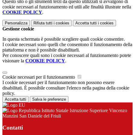
Questo sito o gli strumenti terzi da questo utilizzati si avvalgono di
cookie necessari al funzionamento ed utili alle finalità illustrate nella
COOKIE POLICY
.
Personalizza
Rifiuta tutti
i cookies
Accetta tutti
i cookies
Gestione cookie
In questa schermata è possibile scegliere quali cookie consentire.
I cookie necessari sono quelli che consentono il funzionamento della
piattaforma e non è possibile disabilitarli.
Per conoscere quali sono i cookie necessari al funzionamento potete
visionare la
COOKIE POLICY
.
Cookie necessari per il funzionamento
I cookie necessari per il funzionamento non possono essere
disabilitati. È possibile consultare l'elenco nella pagina della cookie
policy.
Accetta tutti
Salva le preferenze
Istituto Statale Istruzione Superiore Vincenzo
Manzini San Daniele del Friuli
Contatti