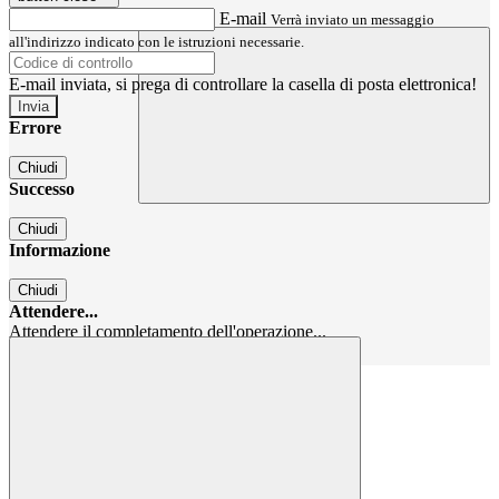
E-mail
Verrà inviato un messaggio
all'indirizzo indicato con le istruzioni necessarie.
E-mail inviata, si prega di controllare la casella di posta elettronica!
Errore
Chiudi
Successo
Chiudi
Informazione
Chiudi
Attendere...
Attendere il completamento dell'operazione...
Chiudi