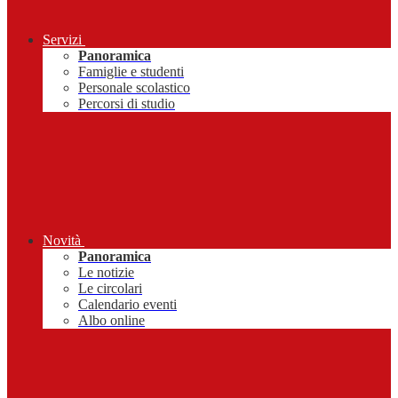
Servizi
Panoramica
Famiglie e studenti
Personale scolastico
Percorsi di studio
Novità
Panoramica
Le notizie
Le circolari
Calendario eventi
Albo online