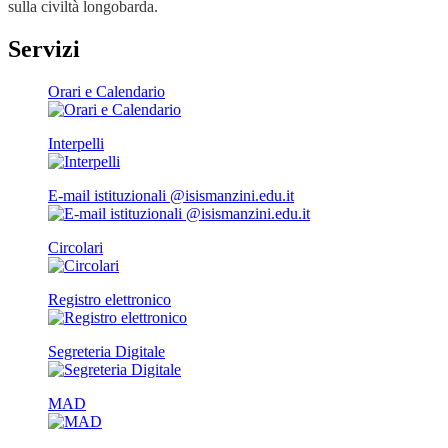
sulla civiltà longobarda.
Servizi
Orari e Calendario
Interpelli
E-mail istituzionali @isismanzini.edu.it
Circolari
Registro elettronico
Segreteria Digitale
MAD