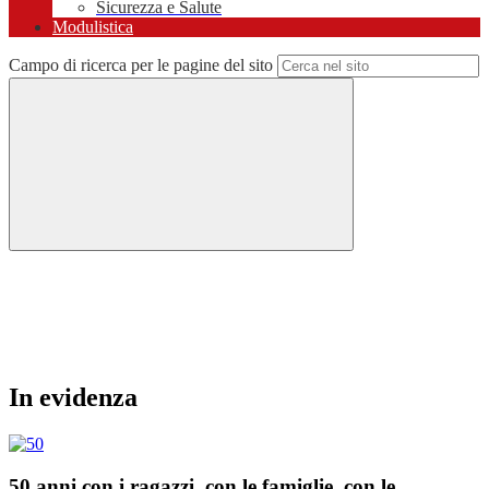
Sicurezza e Salute
Modulistica
Campo di ricerca per le pagine del sito
In evidenza
50 anni con i ragazzi, con le famiglie, con le