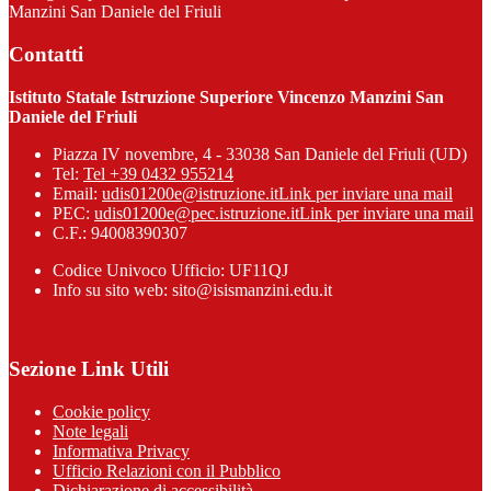
Manzini San Daniele del Friuli
Contatti
Istituto Statale Istruzione Superiore Vincenzo Manzini San
Daniele del Friuli
Piazza IV novembre, 4 - 33038 San Daniele del Friuli (UD)
Tel:
Tel +39 0432 955214
Email:
udis01200e@istruzione.it
Link per inviare una mail
PEC:
udis01200e@pec.istruzione.it
Link per inviare una mail
C.F.: 94008390307
Codice Univoco Ufficio: UF11QJ
Info su sito web: sito@isismanzini.edu.it
Sezione Link Utili
Cookie policy
Note legali
Informativa Privacy
Ufficio Relazioni con il Pubblico
Dichiarazione di accessibilità