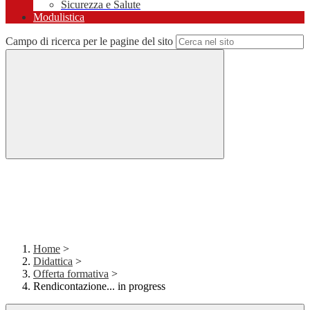
Sicurezza e Salute
Modulistica
Campo di ricerca per le pagine del sito
Home
>
Didattica
>
Offerta formativa
>
Rendicontazione... in progress