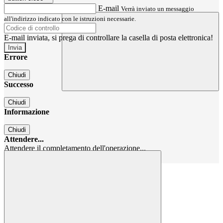
E-mail
Verrà inviato un messaggio
all'indirizzo indicato con le istruzioni necessarie.
E-mail inviata, si prega di controllare la casella di posta elettronica!
Errore
Chiudi
Successo
Chiudi
Informazione
Chiudi
Attendere...
Attendere il completamento dell'operazione...
Chiudi