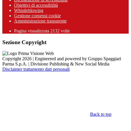
Obiettivi di accessibilità
Whistleblowing
Gestione consensi cookie
Amministrazione trasparente
Pagina visualizzata
2132
volte
Sezione Copyright
Copyright 2026 | Engineered and powered by Gruppo Spaggiari
Parma S.p.A. | Divisione Publishing & New Social Media
Disclaimer trattamento dati personali
Back to top