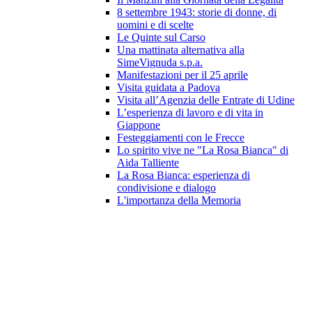
8 settembre 1943: storie di donne, di
uomini e di scelte
Le Quinte sul Carso
Una mattinata alternativa alla
SimeVignuda s.p.a.
Manifestazioni per il 25 aprile
Visita guidata a Padova
Visita all’Agenzia delle Entrate di Udine
L’esperienza di lavoro e di vita in
Giappone
Festeggiamenti con le Frecce
Lo spirito vive ne "La Rosa Bianca" di
Aida Talliente
La Rosa Bianca: esperienza di
condivisione e dialogo
L'importanza della Memoria