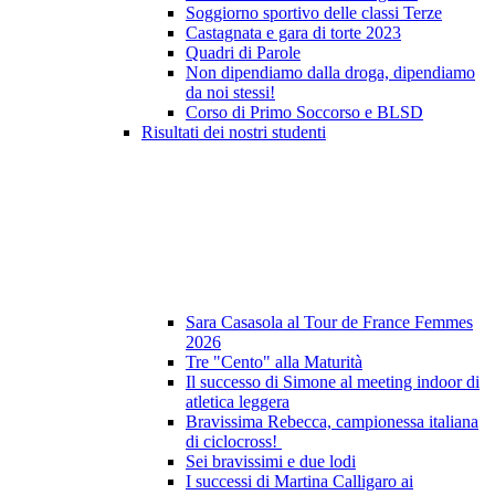
Soggiorno sportivo delle classi Terze
Castagnata e gara di torte 2023
Quadri di Parole
Non dipendiamo dalla droga, dipendiamo
da noi stessi!
Corso di Primo Soccorso e BLSD
Risultati dei nostri studenti
Sara Casasola al Tour de France Femmes
2026
Tre "Cento" alla Maturità
Il successo di Simone al meeting indoor di
atletica leggera
Bravissima Rebecca, campionessa italiana
di ciclocross!
Sei bravissimi e due lodi
I successi di Martina Calligaro ai