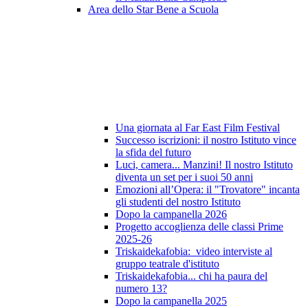
Area dello Star Bene a Scuola
Una giornata al Far East Film Festival
Successo iscrizioni: il nostro Istituto vince
la sfida del futuro
Luci, camera... Manzini! Il nostro Istituto
diventa un set per i suoi 50 anni
Emozioni all’Opera: il "Trovatore" incanta
gli studenti del nostro Istituto
Dopo la campanella 2026
Progetto accoglienza delle classi Prime
2025-26
Triskaidekafobia: video interviste al
gruppo teatrale d'istituto
Triskaidekafobia... chi ha paura del
numero 13?
Dopo la campanella 2025