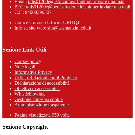
Email:
udis01200e@istruzione.it
Link per inviare una mail
PEC:
udis01200e@pec.istruzione.it
Link per inviare una mail
C.F.: 94008390307
Codice Univoco Ufficio: UF11QJ
Info su sito web: sito@isismanzini.edu.it
Sezione Link Utili
Cookie policy
Note legali
Informativa Privacy
Ufficio Relazioni con il Pubblico
Dichiarazione di accessibilità
Obiettivi di accessibilità
Whistleblowing
Gestione consensi cookie
Amministrazione trasparente
Pagina visualizzata
959
volte
Sezione Copyright