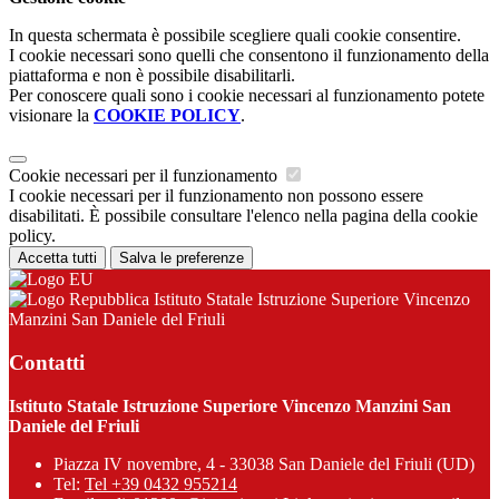
In questa schermata è possibile scegliere quali cookie consentire.
I cookie necessari sono quelli che consentono il funzionamento della
piattaforma e non è possibile disabilitarli.
Per conoscere quali sono i cookie necessari al funzionamento potete
visionare la
COOKIE POLICY
.
Cookie necessari per il funzionamento
I cookie necessari per il funzionamento non possono essere
disabilitati. È possibile consultare l'elenco nella pagina della cookie
policy.
Accetta tutti
Salva le preferenze
Istituto Statale Istruzione Superiore Vincenzo
Manzini San Daniele del Friuli
Contatti
Istituto Statale Istruzione Superiore Vincenzo Manzini San
Daniele del Friuli
Piazza IV novembre, 4 - 33038 San Daniele del Friuli (UD)
Tel:
Tel +39 0432 955214