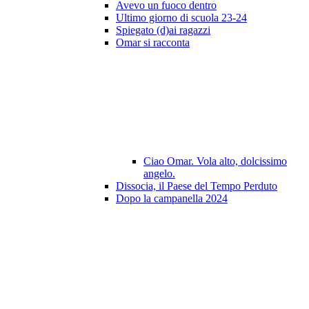
Avevo un fuoco dentro
Ultimo giorno di scuola 23-24
Spiegato (d)ai ragazzi
Omar si racconta
Ciao Omar. Vola alto, dolcissimo
angelo.
Dissocia, il Paese del Tempo Perduto
Dopo la campanella 2024