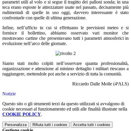
parametri utili al volo e si segue il tragitto dei palloni sonda; in una
teca erano esposte le attrezzature usate nel passato, decisamente più
rudimentali di quelle in uso oggi, davvero interessante è stato
confrontarle con quelle di ultima generazione.
Infine, nell’ufficio in cui si effettuano le previsioni meteo e si
fornisce il bollettino, abbiamo osservato vari monitor che
mostravano cartine che presentavano tutti i parametri atmosferici in
evoluzione nell’arco delle giornate.
Siamo stati molto colpiti nell’osservare quanta professionalità,
organizzazione e attenzione al minimo dettaglio i militari riescano a
raggiungere, mettendole poi anche a servizio di tutta la comunità.
Riccardo Dalle Molle (4ªALS)
Notizie
Questo sito o gli strumenti terzi da questo utilizzati si avvalgono di
cookie necessari al funzionamento ed utili alle finalità illustrate nella
COOKIE POLICY
.
Personalizza
Rifiuta tutti
i cookies
Accetta tutti
i cookies
Gestione cookie