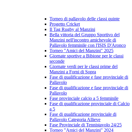
Torneo di pallavolo delle classi quinte
Progetto Cricket
Il Tag Rugby al Manzini
Bella vittoria del Gruppo Sportivo del
Manzini nell'incontro amichevole di
Pallavolo femminile con l'ISIS D'Aronco
Torneo "Amici del Manzini" 2025
Giornate sportive a Bibione per le classi
seconde
Giornate verdi per le classi prime del
Manzini a Forni di Sopra
Fase di qualificazione e fase provinciale di
Pallavolo
Fase di qualificazione e fase provinciale di
Pallavolo
Fase provinciale calcio a 5 femminile
Fase di qualificazione provinciale di Calcio
a 5
Fase di qualificazione provinciale di
Pallavolo Categoria Allieve
Fase Provinciale di Tennistavolo 24/25
Torneo "Amici del Manzini" 2024