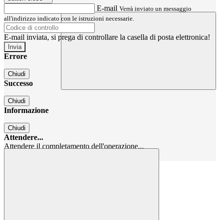
E-mail
Verrà inviato un messaggio
all'indirizzo indicato con le istruzioni necessarie.
E-mail inviata, si prega di controllare la casella di posta elettronica!
Errore
Chiudi
Successo
Chiudi
Informazione
Chiudi
Attendere...
Attendere il completamento dell'operazione...
Chiudi