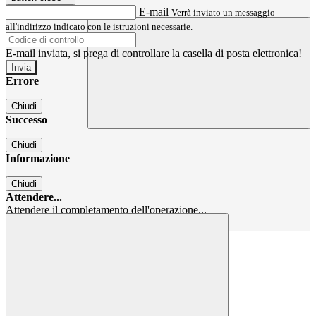
E-mail
Verrà inviato un messaggio
all'indirizzo indicato con le istruzioni necessarie.
E-mail inviata, si prega di controllare la casella di posta elettronica!
Errore
Chiudi
Successo
Chiudi
Informazione
Chiudi
Attendere...
Attendere il completamento dell'operazione...
Chiudi