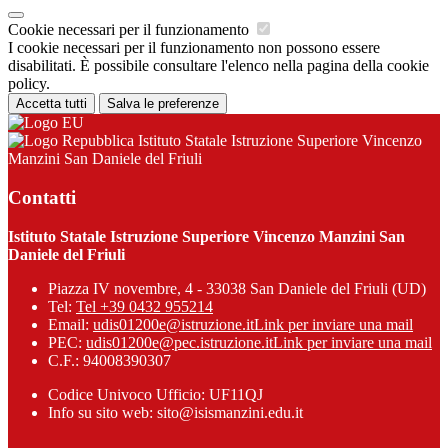
Cookie necessari per il funzionamento
I cookie necessari per il funzionamento non possono essere
disabilitati. È possibile consultare l'elenco nella pagina della cookie
policy.
Accetta tutti
Salva le preferenze
Istituto Statale Istruzione Superiore Vincenzo
Manzini San Daniele del Friuli
Contatti
Istituto Statale Istruzione Superiore Vincenzo Manzini San
Daniele del Friuli
Piazza IV novembre, 4 - 33038 San Daniele del Friuli (UD)
Tel:
Tel +39 0432 955214
Email:
udis01200e@istruzione.it
Link per inviare una mail
PEC:
udis01200e@pec.istruzione.it
Link per inviare una mail
C.F.: 94008390307
Codice Univoco Ufficio: UF11QJ
Info su sito web: sito@isismanzini.edu.it