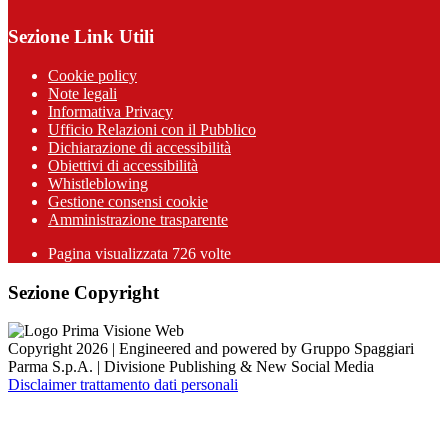
Sezione Link Utili
Cookie policy
Note legali
Informativa Privacy
Ufficio Relazioni con il Pubblico
Dichiarazione di accessibilità
Obiettivi di accessibilità
Whistleblowing
Gestione consensi cookie
Amministrazione trasparente
Pagina visualizzata
726
volte
Sezione Copyright
Copyright 2026 | Engineered and powered by Gruppo Spaggiari
Parma S.p.A. | Divisione Publishing & New Social Media
Disclaimer trattamento dati personali