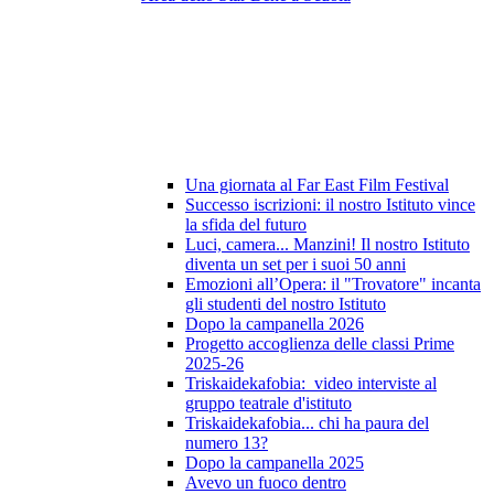
Una giornata al Far East Film Festival
Successo iscrizioni: il nostro Istituto vince
la sfida del futuro
Luci, camera... Manzini! Il nostro Istituto
diventa un set per i suoi 50 anni
Emozioni all’Opera: il "Trovatore" incanta
gli studenti del nostro Istituto
Dopo la campanella 2026
Progetto accoglienza delle classi Prime
2025-26
Triskaidekafobia: video interviste al
gruppo teatrale d'istituto
Triskaidekafobia... chi ha paura del
numero 13?
Dopo la campanella 2025
Avevo un fuoco dentro