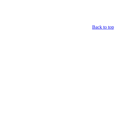
Back to top