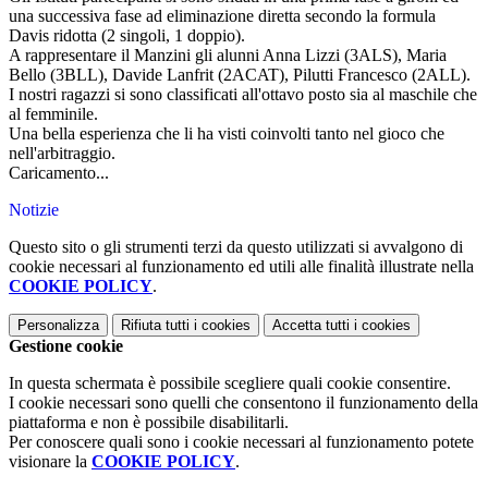
una successiva fase ad eliminazione diretta secondo la formula
Davis ridotta (2 singoli, 1 doppio).
A rappresentare il Manzini gli alunni Anna Lizzi (3ALS), Maria
Bello (3BLL), Davide Lanfrit (2ACAT), Pilutti Francesco (2ALL).
I nostri ragazzi si sono classificati all'ottavo posto sia al maschile che
al femminile.
Una bella esperienza che li ha visti coinvolti tanto nel gioco che
nell'arbitraggio.
Caricamento...
Notizie
Questo sito o gli strumenti terzi da questo utilizzati si avvalgono di
cookie necessari al funzionamento ed utili alle finalità illustrate nella
COOKIE POLICY
.
Personalizza
Rifiuta tutti
i cookies
Accetta tutti
i cookies
Gestione cookie
In questa schermata è possibile scegliere quali cookie consentire.
I cookie necessari sono quelli che consentono il funzionamento della
piattaforma e non è possibile disabilitarli.
Per conoscere quali sono i cookie necessari al funzionamento potete
visionare la
COOKIE POLICY
.