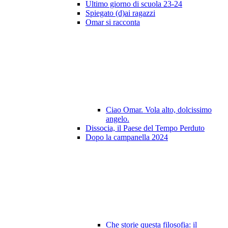
Ultimo giorno di scuola 23-24
Spiegato (d)ai ragazzi
Omar si racconta
Ciao Omar. Vola alto, dolcissimo
angelo.
Dissocia, il Paese del Tempo Perduto
Dopo la campanella 2024
Che storie questa filosofia: il