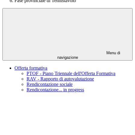
Fase provinciale di Tennistavolo
Menu di
navigazione
Offerta formativa
PTOF - Piano Triennale dell'Offerta Formativa
RAV - Rapporto di autovalutazione
Rendicontazione sociale
Rendicontazione... in progress