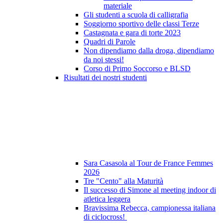
materiale
Gli studenti a scuola di calligrafia
Soggiorno sportivo delle classi Terze
Castagnata e gara di torte 2023
Quadri di Parole
Non dipendiamo dalla droga, dipendiamo
da noi stessi!
Corso di Primo Soccorso e BLSD
Risultati dei nostri studenti
Sara Casasola al Tour de France Femmes
2026
Tre "Cento" alla Maturità
Il successo di Simone al meeting indoor di
atletica leggera
Bravissima Rebecca, campionessa italiana
di ciclocross!