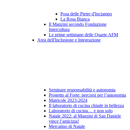
Posa delle Pietre d'Inciampo
La Rosa Bianca
Il Manzini secondo Fondazione
Intercultura
Le prime settimane delle Quarte AFM
Area dell'Inclusione e Integrazione
Seminare responsabilità e autonomia
Progetto al Forte: percorsi per l’autonomia
Matricole 2023-2024
Il laboratorio di cucina chiude in bellezza
Laboratorio di cucina… e non solo
Natale 2022: al Manzini di San Daniele
vince l’amicizia!
Mercatino di Natale