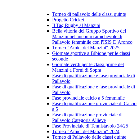
Torneo di pallavolo delle classi quinte
Progetto Cricket
Il Tag Rugby al Manzini
Bella vittoria del Gruppo Sportivo del
Manzini nell'incontro amichevole di
Pallavolo femminile con l'ISIS D'Aronco
Torneo "Amici del Manzini" 2025
Giornate sportive a Bibione per le classi
seconde
Giornate verdi per le classi prime del
Manzini a Forni di Sopra
Fase di qualificazione e fase provinciale di
Pallavolo
Fase di qualificazione e fase provinciale di
Pallavolo
Fase provinciale calcio a 5 femminile
Fase di qualificazione provinciale di Calcio
a 5
Fase di qualificazione provinciale di
Pallavolo Categoria Allieve
Fase Provinciale di Tennistavolo 24/25
Torneo "Amici del Manzini" 2024
Torneo di Pallavolo delle classi quinte