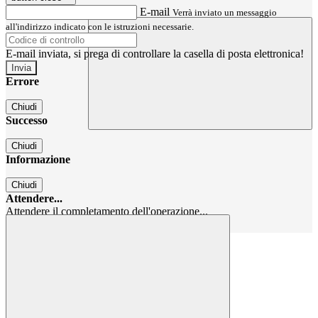
E-mail
Verrà inviato un messaggio
all'indirizzo indicato con le istruzioni necessarie.
E-mail inviata, si prega di controllare la casella di posta elettronica!
Errore
Chiudi
Successo
Chiudi
Informazione
Chiudi
Attendere...
Attendere il completamento dell'operazione...
Chiudi