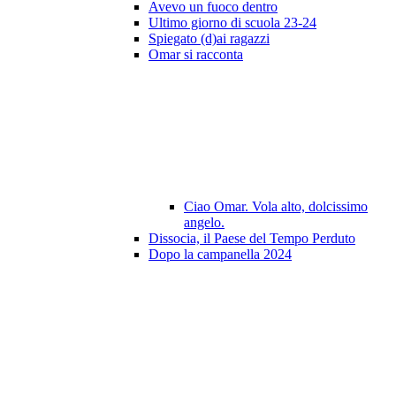
Avevo un fuoco dentro
Ultimo giorno di scuola 23-24
Spiegato (d)ai ragazzi
Omar si racconta
Ciao Omar. Vola alto, dolcissimo
angelo.
Dissocia, il Paese del Tempo Perduto
Dopo la campanella 2024