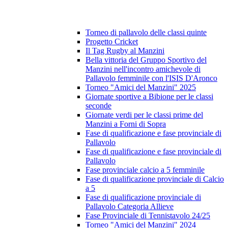
Torneo di pallavolo delle classi quinte
Progetto Cricket
Il Tag Rugby al Manzini
Bella vittoria del Gruppo Sportivo del
Manzini nell'incontro amichevole di
Pallavolo femminile con l'ISIS D'Aronco
Torneo "Amici del Manzini" 2025
Giornate sportive a Bibione per le classi
seconde
Giornate verdi per le classi prime del
Manzini a Forni di Sopra
Fase di qualificazione e fase provinciale di
Pallavolo
Fase di qualificazione e fase provinciale di
Pallavolo
Fase provinciale calcio a 5 femminile
Fase di qualificazione provinciale di Calcio
a 5
Fase di qualificazione provinciale di
Pallavolo Categoria Allieve
Fase Provinciale di Tennistavolo 24/25
Torneo "Amici del Manzini" 2024