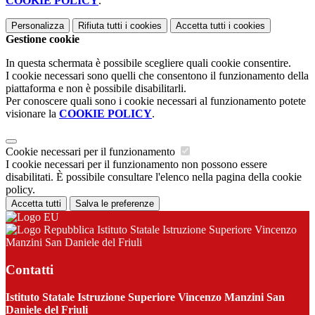
COOKIE POLICY
.
Personalizza
Rifiuta tutti
i cookies
Accetta tutti
i cookies
Gestione cookie
In questa schermata è possibile scegliere quali cookie consentire.
I cookie necessari sono quelli che consentono il funzionamento della
piattaforma e non è possibile disabilitarli.
Per conoscere quali sono i cookie necessari al funzionamento potete
visionare la
COOKIE POLICY
.
Cookie necessari per il funzionamento
I cookie necessari per il funzionamento non possono essere
disabilitati. È possibile consultare l'elenco nella pagina della cookie
policy.
Accetta tutti
Salva le preferenze
Istituto Statale Istruzione Superiore Vincenzo
Manzini San Daniele del Friuli
Contatti
Istituto Statale Istruzione Superiore Vincenzo Manzini San
Daniele del Friuli