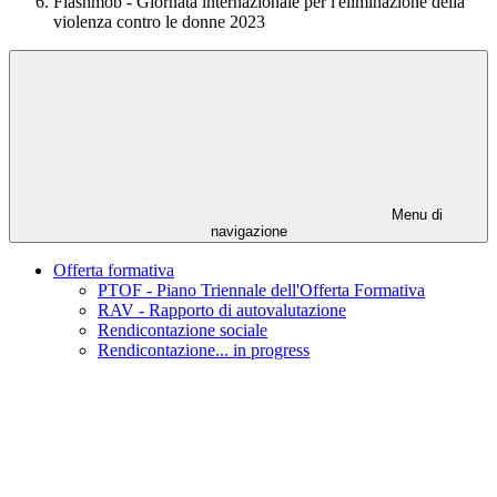
Flashmob - Giornata internazionale per l'eliminazione della
violenza contro le donne 2023
Menu di
navigazione
Offerta formativa
PTOF - Piano Triennale dell'Offerta Formativa
RAV - Rapporto di autovalutazione
Rendicontazione sociale
Rendicontazione... in progress