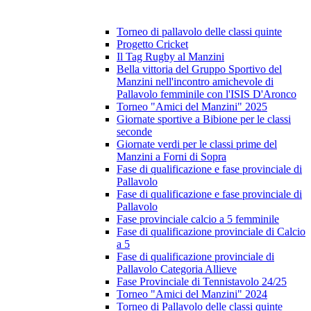
Torneo di pallavolo delle classi quinte
Progetto Cricket
Il Tag Rugby al Manzini
Bella vittoria del Gruppo Sportivo del
Manzini nell'incontro amichevole di
Pallavolo femminile con l'ISIS D'Aronco
Torneo "Amici del Manzini" 2025
Giornate sportive a Bibione per le classi
seconde
Giornate verdi per le classi prime del
Manzini a Forni di Sopra
Fase di qualificazione e fase provinciale di
Pallavolo
Fase di qualificazione e fase provinciale di
Pallavolo
Fase provinciale calcio a 5 femminile
Fase di qualificazione provinciale di Calcio
a 5
Fase di qualificazione provinciale di
Pallavolo Categoria Allieve
Fase Provinciale di Tennistavolo 24/25
Torneo "Amici del Manzini" 2024
Torneo di Pallavolo delle classi quinte