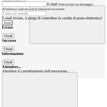
E-mail
Verrà inviato un messaggio
all'indirizzo indicato con le istruzioni necessarie.
E-mail inviata, si prega di controllare la casella di posta elettronica!
Errore
Chiudi
Successo
Chiudi
Informazione
Chiudi
Attendere...
Attendere il completamento dell'operazione...
Chiudi