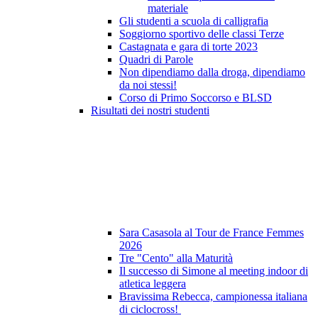
materiale
Gli studenti a scuola di calligrafia
Soggiorno sportivo delle classi Terze
Castagnata e gara di torte 2023
Quadri di Parole
Non dipendiamo dalla droga, dipendiamo
da noi stessi!
Corso di Primo Soccorso e BLSD
Risultati dei nostri studenti
Sara Casasola al Tour de France Femmes
2026
Tre "Cento" alla Maturità
Il successo di Simone al meeting indoor di
atletica leggera
Bravissima Rebecca, campionessa italiana
di ciclocross!