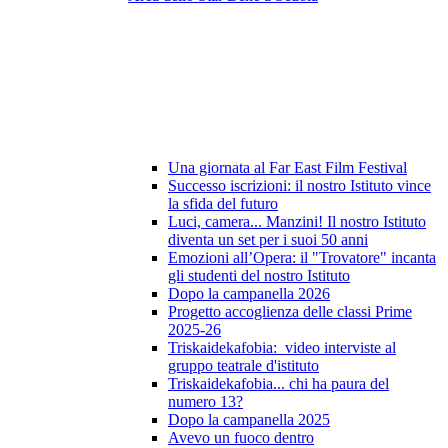
Una giornata al Far East Film Festival
Successo iscrizioni: il nostro Istituto vince
la sfida del futuro
Luci, camera... Manzini! Il nostro Istituto
diventa un set per i suoi 50 anni
Emozioni all’Opera: il "Trovatore" incanta
gli studenti del nostro Istituto
Dopo la campanella 2026
Progetto accoglienza delle classi Prime
2025-26
Triskaidekafobia: video interviste al
gruppo teatrale d'istituto
Triskaidekafobia... chi ha paura del
numero 13?
Dopo la campanella 2025
Avevo un fuoco dentro