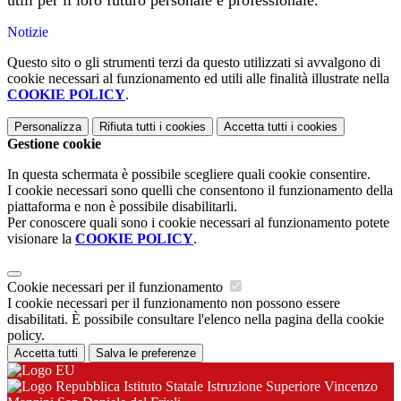
utili per il loro futuro personale e professionale.
Notizie
Questo sito o gli strumenti terzi da questo utilizzati si avvalgono di
cookie necessari al funzionamento ed utili alle finalità illustrate nella
COOKIE POLICY
.
Personalizza
Rifiuta tutti
i cookies
Accetta tutti
i cookies
Gestione cookie
In questa schermata è possibile scegliere quali cookie consentire.
I cookie necessari sono quelli che consentono il funzionamento della
piattaforma e non è possibile disabilitarli.
Per conoscere quali sono i cookie necessari al funzionamento potete
visionare la
COOKIE POLICY
.
Cookie necessari per il funzionamento
I cookie necessari per il funzionamento non possono essere
disabilitati. È possibile consultare l'elenco nella pagina della cookie
policy.
Accetta tutti
Salva le preferenze
Istituto Statale Istruzione Superiore Vincenzo