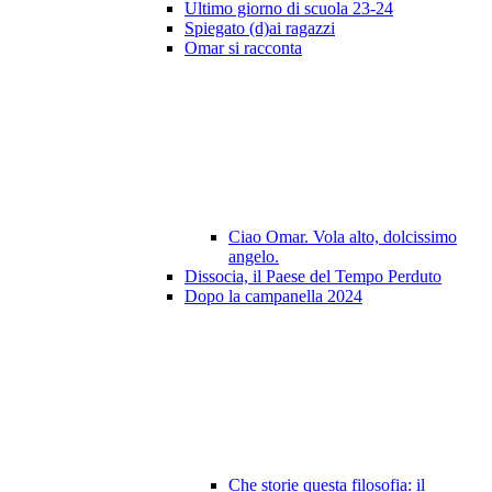
Ultimo giorno di scuola 23-24
Spiegato (d)ai ragazzi
Omar si racconta
Ciao Omar. Vola alto, dolcissimo
angelo.
Dissocia, il Paese del Tempo Perduto
Dopo la campanella 2024
Che storie questa filosofia: il