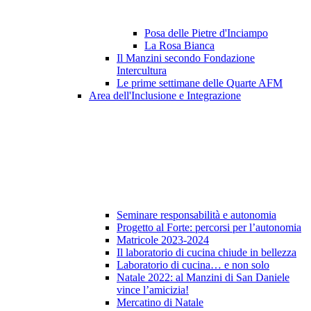
Posa delle Pietre d'Inciampo
La Rosa Bianca
Il Manzini secondo Fondazione
Intercultura
Le prime settimane delle Quarte AFM
Area dell'Inclusione e Integrazione
Seminare responsabilità e autonomia
Progetto al Forte: percorsi per l’autonomia
Matricole 2023-2024
Il laboratorio di cucina chiude in bellezza
Laboratorio di cucina… e non solo
Natale 2022: al Manzini di San Daniele
vince l’amicizia!
Mercatino di Natale