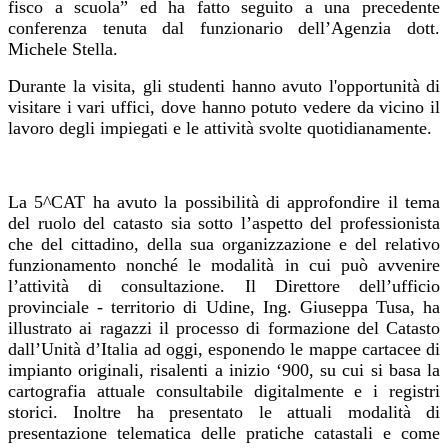
fisco a scuola” ed ha fatto seguito a una precedente
conferenza tenuta dal funzionario dell’Agenzia dott.
Michele Stella.
Durante la visita, gli studenti hanno avuto l'opportunità di
visitare i vari uffici, dove hanno potuto vedere da vicino il
lavoro degli impiegati e le attività svolte quotidianamente.
La 5^CAT ha avuto la possibilità di approfondire il tema
del ruolo del catasto sia sotto l’aspetto del professionista
che del cittadino, della sua organizzazione e del relativo
funzionamento nonché le modalità in cui può avvenire
l’attività di consultazione. Il Direttore dell’ufficio
provinciale - territorio di Udine, Ing. Giuseppa Tusa, ha
illustrato ai ragazzi il processo di formazione del Catasto
dall’Unità d’Italia ad oggi, esponendo le mappe cartacee di
impianto originali, risalenti a inizio ‘900, su cui si basa la
cartografia attuale consultabile digitalmente e i registri
storici. Inoltre ha presentato le attuali modalità di
presentazione telematica delle pratiche catastali e come