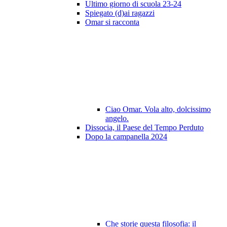
Ultimo giorno di scuola 23-24
Spiegato (d)ai ragazzi
Omar si racconta
Ciao Omar. Vola alto, dolcissimo
angelo.
Dissocia, il Paese del Tempo Perduto
Dopo la campanella 2024
Che storie questa filosofia: il