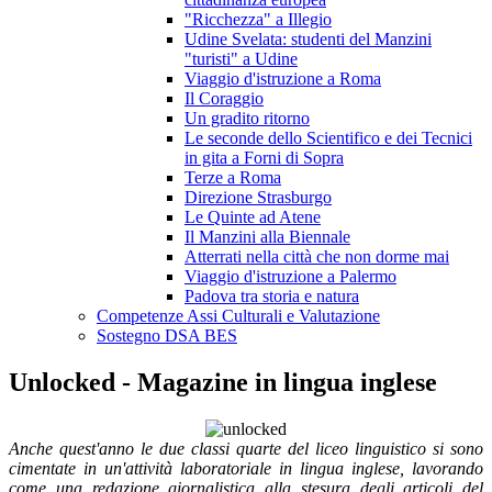
"Ricchezza" a Illegio
Udine Svelata: studenti del Manzini
"turisti" a Udine
Viaggio d'istruzione a Roma
Il Coraggio
Un gradito ritorno
Le seconde dello Scientifico e dei Tecnici
in gita a Forni di Sopra
Terze a Roma
Direzione Strasburgo
Le Quinte ad Atene
Il Manzini alla Biennale
Atterrati nella città che non dorme mai
Viaggio d'istruzione a Palermo
Padova tra storia e natura
Competenze Assi Culturali e Valutazione
Sostegno DSA BES
Unlocked - Magazine in lingua inglese
Anche quest'anno le due classi quarte del liceo linguistico si sono
cimentate in un'attività laboratoriale in lingua inglese, lavorando
come una redazione giornalistica alla stesura degli articoli del