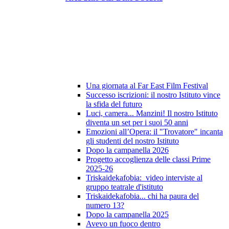
Una giornata al Far East Film Festival
Successo iscrizioni: il nostro Istituto vince
la sfida del futuro
Luci, camera... Manzini! Il nostro Istituto
diventa un set per i suoi 50 anni
Emozioni all’Opera: il "Trovatore" incanta
gli studenti del nostro Istituto
Dopo la campanella 2026
Progetto accoglienza delle classi Prime
2025-26
Triskaidekafobia: video interviste al
gruppo teatrale d'istituto
Triskaidekafobia... chi ha paura del
numero 13?
Dopo la campanella 2025
Avevo un fuoco dentro