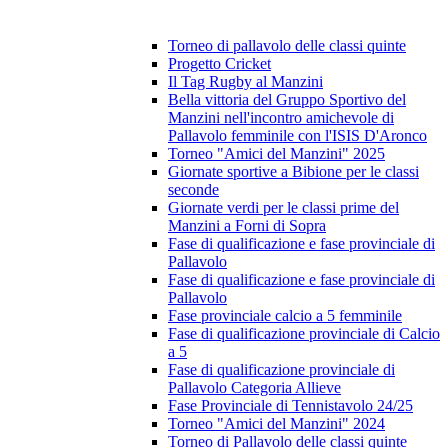
Torneo di pallavolo delle classi quinte
Progetto Cricket
Il Tag Rugby al Manzini
Bella vittoria del Gruppo Sportivo del
Manzini nell'incontro amichevole di
Pallavolo femminile con l'ISIS D'Aronco
Torneo "Amici del Manzini" 2025
Giornate sportive a Bibione per le classi
seconde
Giornate verdi per le classi prime del
Manzini a Forni di Sopra
Fase di qualificazione e fase provinciale di
Pallavolo
Fase di qualificazione e fase provinciale di
Pallavolo
Fase provinciale calcio a 5 femminile
Fase di qualificazione provinciale di Calcio
a 5
Fase di qualificazione provinciale di
Pallavolo Categoria Allieve
Fase Provinciale di Tennistavolo 24/25
Torneo "Amici del Manzini" 2024
Torneo di Pallavolo delle classi quinte