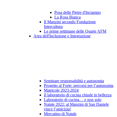
Posa delle Pietre d'Inciampo
La Rosa Bianca
Il Manzini secondo Fondazione
Intercultura
Le prime settimane delle Quarte AFM
Area dell'Inclusione e Integrazione
Seminare responsabilità e autonomia
Progetto al Forte: percorsi per l’autonomia
Matricole 2023-2024
Il laboratorio di cucina chiude in bellezza
Laboratorio di cucina… e non solo
Natale 2022: al Manzini di San Daniele
vince l’amicizia!
Mercatino di Natale