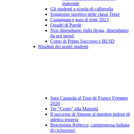
materiale
Gli studenti a scuola di calligrafia
Soggiorno sportivo delle classi Terze
Castagnata e gara di torte 2023
Quadri di Parole
Non dipendiamo dalla droga, dipendiamo
da noi stessi!
Corso di Primo Soccorso e BLSD
Risultati dei nostri studenti
Sara Casasola al Tour de France Femmes
2026
Tre "Cento" alla Maturità
Il successo di Simone al meeting indoor di
atletica leggera
Bravissima Rebecca, campionessa italiana
di ciclocross!