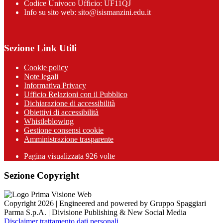
Codice Univoco Ufficio: UF11QJ
Info su sito web: sito@isismanzini.edu.it
Sezione Link Utili
Cookie policy
Note legali
Informativa Privacy
Ufficio Relazioni con il Pubblico
Dichiarazione di accessibilità
Obiettivi di accessibilità
Whistleblowing
Gestione consensi cookie
Amministrazione trasparente
Pagina visualizzata
926
volte
Sezione Copyright
Copyright 2026 | Engineered and powered by Gruppo Spaggiari
Parma S.p.A. | Divisione Publishing & New Social Media
Disclaimer trattamento dati personali