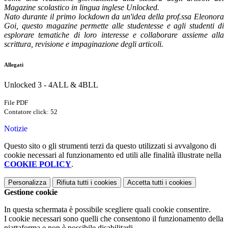
Magazine scolastico in lingua inglese Unlocked.
Nato durante il primo lockdown da un'idea della prof.ssa Eleonora
Goi, questo magazine permette alle studentesse e agli studenti di
esplorare tematiche di loro interesse e collaborare assieme alla
scrittura, revisione e impaginazione degli articoli.
Allegati
Unlocked 3 - 4ALL & 4BLL
File PDF
Contatore click: 52
Notizie
Questo sito o gli strumenti terzi da questo utilizzati si avvalgono di
cookie necessari al funzionamento ed utili alle finalità illustrate nella
COOKIE POLICY
.
Personalizza
Rifiuta tutti
i cookies
Accetta tutti
i cookies
Gestione cookie
In questa schermata è possibile scegliere quali cookie consentire.
I cookie necessari sono quelli che consentono il funzionamento della
piattaforma e non è possibile disabilitarli.