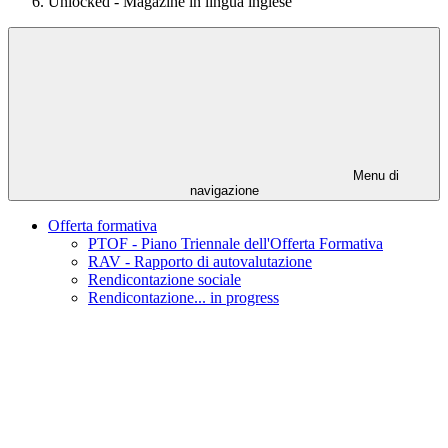
Unlocked - Magazine in lingua inglese
Menu di
navigazione
Offerta formativa
PTOF - Piano Triennale dell'Offerta Formativa
RAV - Rapporto di autovalutazione
Rendicontazione sociale
Rendicontazione... in progress