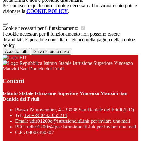
Per conoscere quali sono i cookie necessari al funzionamento potete
visionare la
COOKIE POLICY
.
Cookie necessari per il funzionamento
I cookie necessari per il funzionamento non possono essere
disabilitati. È possibile consultare l'elenco nella pagina della cookie
policy.
Accetta tutti
Salva le preferenze
Istituto Statale Istruzione Superiore Vincenzo
Manzini San Daniele del Friuli
Contatti
Istituto Statale Istruzione Superiore Vincenzo Manzini San
Daniele del Friuli
Piazza IV novembre, 4 - 33038 San Daniele del Friuli (UD)
Tel:
Tel +39 0432 955214
Email:
udis01200e@istruzione.it
Link per inviare una mail
PEC:
udis01200e@pec.istruzione.it
Link per inviare una mail
C.F.: 94008390307