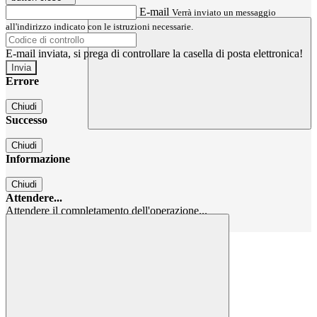
E-mail
Verrà inviato un messaggio
all'indirizzo indicato con le istruzioni necessarie.
E-mail inviata, si prega di controllare la casella di posta elettronica!
Errore
Chiudi
Successo
Chiudi
Informazione
Chiudi
Attendere...
Attendere il completamento dell'operazione...
Chiudi