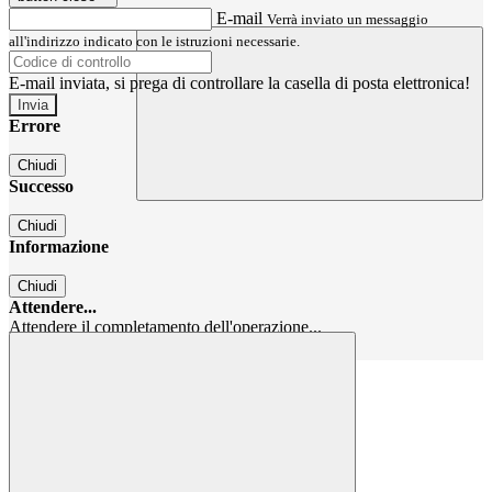
E-mail
Verrà inviato un messaggio
all'indirizzo indicato con le istruzioni necessarie.
E-mail inviata, si prega di controllare la casella di posta elettronica!
Errore
Chiudi
Successo
Chiudi
Informazione
Chiudi
Attendere...
Attendere il completamento dell'operazione...
Chiudi