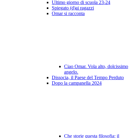
Ultimo giorno di scuola 23-24
Spiegato (d)ai ragazzi
Omar si racconta
Ciao Omar. Vola alto, dolcissimo
angelo.
Dissocia, il Paese del Tempo Perduto
Dopo la campanella 2024
Che storie questa filosofia: il