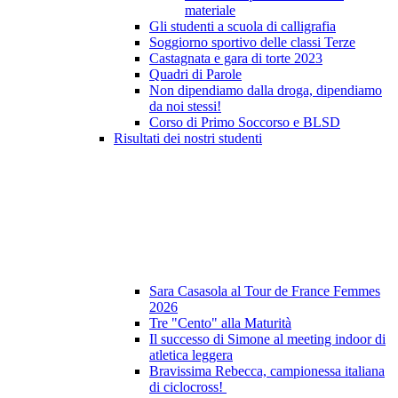
materiale
Gli studenti a scuola di calligrafia
Soggiorno sportivo delle classi Terze
Castagnata e gara di torte 2023
Quadri di Parole
Non dipendiamo dalla droga, dipendiamo
da noi stessi!
Corso di Primo Soccorso e BLSD
Risultati dei nostri studenti
Sara Casasola al Tour de France Femmes
2026
Tre "Cento" alla Maturità
Il successo di Simone al meeting indoor di
atletica leggera
Bravissima Rebecca, campionessa italiana
di ciclocross!