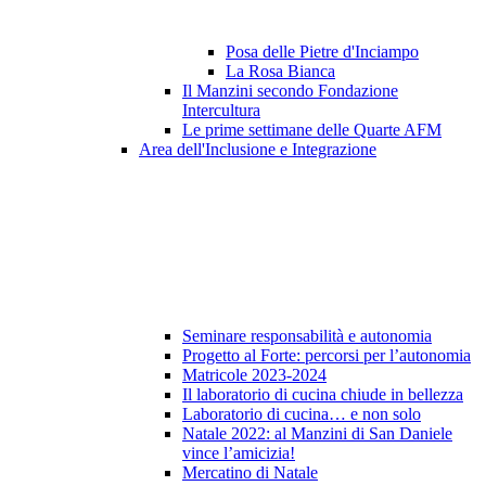
Posa delle Pietre d'Inciampo
La Rosa Bianca
Il Manzini secondo Fondazione
Intercultura
Le prime settimane delle Quarte AFM
Area dell'Inclusione e Integrazione
Seminare responsabilità e autonomia
Progetto al Forte: percorsi per l’autonomia
Matricole 2023-2024
Il laboratorio di cucina chiude in bellezza
Laboratorio di cucina… e non solo
Natale 2022: al Manzini di San Daniele
vince l’amicizia!
Mercatino di Natale