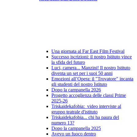
Una giornata al Far East Film Festival
Successo iscrizioni: il nostro Istituto vince
la sfida del futuro
Luci, camera... Manzini! Il nostro Istituto
diventa un set per i suoi 50 anni
Emozioni all’Opera: il "Trovatore" incanta
gli studenti del nostro Istituto
Dopo la campanella 2026
Progetto accoglienza delle classi Prime
2025-26
Triskaidekafobia: video interviste al
gruppo teatrale d'istituto
Triskaidekafobia... chi ha paura del
numero 13?
Dopo la campanella 2025
Avevo un fuoco dentro