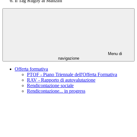
Il Tag Rugby al Manzini
Menu di
navigazione
Offerta formativa
PTOF - Piano Triennale dell'Offerta Formativa
RAV - Rapporto di autovalutazione
Rendicontazione sociale
Rendicontazione... in progress