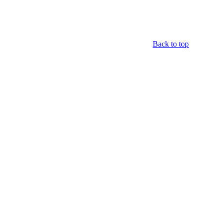
Back to top