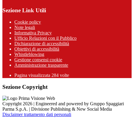
Sezione Link Utili
Cookie policy
Note legali
Informativa Privacy
Ufficio Relazioni con il Pubblico
Dichiarazione di accessibilità
Obiettivi di accessibilità
Whistleblowing
Gestione consensi cookie
Amministrazione trasparente
Pagina visualizzata
284
volte
Sezione Copyright
Copyright 2026 | Engineered and powered by Gruppo Spaggiari
Parma S.p.A. | Divisione Publishing & New Social Media
Disclaimer trattamento dati personali