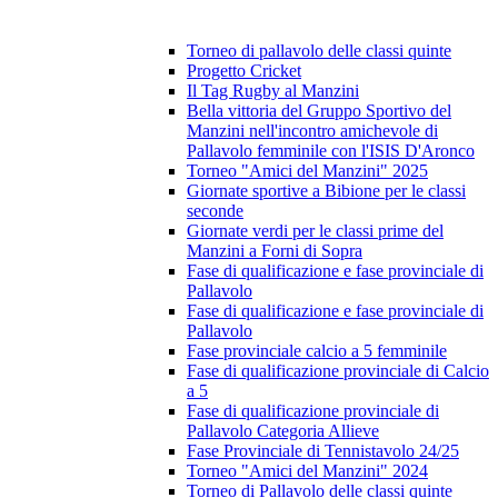
Torneo di pallavolo delle classi quinte
Progetto Cricket
Il Tag Rugby al Manzini
Bella vittoria del Gruppo Sportivo del
Manzini nell'incontro amichevole di
Pallavolo femminile con l'ISIS D'Aronco
Torneo "Amici del Manzini" 2025
Giornate sportive a Bibione per le classi
seconde
Giornate verdi per le classi prime del
Manzini a Forni di Sopra
Fase di qualificazione e fase provinciale di
Pallavolo
Fase di qualificazione e fase provinciale di
Pallavolo
Fase provinciale calcio a 5 femminile
Fase di qualificazione provinciale di Calcio
a 5
Fase di qualificazione provinciale di
Pallavolo Categoria Allieve
Fase Provinciale di Tennistavolo 24/25
Torneo "Amici del Manzini" 2024
Torneo di Pallavolo delle classi quinte