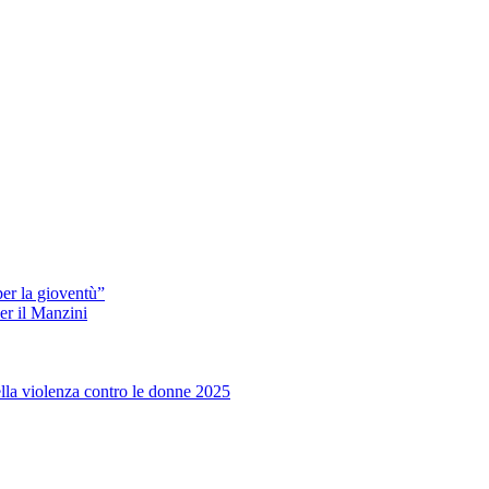
er la gioventù”
er il Manzini
ella violenza contro le donne 2025