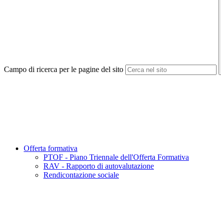
Campo di ricerca per le pagine del sito
Offerta formativa
PTOF - Piano Triennale dell'Offerta Formativa
RAV - Rapporto di autovalutazione
Rendicontazione sociale