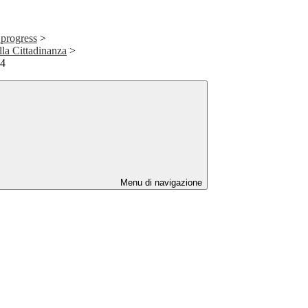
 progress
>
la Cittadinanza
>
24
Menu di navigazione