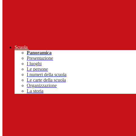
Scuola
Panoramica
Presentazione
I luoghi
Le persone
I numeri della scuola
Le carte della scuola
Organizzazione
La storia