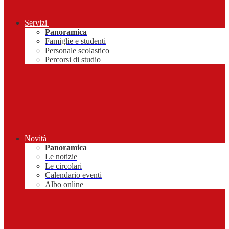
Servizi
Panoramica
Famiglie e studenti
Personale scolastico
Percorsi di studio
Novità
Panoramica
Le notizie
Le circolari
Calendario eventi
Albo online