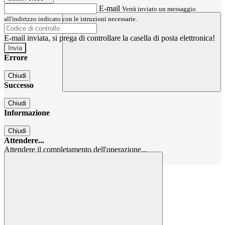
E-mail
Verrà inviato un messaggio
all'indirizzo indicato con le istruzioni necessarie.
E-mail inviata, si prega di controllare la casella di posta elettronica!
Errore
Chiudi
Successo
Chiudi
Informazione
Chiudi
Attendere...
Attendere il completamento dell'operazione...
Chiudi