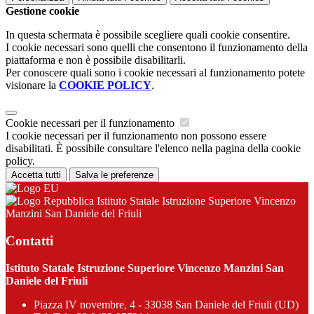
Gestione cookie
In questa schermata è possibile scegliere quali cookie consentire.
I cookie necessari sono quelli che consentono il funzionamento della
piattaforma e non è possibile disabilitarli.
Per conoscere quali sono i cookie necessari al funzionamento potete
visionare la
COOKIE POLICY
.
Cookie necessari per il funzionamento
I cookie necessari per il funzionamento non possono essere
disabilitati. È possibile consultare l'elenco nella pagina della cookie
policy.
Accetta tutti
Salva le preferenze
Istituto Statale Istruzione Superiore Vincenzo
Manzini San Daniele del Friuli
Contatti
Istituto Statale Istruzione Superiore Vincenzo Manzini San
Daniele del Friuli
Piazza IV novembre, 4 - 33038 San Daniele del Friuli (UD)