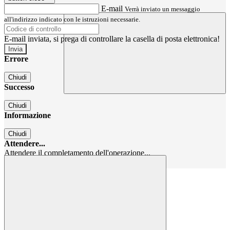
E-mail
Verrà inviato un messaggio
all'indirizzo indicato con le istruzioni necessarie.
E-mail inviata, si prega di controllare la casella di posta elettronica!
Errore
Chiudi
Successo
Chiudi
Informazione
Chiudi
Attendere...
Attendere il completamento dell'operazione...
Chiudi