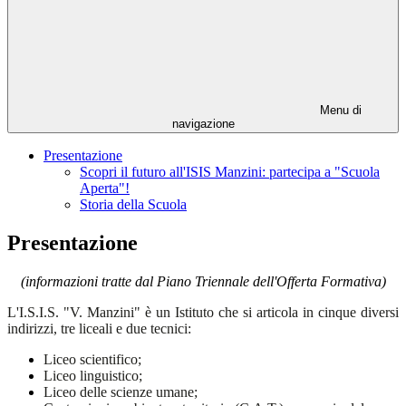
Menu di
navigazione
Presentazione
Scopri il futuro all'ISIS Manzini: partecipa a "Scuola
Aperta"!
Storia della Scuola
Presentazione
(i
nformazioni tratte dal Piano Triennale dell'Offerta Formativa)
L'I.S.I.S. "V. Manzini" è un Istituto che si articola in cinque diversi
indirizzi, tre liceali e due tecnici:
Liceo scientifico;
Liceo linguistico;
Liceo delle scienze umane;