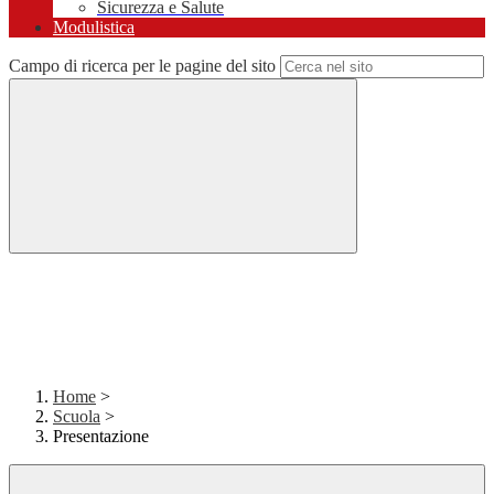
Sicurezza e Salute
Modulistica
Campo di ricerca per le pagine del sito
Home
>
Scuola
>
Presentazione