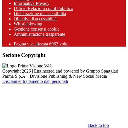
Informativa Privacy
Ufficio Relazioni con il Pubblico
Dichiarazione di accessibilità
Obiettivi di accessibilità
Whistleblowing
Gestione consensi cookie
Amministrazione trasparente
Pagina visualizzata
6963
volte
Sezione Copyright
Copyright 2026 | Engineered and powered by Gruppo Spaggiari
Parma S.p.A. | Divisione Publishing & New Social Media
Disclaimer trattamento dati personali
Back to top