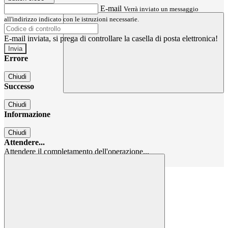
E-mail
Verrà inviato un messaggio
all'indirizzo indicato con le istruzioni necessarie.
E-mail inviata, si prega di controllare la casella di posta elettronica!
Errore
Chiudi
Successo
Chiudi
Informazione
Chiudi
Attendere...
Attendere il completamento dell'operazione...
Chiudi