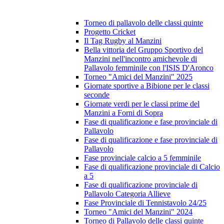
Torneo di pallavolo delle classi quinte
Progetto Cricket
Il Tag Rugby al Manzini
Bella vittoria del Gruppo Sportivo del
Manzini nell'incontro amichevole di
Pallavolo femminile con l'ISIS D'Aronco
Torneo "Amici del Manzini" 2025
Giornate sportive a Bibione per le classi
seconde
Giornate verdi per le classi prime del
Manzini a Forni di Sopra
Fase di qualificazione e fase provinciale di
Pallavolo
Fase di qualificazione e fase provinciale di
Pallavolo
Fase provinciale calcio a 5 femminile
Fase di qualificazione provinciale di Calcio
a 5
Fase di qualificazione provinciale di
Pallavolo Categoria Allieve
Fase Provinciale di Tennistavolo 24/25
Torneo "Amici del Manzini" 2024
Torneo di Pallavolo delle classi quinte