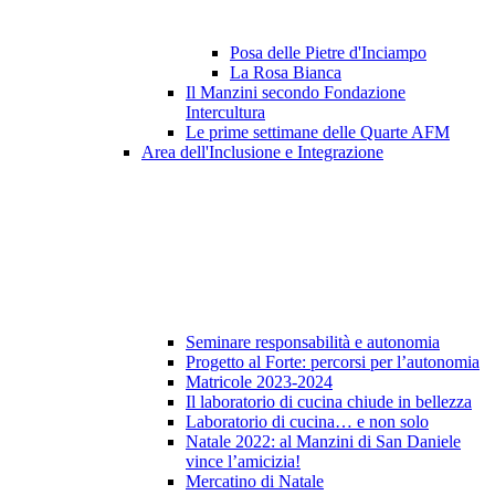
Posa delle Pietre d'Inciampo
La Rosa Bianca
Il Manzini secondo Fondazione
Intercultura
Le prime settimane delle Quarte AFM
Area dell'Inclusione e Integrazione
Seminare responsabilità e autonomia
Progetto al Forte: percorsi per l’autonomia
Matricole 2023-2024
Il laboratorio di cucina chiude in bellezza
Laboratorio di cucina… e non solo
Natale 2022: al Manzini di San Daniele
vince l’amicizia!
Mercatino di Natale