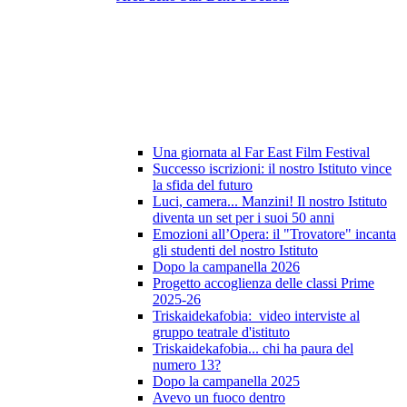
Una giornata al Far East Film Festival
Successo iscrizioni: il nostro Istituto vince
la sfida del futuro
Luci, camera... Manzini! Il nostro Istituto
diventa un set per i suoi 50 anni
Emozioni all’Opera: il "Trovatore" incanta
gli studenti del nostro Istituto
Dopo la campanella 2026
Progetto accoglienza delle classi Prime
2025-26
Triskaidekafobia: video interviste al
gruppo teatrale d'istituto
Triskaidekafobia... chi ha paura del
numero 13?
Dopo la campanella 2025
Avevo un fuoco dentro