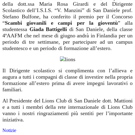
della dott.ssa Maria Rosa Girardi e del Dirigente
Scolastico dell’I.S.I.S. “V. Manzini” di San Daniele prof.
Stefano Bulfone, ha conferito il premio per il Concorso
“
Scambi giovanili e campi per la gioventù
” alla
studentessa
Giada Battigelli
di San Daniele, della classe
4ª
A
AFM che nel mese di giugno andrà in Finlandia per un
periodo di tre settimane, per partecipare ad un campus
studentesco e un periodo di formazione all’estero.
Il Dirigente scolastico si complimenta con l’allieva e
augura a tutti i compagni di classe di investire nella propria
formazione all’estero prima di avere impegni lavorativi o
familiari.
Al Presidente del Lions Club di San Daniele dott. Mattioni
e a tutti i membri della rete internazionale di Lions Club
vanno i nostri ringraziamenti più sentiti per l’importante
iniziativa.
Notizie