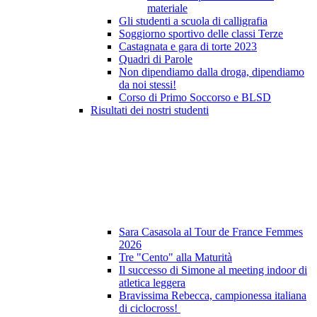
materiale
Gli studenti a scuola di calligrafia
Soggiorno sportivo delle classi Terze
Castagnata e gara di torte 2023
Quadri di Parole
Non dipendiamo dalla droga, dipendiamo
da noi stessi!
Corso di Primo Soccorso e BLSD
Risultati dei nostri studenti
Sara Casasola al Tour de France Femmes
2026
Tre "Cento" alla Maturità
Il successo di Simone al meeting indoor di
atletica leggera
Bravissima Rebecca, campionessa italiana
di ciclocross!