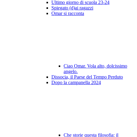
Ultimo giorno di scuola 23-24
Spiegato (d)ai ragazzi
Omar si racconta
Ciao Omar. Vola alto, dolcissimo
angelo.
Dissocia, il Paese del Tempo Perduto
Dopo la campanella 2024
Che storie questa filosofia: il