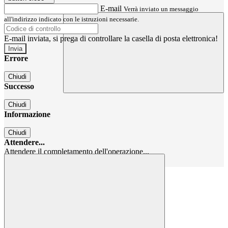
E-mail
Verrà inviato un messaggio
all'indirizzo indicato con le istruzioni necessarie.
E-mail inviata, si prega di controllare la casella di posta elettronica!
Errore
Chiudi
Successo
Chiudi
Informazione
Chiudi
Attendere...
Attendere il completamento dell'operazione...
Chiudi