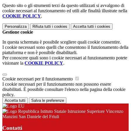
Questo sito o gli strumenti terzi da questo utilizzati si avvalgono di
cookie necessari al funzionamento ed utili alle finalità illustrate nella
COOKIE POLICY
.
Personalizza
Rifiuta tutti
i cookies
Accetta tutti
i cookies
Gestione cookie
In questa schermata è possibile scegliere quali cookie consentire.
I cookie necessari sono quelli che consentono il funzionamento della
piattaforma e non è possibile disabilitarli.
Per conoscere quali sono i cookie necessari al funzionamento potete
visionare la
COOKIE POLICY
.
Cookie necessari per il funzionamento
I cookie necessari per il funzionamento non possono essere
disabilitati. È possibile consultare l'elenco nella pagina della cookie
policy.
Accetta tutti
Salva le preferenze
Istituto Statale Istruzione Superiore Vincenzo
Manzini San Daniele del Friuli
Contatti