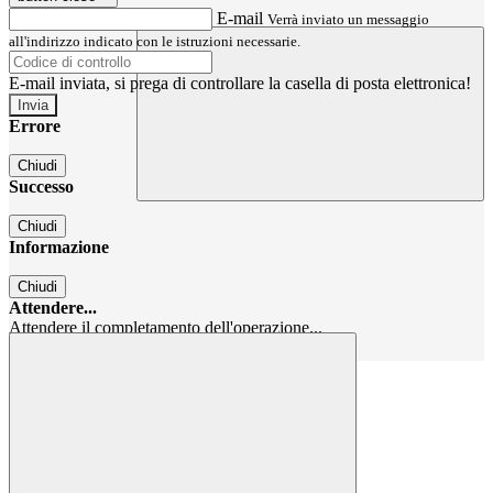
E-mail
Verrà inviato un messaggio
all'indirizzo indicato con le istruzioni necessarie.
E-mail inviata, si prega di controllare la casella di posta elettronica!
Errore
Chiudi
Successo
Chiudi
Informazione
Chiudi
Attendere...
Attendere il completamento dell'operazione...
Chiudi