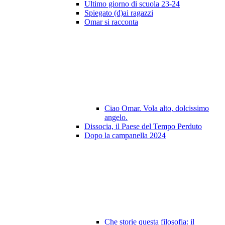
Ultimo giorno di scuola 23-24
Spiegato (d)ai ragazzi
Omar si racconta
Ciao Omar. Vola alto, dolcissimo
angelo.
Dissocia, il Paese del Tempo Perduto
Dopo la campanella 2024
Che storie questa filosofia: il