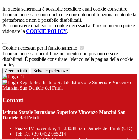
In questa schermata è possibile scegliere quali cookie consentire.
I cookie necessari sono quelli che consentono il funzionamento della
piattaforma e non è possibile disabilitarli.
Per conoscere quali sono i cookie necessari al funzionamento potete
visionare la
COOKIE POLICY
.
Cookie necessari per il funzionamento
I cookie necessari per il funzionamento non possono essere
disabilitati. È possibile consultare l'elenco nella pagina della cookie
policy.
Accetta tutti
Salva le preferenze
Istituto Statale Istruzione Superiore Vincenzo
Manzini San Daniele del Friuli
Contatti
Istituto Statale Istruzione Superiore Vincenzo Manzini San
Daniele del Friuli
Piazza IV novembre, 4 - 33038 San Daniele del Friuli (UD)
Tel:
Tel +39 0432 955214