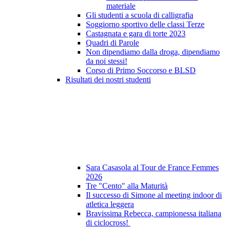
materiale
Gli studenti a scuola di calligrafia
Soggiorno sportivo delle classi Terze
Castagnata e gara di torte 2023
Quadri di Parole
Non dipendiamo dalla droga, dipendiamo
da noi stessi!
Corso di Primo Soccorso e BLSD
Risultati dei nostri studenti
Sara Casasola al Tour de France Femmes
2026
Tre "Cento" alla Maturità
Il successo di Simone al meeting indoor di
atletica leggera
Bravissima Rebecca, campionessa italiana
di ciclocross!