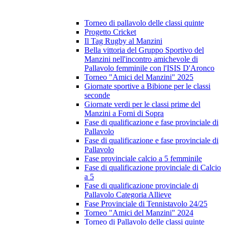
Torneo di pallavolo delle classi quinte
Progetto Cricket
Il Tag Rugby al Manzini
Bella vittoria del Gruppo Sportivo del
Manzini nell'incontro amichevole di
Pallavolo femminile con l'ISIS D'Aronco
Torneo "Amici del Manzini" 2025
Giornate sportive a Bibione per le classi
seconde
Giornate verdi per le classi prime del
Manzini a Forni di Sopra
Fase di qualificazione e fase provinciale di
Pallavolo
Fase di qualificazione e fase provinciale di
Pallavolo
Fase provinciale calcio a 5 femminile
Fase di qualificazione provinciale di Calcio
a 5
Fase di qualificazione provinciale di
Pallavolo Categoria Allieve
Fase Provinciale di Tennistavolo 24/25
Torneo "Amici del Manzini" 2024
Torneo di Pallavolo delle classi quinte