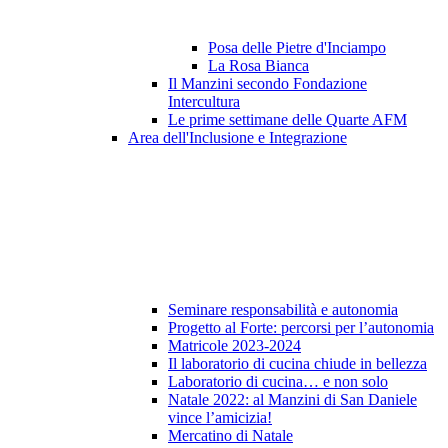
Posa delle Pietre d'Inciampo
La Rosa Bianca
Il Manzini secondo Fondazione
Intercultura
Le prime settimane delle Quarte AFM
Area dell'Inclusione e Integrazione
Seminare responsabilità e autonomia
Progetto al Forte: percorsi per l’autonomia
Matricole 2023-2024
Il laboratorio di cucina chiude in bellezza
Laboratorio di cucina… e non solo
Natale 2022: al Manzini di San Daniele
vince l’amicizia!
Mercatino di Natale