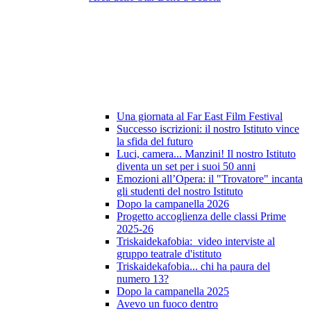
Una giornata al Far East Film Festival
Successo iscrizioni: il nostro Istituto vince
la sfida del futuro
Luci, camera... Manzini! Il nostro Istituto
diventa un set per i suoi 50 anni
Emozioni all’Opera: il "Trovatore" incanta
gli studenti del nostro Istituto
Dopo la campanella 2026
Progetto accoglienza delle classi Prime
2025-26
Triskaidekafobia: video interviste al
gruppo teatrale d'istituto
Triskaidekafobia... chi ha paura del
numero 13?
Dopo la campanella 2025
Avevo un fuoco dentro