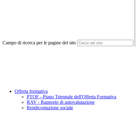
Campo di ricerca per le pagine del sito
Offerta formativa
PTOF - Piano Triennale dell'Offerta Formativa
RAV - Rapporto di autovalutazione
Rendicontazione sociale