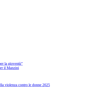
er la gioventù”
er il Manzini
ella violenza contro le donne 2025