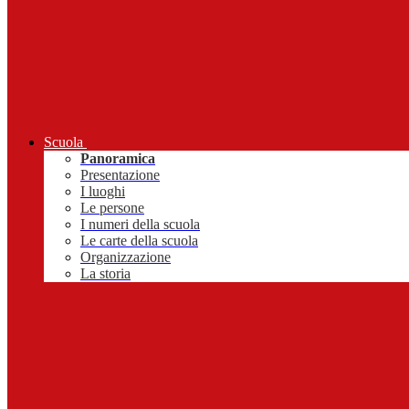
Scuola
Panoramica
Presentazione
I luoghi
Le persone
I numeri della scuola
Le carte della scuola
Organizzazione
La storia