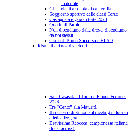
materiale
Gli studenti a scuola di calligrafia
Soggiorno sportivo delle classi Terze
Castagnata e gara di torte 2023
Quadri di Parole
Non dipendiamo dalla droga, dipendiamo
da noi stessi!
Corso di Primo Soccorso e BLSD
Risultati dei nostri studenti
Sara Casasola al Tour de France Femmes
2026
Tre "Cento" alla Maturità
Il successo di Simone al meeting indoor di
atletica leggera
Bravissima Rebecca, campionessa italiana
di ciclocross!