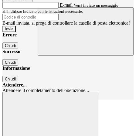
E-mail
Verrà inviato un messaggio
all'indirizzo indicato con le istruzioni necessarie.
E-mail inviata, si prega di controllare la casella di posta elettronica!
Errore
Chiudi
Successo
Chiudi
Informazione
Chiudi
Attendere...
Attendere il completamento dell'operazione...
Chiudi