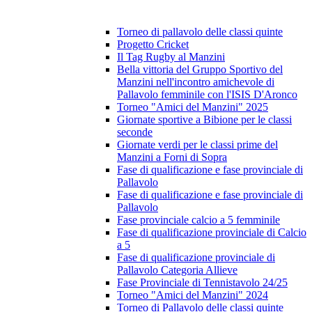
Torneo di pallavolo delle classi quinte
Progetto Cricket
Il Tag Rugby al Manzini
Bella vittoria del Gruppo Sportivo del
Manzini nell'incontro amichevole di
Pallavolo femminile con l'ISIS D'Aronco
Torneo "Amici del Manzini" 2025
Giornate sportive a Bibione per le classi
seconde
Giornate verdi per le classi prime del
Manzini a Forni di Sopra
Fase di qualificazione e fase provinciale di
Pallavolo
Fase di qualificazione e fase provinciale di
Pallavolo
Fase provinciale calcio a 5 femminile
Fase di qualificazione provinciale di Calcio
a 5
Fase di qualificazione provinciale di
Pallavolo Categoria Allieve
Fase Provinciale di Tennistavolo 24/25
Torneo "Amici del Manzini" 2024
Torneo di Pallavolo delle classi quinte