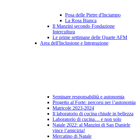
Posa delle Pietre d'Inciampo
La Rosa Bianca
Il Manzini secondo Fondazione
Intercultura
Le prime settimane delle Quarte AFM
Area dell'Inclusione e Integrazione
Seminare responsabilità e autonomia
Progetto al Forte: percorsi per l’autonomia
Matricole 2023-2024
Il laboratorio di cucina chiude in bellezza
Laboratorio di cucina… e non solo
Natale 2022: al Manzini di San Daniele
vince l’amicizia!
Mercatino di Natale