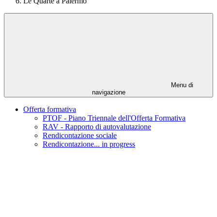
Le Quarte a Palermo
Menu di
navigazione
Offerta formativa
PTOF - Piano Triennale dell'Offerta Formativa
RAV - Rapporto di autovalutazione
Rendicontazione sociale
Rendicontazione... in progress