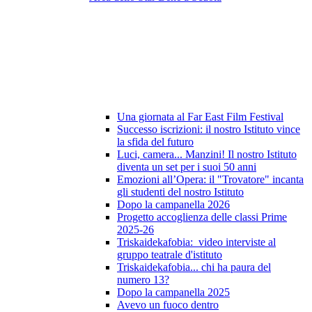
Una giornata al Far East Film Festival
Successo iscrizioni: il nostro Istituto vince
la sfida del futuro
Luci, camera... Manzini! Il nostro Istituto
diventa un set per i suoi 50 anni
Emozioni all’Opera: il "Trovatore" incanta
gli studenti del nostro Istituto
Dopo la campanella 2026
Progetto accoglienza delle classi Prime
2025-26
Triskaidekafobia: video interviste al
gruppo teatrale d'istituto
Triskaidekafobia... chi ha paura del
numero 13?
Dopo la campanella 2025
Avevo un fuoco dentro