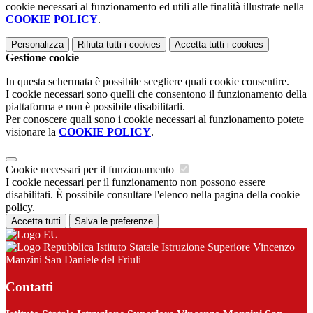
cookie necessari al funzionamento ed utili alle finalità illustrate nella
COOKIE POLICY
.
Personalizza
Rifiuta tutti
i cookies
Accetta tutti
i cookies
Gestione cookie
In questa schermata è possibile scegliere quali cookie consentire.
I cookie necessari sono quelli che consentono il funzionamento della
piattaforma e non è possibile disabilitarli.
Per conoscere quali sono i cookie necessari al funzionamento potete
visionare la
COOKIE POLICY
.
Cookie necessari per il funzionamento
I cookie necessari per il funzionamento non possono essere
disabilitati. È possibile consultare l'elenco nella pagina della cookie
policy.
Accetta tutti
Salva le preferenze
Istituto Statale Istruzione Superiore Vincenzo
Manzini San Daniele del Friuli
Contatti