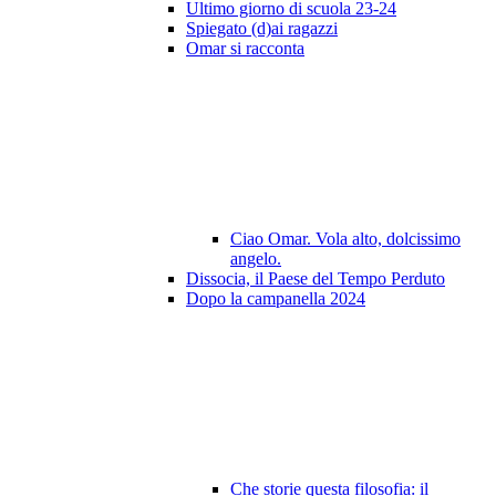
Ultimo giorno di scuola 23-24
Spiegato (d)ai ragazzi
Omar si racconta
Ciao Omar. Vola alto, dolcissimo
angelo.
Dissocia, il Paese del Tempo Perduto
Dopo la campanella 2024
Che storie questa filosofia: il