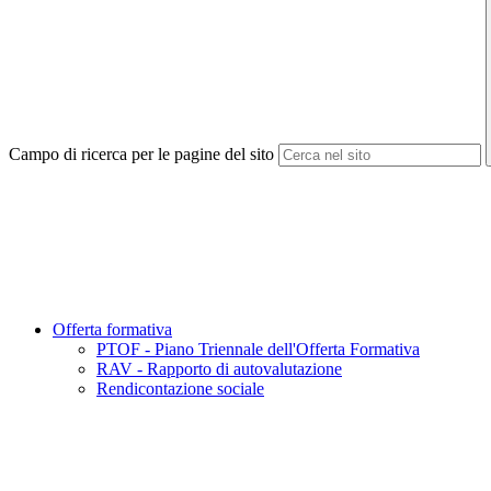
Campo di ricerca per le pagine del sito
Offerta formativa
PTOF - Piano Triennale dell'Offerta Formativa
RAV - Rapporto di autovalutazione
Rendicontazione sociale