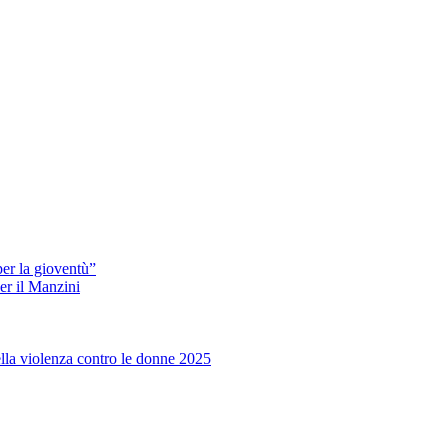
er la gioventù”
er il Manzini
ella violenza contro le donne 2025