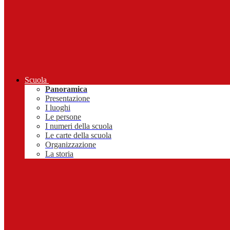
Scuola
Panoramica
Presentazione
I luoghi
Le persone
I numeri della scuola
Le carte della scuola
Organizzazione
La storia