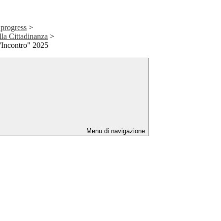
 progress
>
la Cittadinanza
>
d'Incontro" 2025
Menu di navigazione