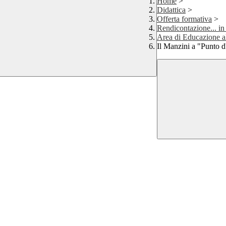
Home
>
Didattica
>
Offerta formativa
>
Rendicontazione... in
Area di Educazione al
Il Manzini a "Punto 