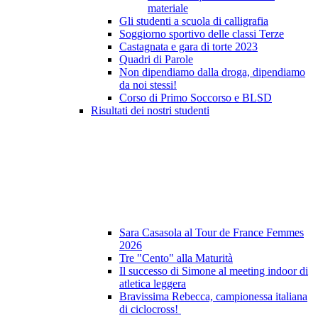
materiale
Gli studenti a scuola di calligrafia
Soggiorno sportivo delle classi Terze
Castagnata e gara di torte 2023
Quadri di Parole
Non dipendiamo dalla droga, dipendiamo
da noi stessi!
Corso di Primo Soccorso e BLSD
Risultati dei nostri studenti
Sara Casasola al Tour de France Femmes
2026
Tre "Cento" alla Maturità
Il successo di Simone al meeting indoor di
atletica leggera
Bravissima Rebecca, campionessa italiana
di ciclocross!