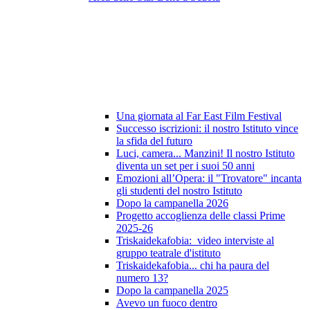
Una giornata al Far East Film Festival
Successo iscrizioni: il nostro Istituto vince
la sfida del futuro
Luci, camera... Manzini! Il nostro Istituto
diventa un set per i suoi 50 anni
Emozioni all’Opera: il "Trovatore" incanta
gli studenti del nostro Istituto
Dopo la campanella 2026
Progetto accoglienza delle classi Prime
2025-26
Triskaidekafobia: video interviste al
gruppo teatrale d'istituto
Triskaidekafobia... chi ha paura del
numero 13?
Dopo la campanella 2025
Avevo un fuoco dentro