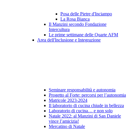
Posa delle Pietre d'Inciampo
La Rosa Bianca
Il Manzini secondo Fondazione
Intercultura
Le prime settimane delle Quarte AFM
Area dell'Inclusione e Integrazione
Seminare responsabilità e autonomia
Progetto al Forte: percorsi per l’autonomia
Matricole 2023-2024
Il laboratorio di cucina chiude in bellezza
Laboratorio di cucina… e non solo
Natale 2022: al Manzini di San Daniele
vince l’amicizia!
Mercatino di Natale