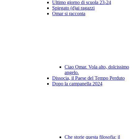
Ultimo giorno di scuola 23-24
Spiegato (d)ai ragazzi
Omar si racconta
Ciao Omar. Vola alto, dolcissimo
angelo.
Dissocia, il Paese del Tempo Perduto
Dopo la campanella 2024
Che storie questa filosofia: il