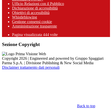
Ufficio Relazioni con il Pubblico
Dichiarazione di accessibilità
Obiettivi di accessibilità
Whistleblowing
Gestione consensi cookie
Amministrazione trasparente
Pagina visualizzata
444
volte
Sezione Copyright
Copyright 2026 | Engineered and powered by Gruppo Spaggiari
Parma S.p.A. | Divisione Publishing & New Social Media
Disclaimer trattamento dati personali
Back to top