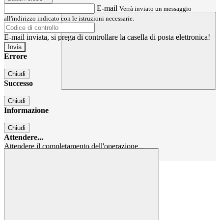
E-mail
Verrà inviato un messaggio
all'indirizzo indicato con le istruzioni necessarie.
E-mail inviata, si prega di controllare la casella di posta elettronica!
Errore
Chiudi
Successo
Chiudi
Informazione
Chiudi
Attendere...
Attendere il completamento dell'operazione...
Chiudi