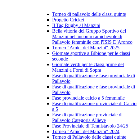
Torneo di pallavolo delle classi quinte
Progetto Cricket
Il Tag Rugby al Manzini
Bella vittoria del Gruppo Sportivo del
Manzini nell'incontro amichevole di
Pallavolo femminile con l'ISIS D'Aronco
Torneo "Amici del Manzini" 2025
Giornate sportive a Bibione per le classi
seconde
Giornate verdi per le classi prime del
Manzini a Forni di Sopra
Fase di qualificazione e fase provinciale di
Pallavolo
Fase di qualificazione e fase provinciale di
Pallavolo
Fase provinciale calcio a 5 femminile
Fase di qualificazione provinciale di Calcio
a 5
Fase di qualificazione provinciale di
Pallavolo Categoria Allieve
Fase Provinciale di Tennistavolo 24/25
Torneo "Amici del Manzini" 2024
Torneo di Pallavolo delle classi quinte