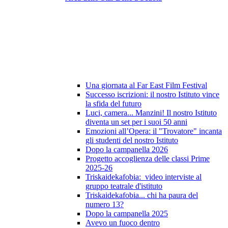
Una giornata al Far East Film Festival
Successo iscrizioni: il nostro Istituto vince
la sfida del futuro
Luci, camera... Manzini! Il nostro Istituto
diventa un set per i suoi 50 anni
Emozioni all’Opera: il "Trovatore" incanta
gli studenti del nostro Istituto
Dopo la campanella 2026
Progetto accoglienza delle classi Prime
2025-26
Triskaidekafobia: video interviste al
gruppo teatrale d'istituto
Triskaidekafobia... chi ha paura del
numero 13?
Dopo la campanella 2025
Avevo un fuoco dentro