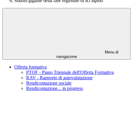
Slalom gigante della fase regionale di sci alpino
Menu di
navigazione
Offerta formativa
PTOF - Piano Triennale dell'Offerta Formativa
RAV - Rapporto di autovalutazione
Rendicontazione sociale
Rendicontazione... in progress