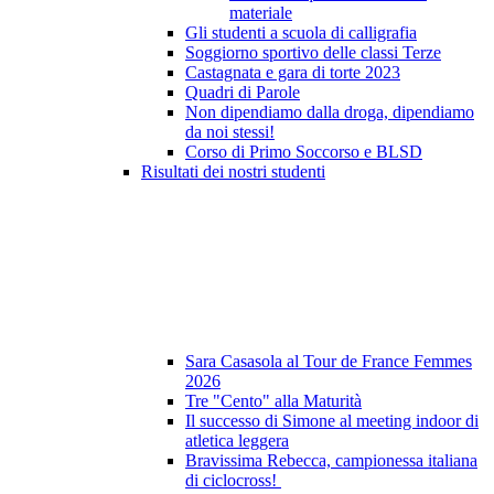
materiale
Gli studenti a scuola di calligrafia
Soggiorno sportivo delle classi Terze
Castagnata e gara di torte 2023
Quadri di Parole
Non dipendiamo dalla droga, dipendiamo
da noi stessi!
Corso di Primo Soccorso e BLSD
Risultati dei nostri studenti
Sara Casasola al Tour de France Femmes
2026
Tre "Cento" alla Maturità
Il successo di Simone al meeting indoor di
atletica leggera
Bravissima Rebecca, campionessa italiana
di ciclocross!