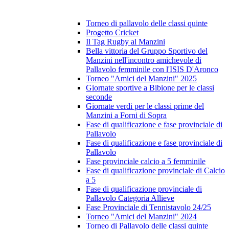
Torneo di pallavolo delle classi quinte
Progetto Cricket
Il Tag Rugby al Manzini
Bella vittoria del Gruppo Sportivo del
Manzini nell'incontro amichevole di
Pallavolo femminile con l'ISIS D'Aronco
Torneo "Amici del Manzini" 2025
Giornate sportive a Bibione per le classi
seconde
Giornate verdi per le classi prime del
Manzini a Forni di Sopra
Fase di qualificazione e fase provinciale di
Pallavolo
Fase di qualificazione e fase provinciale di
Pallavolo
Fase provinciale calcio a 5 femminile
Fase di qualificazione provinciale di Calcio
a 5
Fase di qualificazione provinciale di
Pallavolo Categoria Allieve
Fase Provinciale di Tennistavolo 24/25
Torneo "Amici del Manzini" 2024
Torneo di Pallavolo delle classi quinte