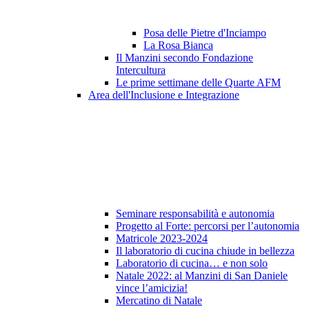
Posa delle Pietre d'Inciampo
La Rosa Bianca
Il Manzini secondo Fondazione
Intercultura
Le prime settimane delle Quarte AFM
Area dell'Inclusione e Integrazione
Seminare responsabilità e autonomia
Progetto al Forte: percorsi per l’autonomia
Matricole 2023-2024
Il laboratorio di cucina chiude in bellezza
Laboratorio di cucina… e non solo
Natale 2022: al Manzini di San Daniele
vince l’amicizia!
Mercatino di Natale