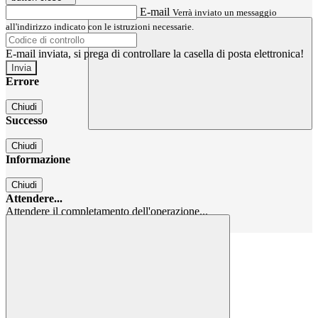
E-mail
Verrà inviato un messaggio
all'indirizzo indicato con le istruzioni necessarie.
E-mail inviata, si prega di controllare la casella di posta elettronica!
Errore
Chiudi
Successo
Chiudi
Informazione
Chiudi
Attendere...
Attendere il completamento dell'operazione...
Chiudi