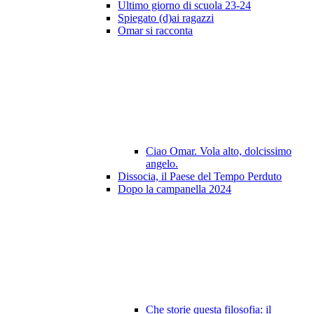
Ultimo giorno di scuola 23-24
Spiegato (d)ai ragazzi
Omar si racconta
Ciao Omar. Vola alto, dolcissimo
angelo.
Dissocia, il Paese del Tempo Perduto
Dopo la campanella 2024
Che storie questa filosofia: il