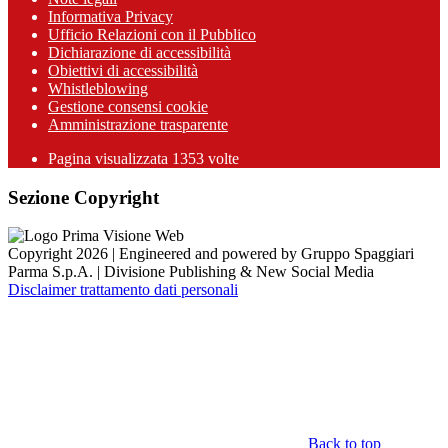
Informativa Privacy
Ufficio Relazioni con il Pubblico
Dichiarazione di accessibilità
Obiettivi di accessibilità
Whistleblowing
Gestione consensi cookie
Amministrazione trasparente
Pagina visualizzata
1353
volte
Sezione Copyright
Copyright 2026 | Engineered and powered by Gruppo Spaggiari
Parma S.p.A. | Divisione Publishing & New Social Media
Disclaimer trattamento dati personali
Back to top