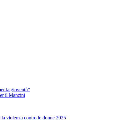
er la gioventù”
er il Manzini
ella violenza contro le donne 2025