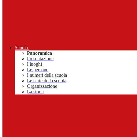
Scuola
Panoramica
Presentazione
I luoghi
Le persone
I numeri della scuola
Le carte della scuola
Organizzazione
La storia