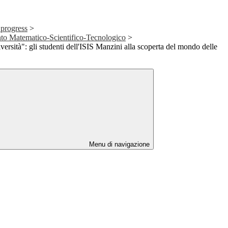
 progress
>
to Matematico-Scientifico-Tecnologico
>
ersità": gli studenti dell'ISIS Manzini alla scoperta del mondo delle
Menu di navigazione