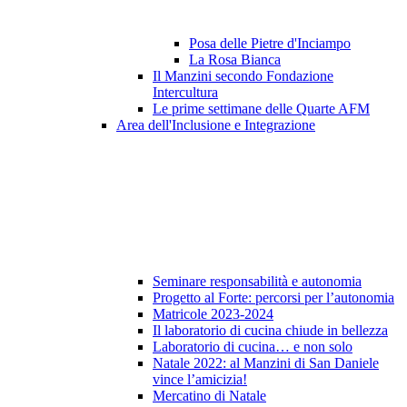
Posa delle Pietre d'Inciampo
La Rosa Bianca
Il Manzini secondo Fondazione
Intercultura
Le prime settimane delle Quarte AFM
Area dell'Inclusione e Integrazione
Seminare responsabilità e autonomia
Progetto al Forte: percorsi per l’autonomia
Matricole 2023-2024
Il laboratorio di cucina chiude in bellezza
Laboratorio di cucina… e non solo
Natale 2022: al Manzini di San Daniele
vince l’amicizia!
Mercatino di Natale