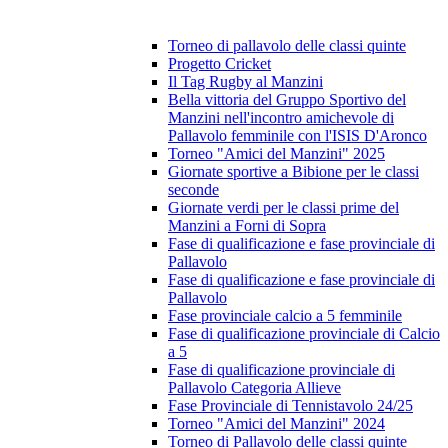
Torneo di pallavolo delle classi quinte
Progetto Cricket
Il Tag Rugby al Manzini
Bella vittoria del Gruppo Sportivo del
Manzini nell'incontro amichevole di
Pallavolo femminile con l'ISIS D'Aronco
Torneo "Amici del Manzini" 2025
Giornate sportive a Bibione per le classi
seconde
Giornate verdi per le classi prime del
Manzini a Forni di Sopra
Fase di qualificazione e fase provinciale di
Pallavolo
Fase di qualificazione e fase provinciale di
Pallavolo
Fase provinciale calcio a 5 femminile
Fase di qualificazione provinciale di Calcio
a 5
Fase di qualificazione provinciale di
Pallavolo Categoria Allieve
Fase Provinciale di Tennistavolo 24/25
Torneo "Amici del Manzini" 2024
Torneo di Pallavolo delle classi quinte