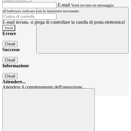
E-mail
Verrà inviato un messaggio
all'indirizzo indicato con le istruzioni necessarie.
E-mail inviata, si prega di controllare la casella di posta elettronica!
Errore
Chiudi
Successo
Chiudi
Informazione
Chiudi
Attendere...
Attendere il completamento dell'operazione...
Chiudi