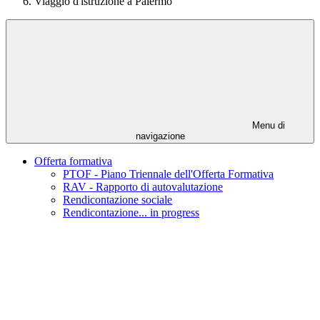
Viaggio d'istruzione a Palermo
Menu di
navigazione
Offerta formativa
PTOF - Piano Triennale dell'Offerta Formativa
RAV - Rapporto di autovalutazione
Rendicontazione sociale
Rendicontazione... in progress