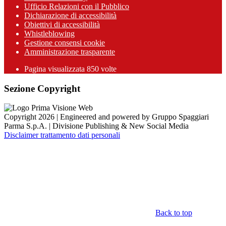
Ufficio Relazioni con il Pubblico
Dichiarazione di accessibilità
Obiettivi di accessibilità
Whistleblowing
Gestione consensi cookie
Amministrazione trasparente
Pagina visualizzata
850
volte
Sezione Copyright
Copyright 2026 | Engineered and powered by Gruppo Spaggiari
Parma S.p.A. | Divisione Publishing & New Social Media
Disclaimer trattamento dati personali
Back to top