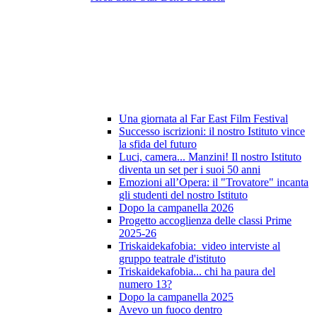
Una giornata al Far East Film Festival
Successo iscrizioni: il nostro Istituto vince
la sfida del futuro
Luci, camera... Manzini! Il nostro Istituto
diventa un set per i suoi 50 anni
Emozioni all’Opera: il "Trovatore" incanta
gli studenti del nostro Istituto
Dopo la campanella 2026
Progetto accoglienza delle classi Prime
2025-26
Triskaidekafobia: video interviste al
gruppo teatrale d'istituto
Triskaidekafobia... chi ha paura del
numero 13?
Dopo la campanella 2025
Avevo un fuoco dentro