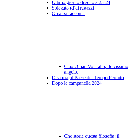
Ultimo giorno di scuola 23-24
Spiegato (d)ai ragazzi
Omar si racconta
Ciao Omar. Vola alto, dolcissimo
angelo.
Dissocia, il Paese del Tempo Perduto
Dopo la campanella 2024
Che storie questa filosofia: il