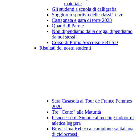
materiale
Gli studenti a scuola di calligrafia
Soggiorno sportivo delle classi Terze
Castagnata e gara di torte 2023
Quadri di Parole
Non dipendiamo dalla droga, dipendiamo
da noi stessi!
Corso di Primo Soccorso e BLSD
Risultati dei nostri studenti
Sara Casasola al Tour de France Femmes
2026
Tre "Cento" alla Maturità
Il successo di Simone al meeting indoor di
atletica leggera
Bravissima Rebecca, campionessa italiana
di ciclocross!