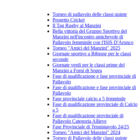
Torneo di pallavolo delle classi quinte
Progetto Cricket
Il Tag Rugby al Manzini
Bella vittoria del Gruppo Sportivo del
Manzini nell'incontro amichevole di
Pallavolo femminile con l'ISIS D'Aronco
Torneo "Amici del Manzini" 2025
Giornate sportive a Bibione per le classi
seconde
Giornate verdi per le classi prime del
Manzini a Forni di Sopra
Fase di qualificazione e fase provinciale di
Pallavolo
Fase di qualificazione e fase provinciale di
Pallavolo
Fase provinciale calcio a 5 femminile
Fase di qualificazione provinciale di Calcio
a 5
Fase di qualificazione provinciale di
Pallavolo Categoria Allieve
Fase Provinciale di Tennistavolo 24/25
Torneo "Amici del Manzini" 2024
Torneo di Pallavolo delle classi quinte