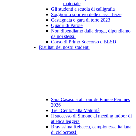
materiale
Gli studenti a scuola di calligrafia
Soggiorno sportivo delle classi Terze
Castagnata e gara di torte 2023
Quadri di Parole
Non dipendiamo dalla droga, dipendiamo
da noi stessi!
Corso di Primo Soccorso e BLSD
Risultati dei nostri studenti
Sara Casasola al Tour de France Femmes
2026
Tre "Cento" alla Maturità
Il successo di Simone al meeting indoor di
atletica leggera
Bravissima Rebecca, campionessa italiana
di ciclocross!