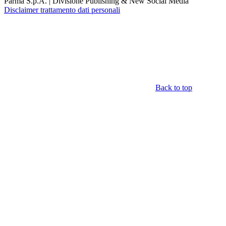
Parma S.p.A. | Divisione Publishing & New Social Media
Disclaimer trattamento dati personali
Back to top