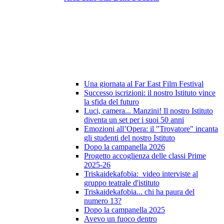
Una giornata al Far East Film Festival
Successo iscrizioni: il nostro Istituto vince
la sfida del futuro
Luci, camera... Manzini! Il nostro Istituto
diventa un set per i suoi 50 anni
Emozioni all’Opera: il "Trovatore" incanta
gli studenti del nostro Istituto
Dopo la campanella 2026
Progetto accoglienza delle classi Prime
2025-26
Triskaidekafobia: video interviste al
gruppo teatrale d'istituto
Triskaidekafobia... chi ha paura del
numero 13?
Dopo la campanella 2025
Avevo un fuoco dentro