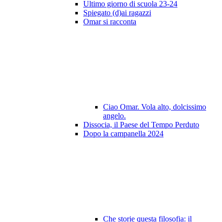
Ultimo giorno di scuola 23-24
Spiegato (d)ai ragazzi
Omar si racconta
Ciao Omar. Vola alto, dolcissimo
angelo.
Dissocia, il Paese del Tempo Perduto
Dopo la campanella 2024
Che storie questa filosofia: il