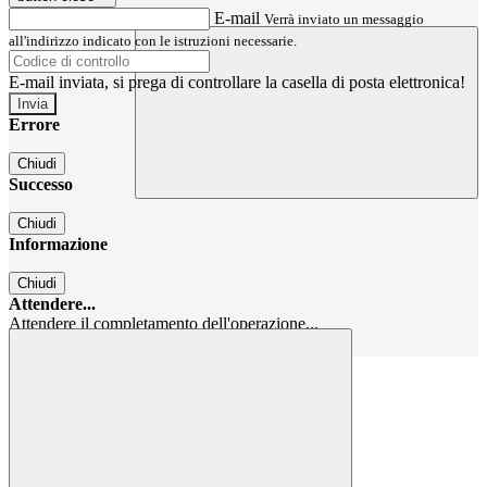
E-mail
Verrà inviato un messaggio
all'indirizzo indicato con le istruzioni necessarie.
E-mail inviata, si prega di controllare la casella di posta elettronica!
Errore
Chiudi
Successo
Chiudi
Informazione
Chiudi
Attendere...
Attendere il completamento dell'operazione...
Chiudi