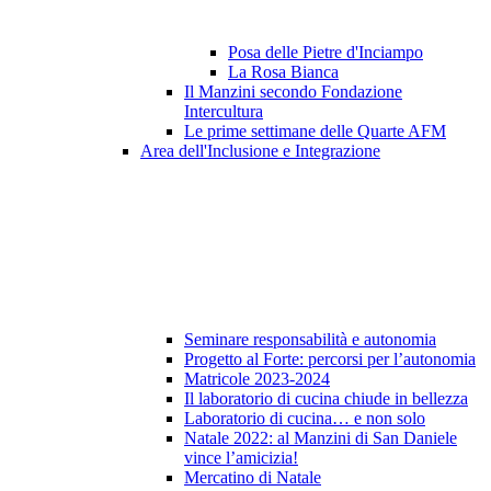
Posa delle Pietre d'Inciampo
La Rosa Bianca
Il Manzini secondo Fondazione
Intercultura
Le prime settimane delle Quarte AFM
Area dell'Inclusione e Integrazione
Seminare responsabilità e autonomia
Progetto al Forte: percorsi per l’autonomia
Matricole 2023-2024
Il laboratorio di cucina chiude in bellezza
Laboratorio di cucina… e non solo
Natale 2022: al Manzini di San Daniele
vince l’amicizia!
Mercatino di Natale