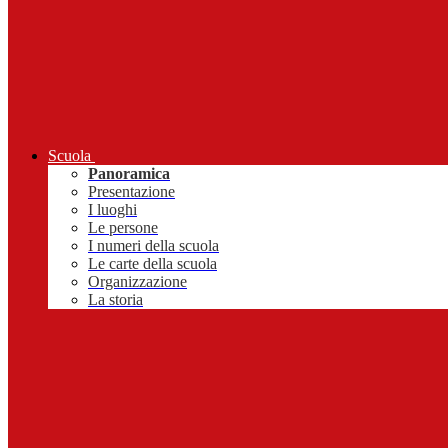
Scuola
Panoramica
Presentazione
I luoghi
Le persone
I numeri della scuola
Le carte della scuola
Organizzazione
La storia