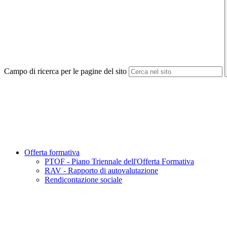
Campo di ricerca per le pagine del sito
Offerta formativa
PTOF - Piano Triennale dell'Offerta Formativa
RAV - Rapporto di autovalutazione
Rendicontazione sociale