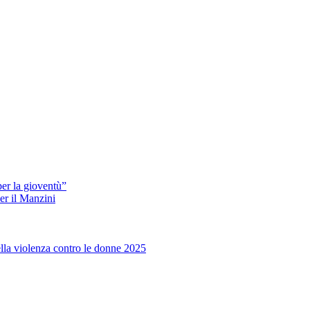
er la gioventù”
er il Manzini
ella violenza contro le donne 2025