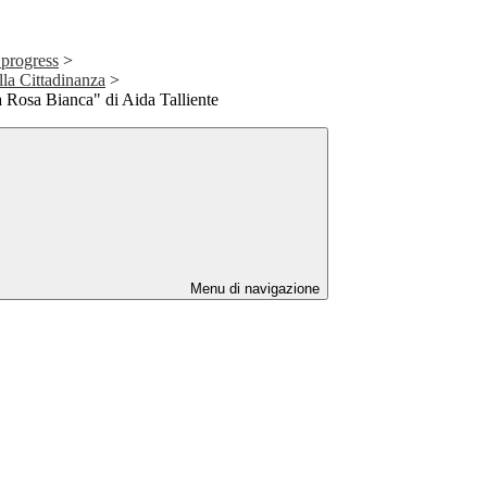
 progress
>
la Cittadinanza
>
a Rosa Bianca" di Aida Talliente
Menu di navigazione