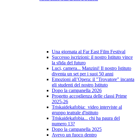
Una giornata al Far East Film Festival
Successo iscrizioni: il nostro Istituto vince
la sfida del futuro
Luci, camera... Manzini! Il nostro Istituto
diventa un set per i suoi 50 anni
Emozioni all’Opera: il "Trovatore" incanta
gli studenti del nostro Istituto
Dopo la campanella 2026
Progetto accoglienza delle classi Prime
2025-26
Triskaidekafobia: video interviste al
gruppo teatrale d'istituto
Triskaidekafobia... chi ha paura del
numero 13?
Dopo la campanella 2025
Avevo un fuoco dentro