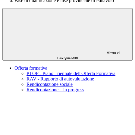
Fase di qualificazione e fase provinciale di Pallavolo
Menu di
navigazione
Offerta formativa
PTOF - Piano Triennale dell'Offerta Formativa
RAV - Rapporto di autovalutazione
Rendicontazione sociale
Rendicontazione... in progress