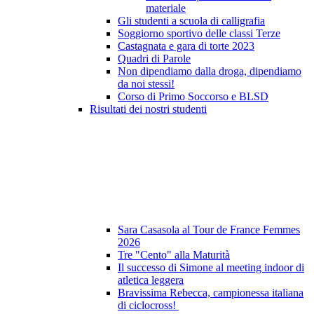
materiale
Gli studenti a scuola di calligrafia
Soggiorno sportivo delle classi Terze
Castagnata e gara di torte 2023
Quadri di Parole
Non dipendiamo dalla droga, dipendiamo
da noi stessi!
Corso di Primo Soccorso e BLSD
Risultati dei nostri studenti
Sara Casasola al Tour de France Femmes
2026
Tre "Cento" alla Maturità
Il successo di Simone al meeting indoor di
atletica leggera
Bravissima Rebecca, campionessa italiana
di ciclocross!