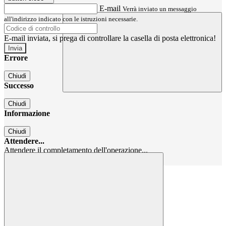
E-mail
Verrà inviato un messaggio
all'indirizzo indicato con le istruzioni necessarie.
E-mail inviata, si prega di controllare la casella di posta elettronica!
Errore
Chiudi
Successo
Chiudi
Informazione
Chiudi
Attendere...
Attendere il completamento dell'operazione...
Chiudi