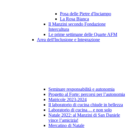
Posa delle Pietre d'Inciampo
La Rosa Bianca
Il Manzini secondo Fondazione
Intercultura
Le prime settimane delle Quarte AFM
Area dell'Inclusione e Integrazione
Seminare responsabilità e autonomia
Progetto al Forte: percorsi per l’autonomia
Matricole 2023-2024
Il laboratorio di cucina chiude in bellezza
Laboratorio di cucina… e non solo
Natale 2022: al Manzini di San Daniele
vince l’amicizia!
Mercatino di Natale