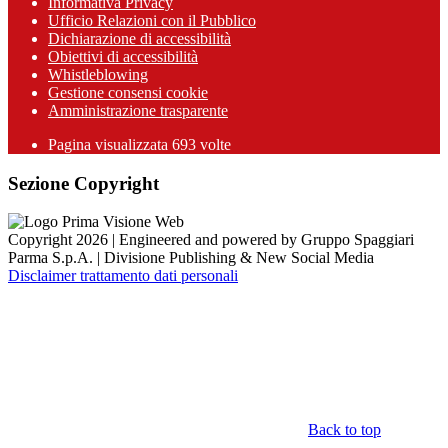
Informativa Privacy
Ufficio Relazioni con il Pubblico
Dichiarazione di accessibilità
Obiettivi di accessibilità
Whistleblowing
Gestione consensi cookie
Amministrazione trasparente
Pagina visualizzata
693
volte
Sezione Copyright
Copyright 2026 | Engineered and powered by Gruppo Spaggiari
Parma S.p.A. | Divisione Publishing & New Social Media
Disclaimer trattamento dati personali
Back to top