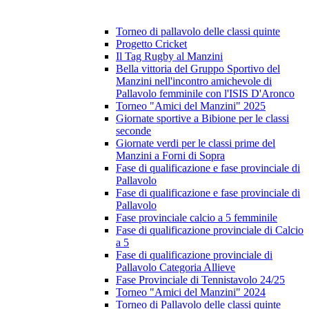
Torneo di pallavolo delle classi quinte
Progetto Cricket
Il Tag Rugby al Manzini
Bella vittoria del Gruppo Sportivo del
Manzini nell'incontro amichevole di
Pallavolo femminile con l'ISIS D'Aronco
Torneo "Amici del Manzini" 2025
Giornate sportive a Bibione per le classi
seconde
Giornate verdi per le classi prime del
Manzini a Forni di Sopra
Fase di qualificazione e fase provinciale di
Pallavolo
Fase di qualificazione e fase provinciale di
Pallavolo
Fase provinciale calcio a 5 femminile
Fase di qualificazione provinciale di Calcio
a 5
Fase di qualificazione provinciale di
Pallavolo Categoria Allieve
Fase Provinciale di Tennistavolo 24/25
Torneo "Amici del Manzini" 2024
Torneo di Pallavolo delle classi quinte