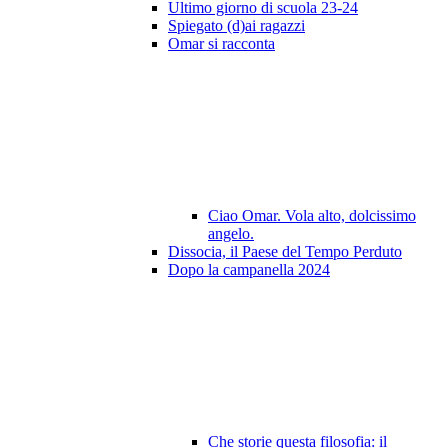
Ultimo giorno di scuola 23-24
Spiegato (d)ai ragazzi
Omar si racconta
Ciao Omar. Vola alto, dolcissimo
angelo.
Dissocia, il Paese del Tempo Perduto
Dopo la campanella 2024
Che storie questa filosofia: il