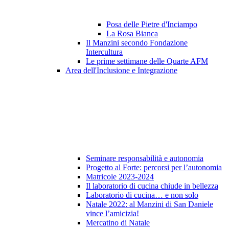
Posa delle Pietre d'Inciampo
La Rosa Bianca
Il Manzini secondo Fondazione
Intercultura
Le prime settimane delle Quarte AFM
Area dell'Inclusione e Integrazione
Seminare responsabilità e autonomia
Progetto al Forte: percorsi per l’autonomia
Matricole 2023-2024
Il laboratorio di cucina chiude in bellezza
Laboratorio di cucina… e non solo
Natale 2022: al Manzini di San Daniele
vince l’amicizia!
Mercatino di Natale