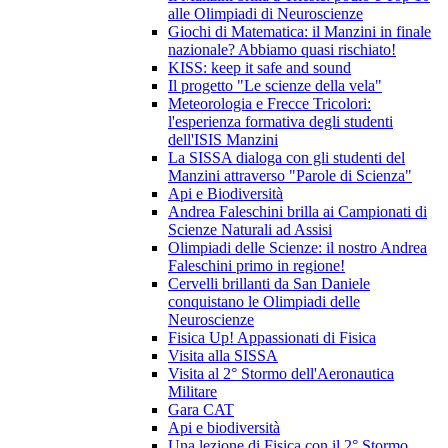
alle Olimpiadi di Neuroscienze
Giochi di Matematica: il Manzini in finale
nazionale? Abbiamo quasi rischiato!
KISS: keep it safe and sound
Il progetto "Le scienze della vela"
Meteorologia e Frecce Tricolori:
l'esperienza formativa degli studenti
dell'ISIS Manzini
La SISSA dialoga con gli studenti del
Manzini attraverso "Parole di Scienza"
Api e Biodiversità
Andrea Faleschini brilla ai Campionati di
Scienze Naturali ad Assisi
Olimpiadi delle Scienze: il nostro Andrea
Faleschini primo in regione!
Cervelli brillanti da San Daniele
conquistano le Olimpiadi delle
Neuroscienze
Fisica Up! Appassionati di Fisica
Visita alla SISSA
Visita al 2° Stormo dell'Aeronautica
Militare
Gara CAT
Api e biodiversità
Una lezione di Fisica con il 2° Stormo