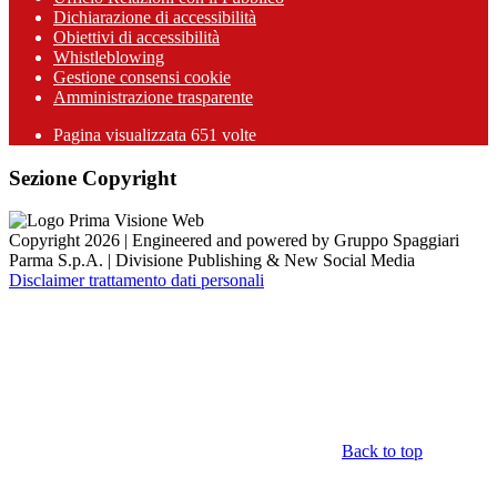
Dichiarazione di accessibilità
Obiettivi di accessibilità
Whistleblowing
Gestione consensi cookie
Amministrazione trasparente
Pagina visualizzata
651
volte
Sezione Copyright
Copyright 2026 | Engineered and powered by Gruppo Spaggiari
Parma S.p.A. | Divisione Publishing & New Social Media
Disclaimer trattamento dati personali
Back to top