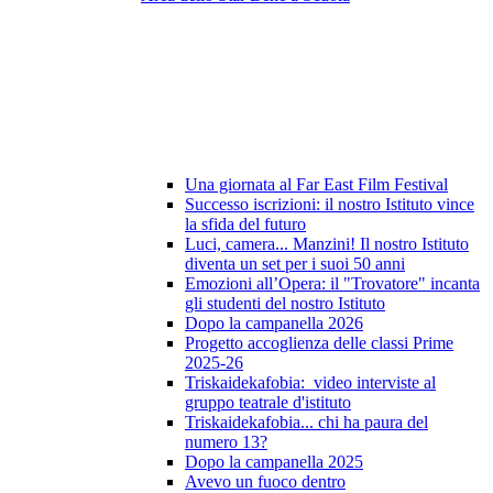
Una giornata al Far East Film Festival
Successo iscrizioni: il nostro Istituto vince
la sfida del futuro
Luci, camera... Manzini! Il nostro Istituto
diventa un set per i suoi 50 anni
Emozioni all’Opera: il "Trovatore" incanta
gli studenti del nostro Istituto
Dopo la campanella 2026
Progetto accoglienza delle classi Prime
2025-26
Triskaidekafobia: video interviste al
gruppo teatrale d'istituto
Triskaidekafobia... chi ha paura del
numero 13?
Dopo la campanella 2025
Avevo un fuoco dentro