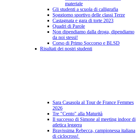
materiale
Gli studenti a scuola di calligrafia
Soggiorno sportivo delle classi Terze
Castagnata e gara di torte 2023
Quadri di Parole
Non dipendiamo dalla droga, dipendiamo
da noi stessi!
Corso di Primo Soccorso e BLSD
Risultati dei nostri studenti
Sara Casasola al Tour de France Femmes
2026
Tre "Cento" alla Maturità
Il successo di Simone al meeting indoor di
atletica leggera
Bravissima Rebecca, campionessa italiana
di ciclocross!