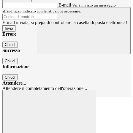
E-mail
Verrà inviato un messaggio
all'indirizzo indicato con le istruzioni necessarie.
E-mail inviata, si prega di controllare la casella di posta elettronica!
Errore
Chiudi
Successo
Chiudi
Informazione
Chiudi
Attendere...
Attendere il completamento dell'operazione...
Chiudi