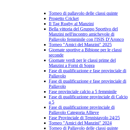
Torneo di pallavolo delle classi quinte
Progetto Cricket
Il Tag Rugby al Manzini
Bella vittoria del Gruppo Sportivo del
Manzini nell'incontro amichevole di
Pallavolo femminile con l'ISIS D'Aronco
Torneo "Amici del Manzini" 2025
Giornate sportive a Bibione per le classi
seconde
Giornate verdi per le classi prime del
Manzini a Forni di Sopra
Fase di qualificazione e fase provinciale di
Pallavolo
Fase di qualificazione e fase provinciale di
Pallavolo
Fase provinciale calcio a 5 femminile
Fase di qualificazione provinciale di Calcio
a 5
Fase di qualificazione provinciale di
Pallavolo Categoria Allieve
Fase Provinciale di Tennistavolo 24/25
Torneo "Amici del Manzini" 2024
Torneo di Pallavolo delle classi quinte