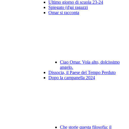
Ultimo giorno di scuola 23-24
Spiegato (d)ai ragazzi
Omar si racconta
Ciao Omar. Vola alto, dolcissimo
angelo.
Dissocia, il Paese del Tempo Perduto
Dopo la campanella 2024
Che storie questa filosofia: il