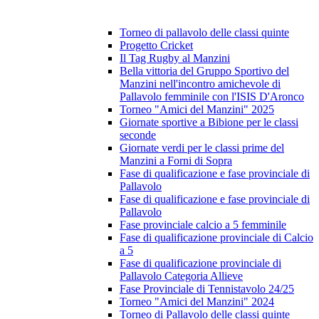
Torneo di pallavolo delle classi quinte
Progetto Cricket
Il Tag Rugby al Manzini
Bella vittoria del Gruppo Sportivo del
Manzini nell'incontro amichevole di
Pallavolo femminile con l'ISIS D'Aronco
Torneo "Amici del Manzini" 2025
Giornate sportive a Bibione per le classi
seconde
Giornate verdi per le classi prime del
Manzini a Forni di Sopra
Fase di qualificazione e fase provinciale di
Pallavolo
Fase di qualificazione e fase provinciale di
Pallavolo
Fase provinciale calcio a 5 femminile
Fase di qualificazione provinciale di Calcio
a 5
Fase di qualificazione provinciale di
Pallavolo Categoria Allieve
Fase Provinciale di Tennistavolo 24/25
Torneo "Amici del Manzini" 2024
Torneo di Pallavolo delle classi quinte