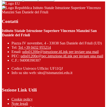
Istituto Statale Istruzione Superiore Vincenzo
Manzini San Daniele del Friuli
Contatti
Istituto Statale Istruzione Superiore Vincenzo Manzini San
Daniele del Friuli
Piazza IV novembre, 4 - 33038 San Daniele del Friuli (UD)
Tel:
Tel +39 0432 955214
Email:
udis01200e@istruzione.it
Link per inviare una mail
PEC:
udis01200e@pec.istruzione.it
Link per inviare una mail
C.F.: 94008390307
Codice Univoco Ufficio: UF11QJ
Info su sito web: sito@isismanzini.edu.it
Sezione Link Utili
Cookie policy
Note legali