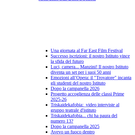
Una giornata al Far East Film Festival
Successo iscrizioni: il nostro Istituto vince
la sfida del futuro
Luci, camera... Manzini! Il nostro Istituto
diventa un set per i suoi 50 anni
Emozioni all’Opera: il "Trovatore" incanta
gli studenti del nostro Istituto
Dopo la campanella 2026
Progetto accoglienza delle classi Prime
2025-26
Triskaidekafobia: video interviste al
gruppo teatrale d'istituto
Triskaidekafobia... chi ha paura del
numero 13?
Dopo la campanella 2025
Avevo un fuoco dentro