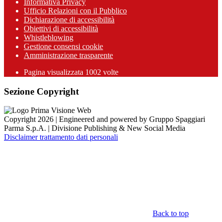
Informativa Privacy
Ufficio Relazioni con il Pubblico
Dichiarazione di accessibilità
Obiettivi di accessibilità
Whistleblowing
Gestione consensi cookie
Amministrazione trasparente
Pagina visualizzata
1002
volte
Sezione Copyright
Copyright 2026 | Engineered and powered by Gruppo Spaggiari
Parma S.p.A. | Divisione Publishing & New Social Media
Disclaimer trattamento dati personali
Back to top