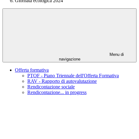
Giornata ecologica 2024
Menu di
navigazione
Offerta formativa
PTOF - Piano Triennale dell'Offerta Formativa
RAV - Rapporto di autovalutazione
Rendicontazione sociale
Rendicontazione... in progress