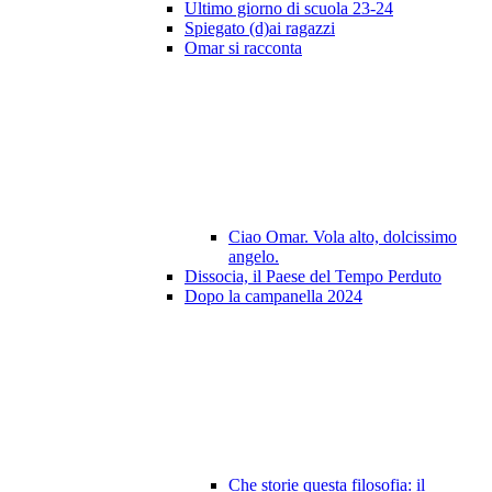
Ultimo giorno di scuola 23-24
Spiegato (d)ai ragazzi
Omar si racconta
Ciao Omar. Vola alto, dolcissimo
angelo.
Dissocia, il Paese del Tempo Perduto
Dopo la campanella 2024
Che storie questa filosofia: il