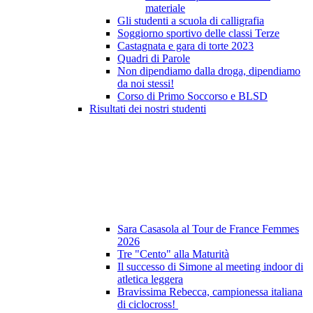
materiale
Gli studenti a scuola di calligrafia
Soggiorno sportivo delle classi Terze
Castagnata e gara di torte 2023
Quadri di Parole
Non dipendiamo dalla droga, dipendiamo
da noi stessi!
Corso di Primo Soccorso e BLSD
Risultati dei nostri studenti
Sara Casasola al Tour de France Femmes
2026
Tre "Cento" alla Maturità
Il successo di Simone al meeting indoor di
atletica leggera
Bravissima Rebecca, campionessa italiana
di ciclocross!