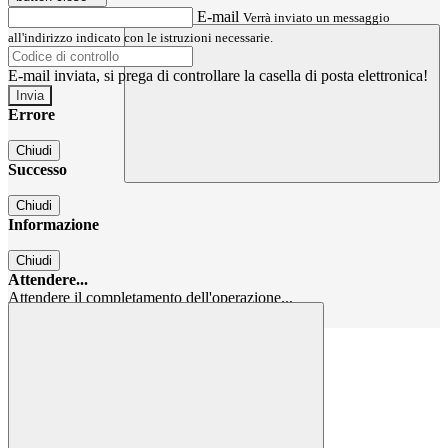
E-mail
Verrà inviato un messaggio
all'indirizzo indicato con le istruzioni necessarie.
E-mail inviata, si prega di controllare la casella di posta elettronica!
Errore
Chiudi
Successo
Chiudi
Informazione
Chiudi
Attendere...
Attendere il completamento dell'operazione...
Chiudi