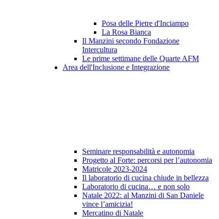
Posa delle Pietre d'Inciampo
La Rosa Bianca
Il Manzini secondo Fondazione
Intercultura
Le prime settimane delle Quarte AFM
Area dell'Inclusione e Integrazione
Seminare responsabilità e autonomia
Progetto al Forte: percorsi per l’autonomia
Matricole 2023-2024
Il laboratorio di cucina chiude in bellezza
Laboratorio di cucina… e non solo
Natale 2022: al Manzini di San Daniele
vince l’amicizia!
Mercatino di Natale