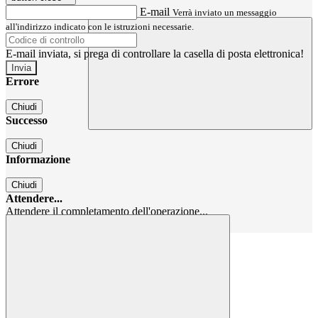
E-mail
Verrà inviato un messaggio
all'indirizzo indicato con le istruzioni necessarie.
E-mail inviata, si prega di controllare la casella di posta elettronica!
Errore
Chiudi
Successo
Chiudi
Informazione
Chiudi
Attendere...
Attendere il completamento dell'operazione...
Chiudi