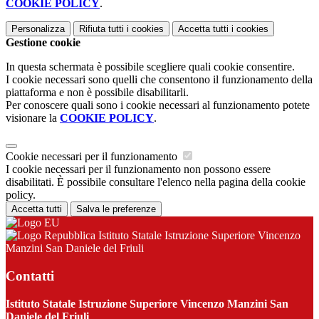
COOKIE POLICY
.
Personalizza
Rifiuta tutti
i cookies
Accetta tutti
i cookies
Gestione cookie
In questa schermata è possibile scegliere quali cookie consentire.
I cookie necessari sono quelli che consentono il funzionamento della
piattaforma e non è possibile disabilitarli.
Per conoscere quali sono i cookie necessari al funzionamento potete
visionare la
COOKIE POLICY
.
Cookie necessari per il funzionamento
I cookie necessari per il funzionamento non possono essere
disabilitati. È possibile consultare l'elenco nella pagina della cookie
policy.
Accetta tutti
Salva le preferenze
Istituto Statale Istruzione Superiore Vincenzo
Manzini San Daniele del Friuli
Contatti
Istituto Statale Istruzione Superiore Vincenzo Manzini San
Daniele del Friuli