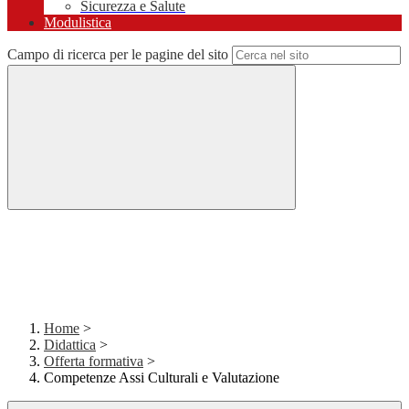
Sicurezza e Salute
Modulistica
Campo di ricerca per le pagine del sito
Home
>
Didattica
>
Offerta formativa
>
Competenze Assi Culturali e Valutazione