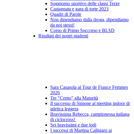
Soggiorno sportivo delle classi Terze
Castagnata e gara di torte 2023
Quadri di Parole
Non dipendiamo dalla droga, dipendiamo
da noi stessi!
Corso di Primo Soccorso e BLSD
Risultati dei nostri studenti
Sara Casasola al Tour de France Femmes
2026
Tre "Cento" alla Maturità
Il successo di Simone al meeting indoor di
atletica leggera
Bravissima Rebecca, campionessa italiana
di ciclocross!
Sei bravissimi e due lodi
I successi di Martina Calligaro ai