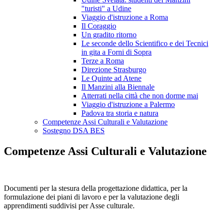
"turisti" a Udine
Viaggio d'istruzione a Roma
Il Coraggio
Un gradito ritorno
Le seconde dello Scientifico e dei Tecnici
in gita a Forni di Sopra
Terze a Roma
Direzione Strasburgo
Le Quinte ad Atene
Il Manzini alla Biennale
Atterrati nella città che non dorme mai
Viaggio d'istruzione a Palermo
Padova tra storia e natura
Competenze Assi Culturali e Valutazione
Sostegno DSA BES
Competenze Assi Culturali e Valutazione
Documenti per la stesura della progettazione didattica, per la
formulazione dei piani di lavoro e per la valutazione degli
apprendimenti suddivisi per Asse culturale.