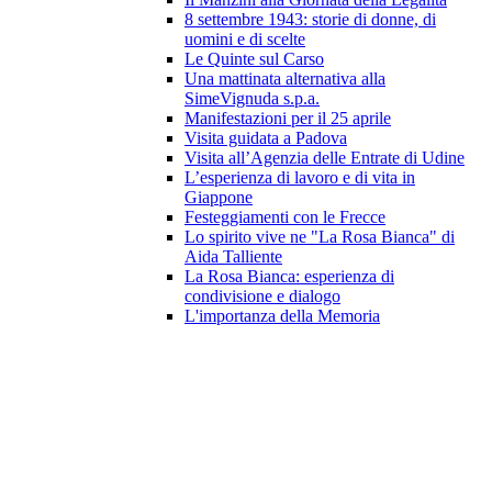
8 settembre 1943: storie di donne, di
uomini e di scelte
Le Quinte sul Carso
Una mattinata alternativa alla
SimeVignuda s.p.a.
Manifestazioni per il 25 aprile
Visita guidata a Padova
Visita all’Agenzia delle Entrate di Udine
L’esperienza di lavoro e di vita in
Giappone
Festeggiamenti con le Frecce
Lo spirito vive ne "La Rosa Bianca" di
Aida Talliente
La Rosa Bianca: esperienza di
condivisione e dialogo
L'importanza della Memoria