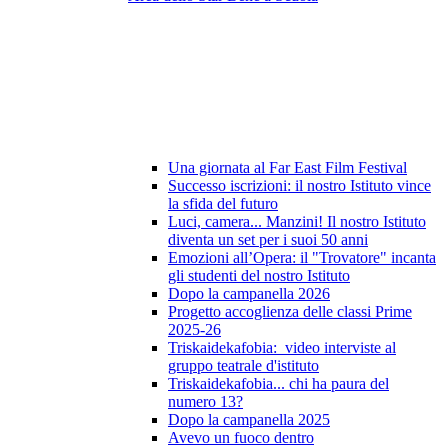
Una giornata al Far East Film Festival
Successo iscrizioni: il nostro Istituto vince
la sfida del futuro
Luci, camera... Manzini! Il nostro Istituto
diventa un set per i suoi 50 anni
Emozioni all’Opera: il "Trovatore" incanta
gli studenti del nostro Istituto
Dopo la campanella 2026
Progetto accoglienza delle classi Prime
2025-26
Triskaidekafobia: video interviste al
gruppo teatrale d'istituto
Triskaidekafobia... chi ha paura del
numero 13?
Dopo la campanella 2025
Avevo un fuoco dentro