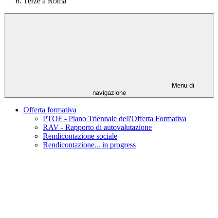
Terze a Roma
Menu di
navigazione
Offerta formativa
PTOF - Piano Triennale dell'Offerta Formativa
RAV - Rapporto di autovalutazione
Rendicontazione sociale
Rendicontazione... in progress