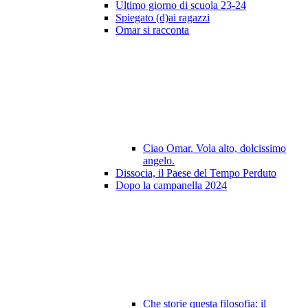
Ultimo giorno di scuola 23-24
Spiegato (d)ai ragazzi
Omar si racconta
Ciao Omar. Vola alto, dolcissimo
angelo.
Dissocia, il Paese del Tempo Perduto
Dopo la campanella 2024
Che storie questa filosofia: il