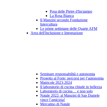
Posa delle Pietre d'Inciampo
La Rosa Bianca
Il Manzini secondo Fondazione
Intercultura
Le prime settimane delle Quarte AFM
Area dell'Inclusione e Integrazione
Seminare responsabilità e autonomia
Progetto al Forte: percorsi per l’autonomia
Matricole 2023-2024
Il laboratorio di cucina chiude in bellezza
Laboratorio di cucina… e non solo
Natale 2022: al Manzini di San Daniele
vince l’amicizia!
Mercatino di Natale