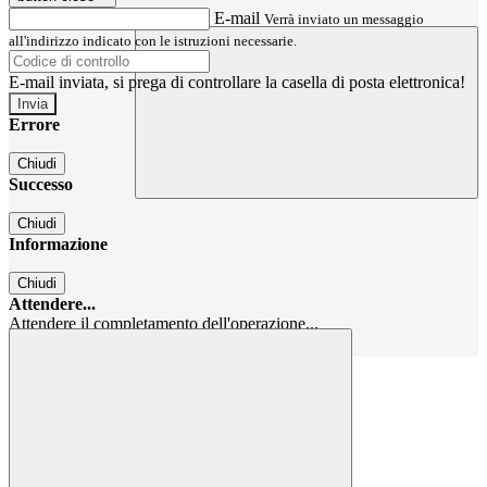
E-mail
Verrà inviato un messaggio
all'indirizzo indicato con le istruzioni necessarie.
E-mail inviata, si prega di controllare la casella di posta elettronica!
Errore
Chiudi
Successo
Chiudi
Informazione
Chiudi
Attendere...
Attendere il completamento dell'operazione...
Chiudi