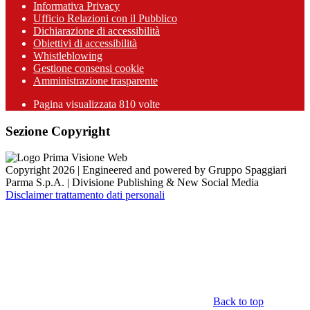
Informativa Privacy
Ufficio Relazioni con il Pubblico
Dichiarazione di accessibilità
Obiettivi di accessibilità
Whistleblowing
Gestione consensi cookie
Amministrazione trasparente
Pagina visualizzata
810
volte
Sezione Copyright
Copyright 2026 | Engineered and powered by Gruppo Spaggiari
Parma S.p.A. | Divisione Publishing & New Social Media
Disclaimer trattamento dati personali
Back to top