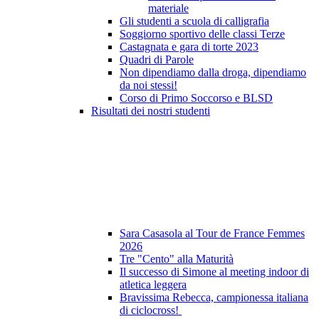
materiale
Gli studenti a scuola di calligrafia
Soggiorno sportivo delle classi Terze
Castagnata e gara di torte 2023
Quadri di Parole
Non dipendiamo dalla droga, dipendiamo
da noi stessi!
Corso di Primo Soccorso e BLSD
Risultati dei nostri studenti
Sara Casasola al Tour de France Femmes
2026
Tre "Cento" alla Maturità
Il successo di Simone al meeting indoor di
atletica leggera
Bravissima Rebecca, campionessa italiana
di ciclocross!