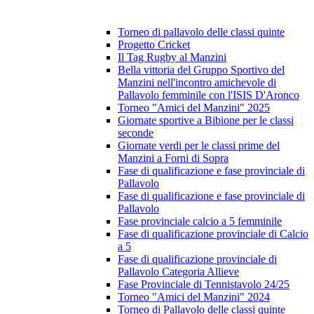
Torneo di pallavolo delle classi quinte
Progetto Cricket
Il Tag Rugby al Manzini
Bella vittoria del Gruppo Sportivo del
Manzini nell'incontro amichevole di
Pallavolo femminile con l'ISIS D'Aronco
Torneo "Amici del Manzini" 2025
Giornate sportive a Bibione per le classi
seconde
Giornate verdi per le classi prime del
Manzini a Forni di Sopra
Fase di qualificazione e fase provinciale di
Pallavolo
Fase di qualificazione e fase provinciale di
Pallavolo
Fase provinciale calcio a 5 femminile
Fase di qualificazione provinciale di Calcio
a 5
Fase di qualificazione provinciale di
Pallavolo Categoria Allieve
Fase Provinciale di Tennistavolo 24/25
Torneo "Amici del Manzini" 2024
Torneo di Pallavolo delle classi quinte