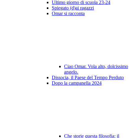
Ultimo giorno di scuola 23-24
Spiegato (d)ai ragazzi
Omar si racconta
Ciao Omar. Vola alto, dolcissimo
angelo.
Dissocia, il Paese del Tempo Perduto
Dopo la campanella 2024
Che storie questa filosofia: il