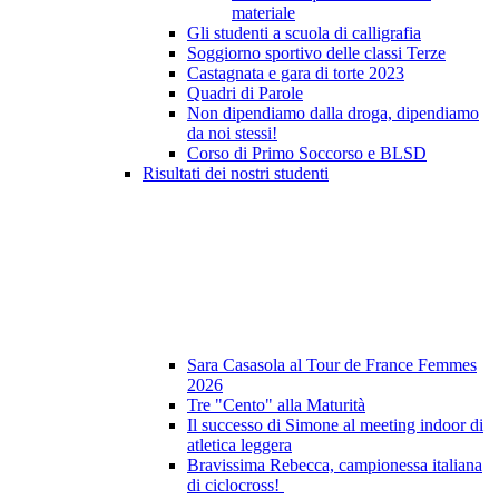
materiale
Gli studenti a scuola di calligrafia
Soggiorno sportivo delle classi Terze
Castagnata e gara di torte 2023
Quadri di Parole
Non dipendiamo dalla droga, dipendiamo
da noi stessi!
Corso di Primo Soccorso e BLSD
Risultati dei nostri studenti
Sara Casasola al Tour de France Femmes
2026
Tre "Cento" alla Maturità
Il successo di Simone al meeting indoor di
atletica leggera
Bravissima Rebecca, campionessa italiana
di ciclocross!