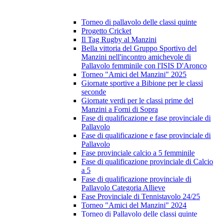
Torneo di pallavolo delle classi quinte
Progetto Cricket
Il Tag Rugby al Manzini
Bella vittoria del Gruppo Sportivo del
Manzini nell'incontro amichevole di
Pallavolo femminile con l'ISIS D'Aronco
Torneo "Amici del Manzini" 2025
Giornate sportive a Bibione per le classi
seconde
Giornate verdi per le classi prime del
Manzini a Forni di Sopra
Fase di qualificazione e fase provinciale di
Pallavolo
Fase di qualificazione e fase provinciale di
Pallavolo
Fase provinciale calcio a 5 femminile
Fase di qualificazione provinciale di Calcio
a 5
Fase di qualificazione provinciale di
Pallavolo Categoria Allieve
Fase Provinciale di Tennistavolo 24/25
Torneo "Amici del Manzini" 2024
Torneo di Pallavolo delle classi quinte