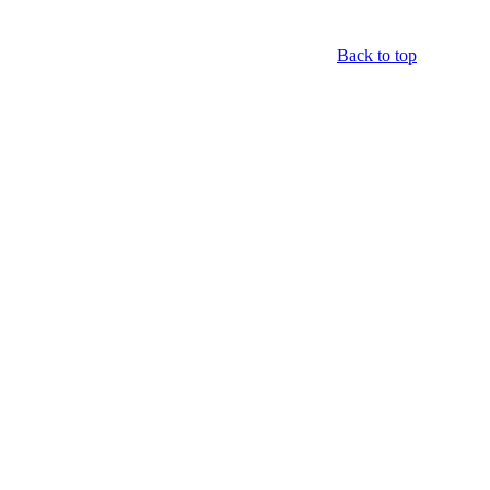
Back to top