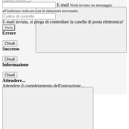
E-mail
Verrà inviato un messaggio
all'indirizzo indicato con le istruzioni necessarie.
E-mail inviata, si prega di controllare la casella di posta elettronica!
Errore
Chiudi
Successo
Chiudi
Informazione
Chiudi
Attendere...
Attendere il completamento dell'operazione...
Chiudi