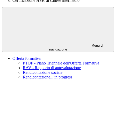
Certificazione HSK di Cinese intermedio
Menu di
navigazione
Offerta formativa
PTOF - Piano Triennale dell'Offerta Formativa
RAV - Rapporto di autovalutazione
Rendicontazione sociale
Rendicontazione... in progress