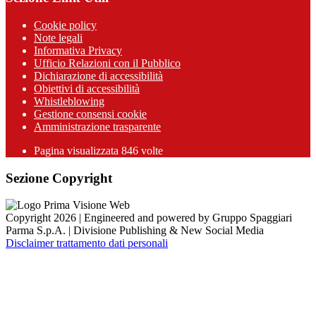
Cookie policy
Note legali
Informativa Privacy
Ufficio Relazioni con il Pubblico
Dichiarazione di accessibilità
Obiettivi di accessibilità
Whistleblowing
Gestione consensi cookie
Amministrazione trasparente
Pagina visualizzata
846
volte
Sezione Copyright
Copyright 2026 | Engineered and powered by Gruppo Spaggiari
Parma S.p.A. | Divisione Publishing & New Social Media
Disclaimer trattamento dati personali