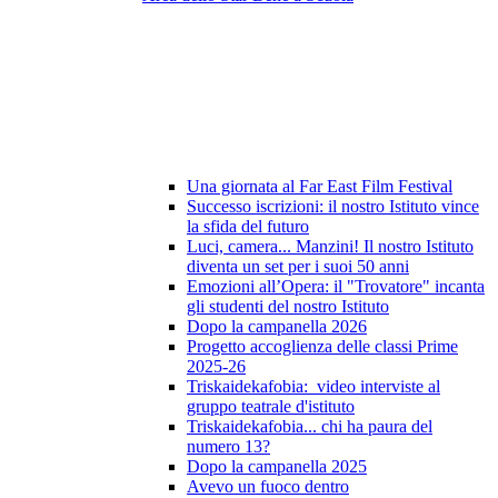
Una giornata al Far East Film Festival
Successo iscrizioni: il nostro Istituto vince
la sfida del futuro
Luci, camera... Manzini! Il nostro Istituto
diventa un set per i suoi 50 anni
Emozioni all’Opera: il "Trovatore" incanta
gli studenti del nostro Istituto
Dopo la campanella 2026
Progetto accoglienza delle classi Prime
2025-26
Triskaidekafobia: video interviste al
gruppo teatrale d'istituto
Triskaidekafobia... chi ha paura del
numero 13?
Dopo la campanella 2025
Avevo un fuoco dentro