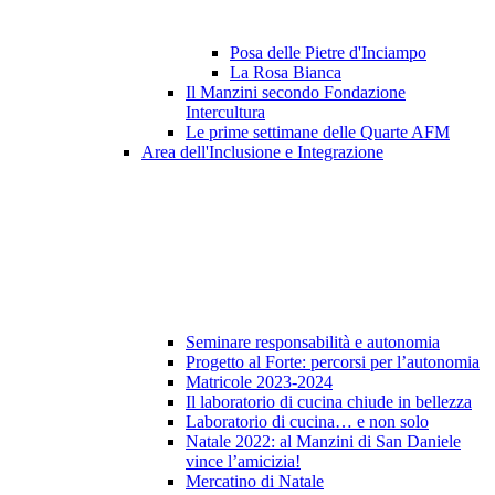
Posa delle Pietre d'Inciampo
La Rosa Bianca
Il Manzini secondo Fondazione
Intercultura
Le prime settimane delle Quarte AFM
Area dell'Inclusione e Integrazione
Seminare responsabilità e autonomia
Progetto al Forte: percorsi per l’autonomia
Matricole 2023-2024
Il laboratorio di cucina chiude in bellezza
Laboratorio di cucina… e non solo
Natale 2022: al Manzini di San Daniele
vince l’amicizia!
Mercatino di Natale