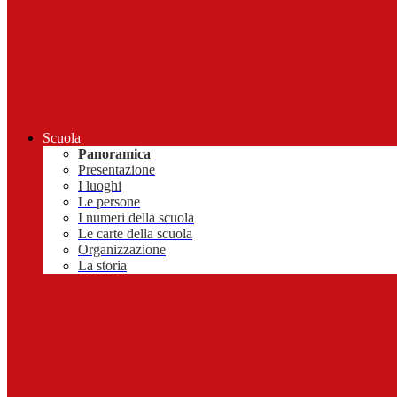
Scuola
Panoramica
Presentazione
I luoghi
Le persone
I numeri della scuola
Le carte della scuola
Organizzazione
La storia