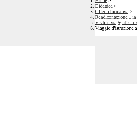
Home
>
Didattica
>
Offerta formativa
>
Rendicontazione... in
Visite e viaggi d'istru
Viaggio d'istruzione