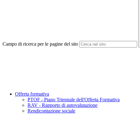
Campo di ricerca per le pagine del sito
Offerta formativa
PTOF - Piano Triennale dell'Offerta Formativa
RAV - Rapporto di autovalutazione
Rendicontazione sociale