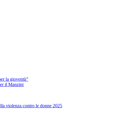
er la gioventù”
er il Manzini
ella violenza contro le donne 2025