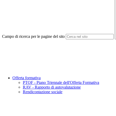
Campo di ricerca per le pagine del sito
Offerta formativa
PTOF - Piano Triennale dell'Offerta Formativa
RAV - Rapporto di autovalutazione
Rendicontazione sociale