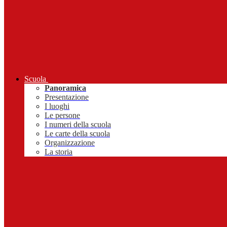
Scuola
Panoramica
Presentazione
I luoghi
Le persone
I numeri della scuola
Le carte della scuola
Organizzazione
La storia