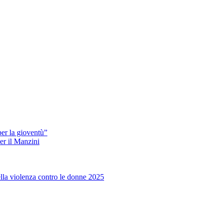
er la gioventù”
er il Manzini
ella violenza contro le donne 2025