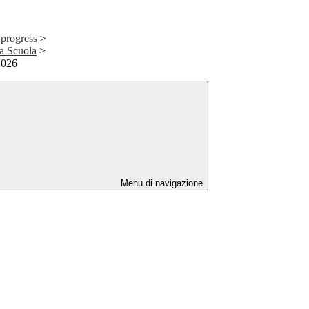
 progress
>
 a Scuola
>
2026
Menu di navigazione