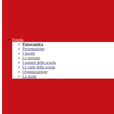
Scuola
Panoramica
Presentazione
I luoghi
Le persone
I numeri della scuola
Le carte della scuola
Organizzazione
La storia