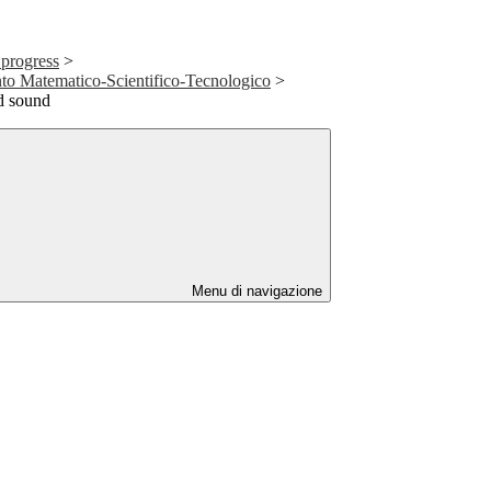
 progress
>
to Matematico-Scientifico-Tecnologico
>
nd sound
Menu di navigazione