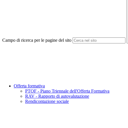
Campo di ricerca per le pagine del sito
Offerta formativa
PTOF - Piano Triennale dell'Offerta Formativa
RAV - Rapporto di autovalutazione
Rendicontazione sociale