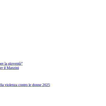
er la gioventù”
er il Manzini
ella violenza contro le donne 2025