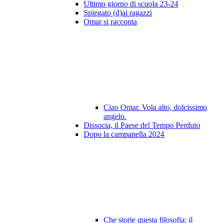
Ultimo giorno di scuola 23-24
Spiegato (d)ai ragazzi
Omar si racconta
Ciao Omar. Vola alto, dolcissimo
angelo.
Dissocia, il Paese del Tempo Perduto
Dopo la campanella 2024
Che storie questa filosofia: il