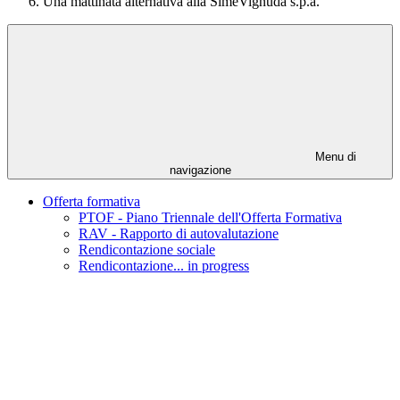
Una mattinata alternativa alla SimeVignuda s.p.a.
Menu di
navigazione
Offerta formativa
PTOF - Piano Triennale dell'Offerta Formativa
RAV - Rapporto di autovalutazione
Rendicontazione sociale
Rendicontazione... in progress