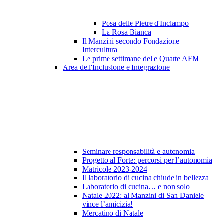
Posa delle Pietre d'Inciampo
La Rosa Bianca
Il Manzini secondo Fondazione
Intercultura
Le prime settimane delle Quarte AFM
Area dell'Inclusione e Integrazione
Seminare responsabilità e autonomia
Progetto al Forte: percorsi per l’autonomia
Matricole 2023-2024
Il laboratorio di cucina chiude in bellezza
Laboratorio di cucina… e non solo
Natale 2022: al Manzini di San Daniele
vince l’amicizia!
Mercatino di Natale