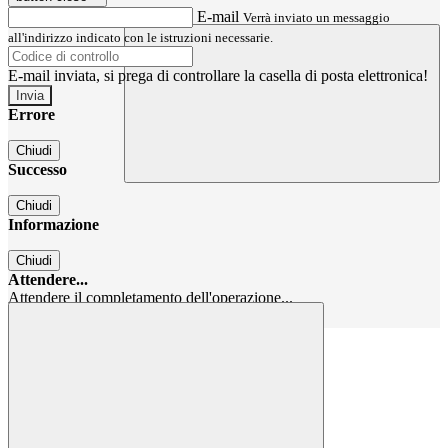
E-mail
Verrà inviato un messaggio
all'indirizzo indicato con le istruzioni necessarie.
E-mail inviata, si prega di controllare la casella di posta elettronica!
Errore
Chiudi
Successo
Chiudi
Informazione
Chiudi
Attendere...
Attendere il completamento dell'operazione...
Chiudi