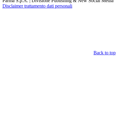
Parma S.p.A. | Divisione Publishing & New Social Media
Disclaimer trattamento dati personali
Back to top