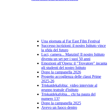
Una giornata al Far East Film Festival
Successo iscrizioni: il nostro Istituto vince
la sfida del futuro
Luci, camera... Manzini! Il nostro Istituto
diventa un set per i suoi 50 anni
Emozioni all’Opera: il "Trovatore" incanta
gli studenti del nostro Istituto
Dopo la campanella 2026
Progetto accoglienza delle classi Prime
2025-26
Triskaidekafobia: video interviste al
gruppo teatrale d'istituto
Triskaidekafobia... chi ha paura del
numero 13?
Dopo la campanella 2025
Avevo un fuoco dentro