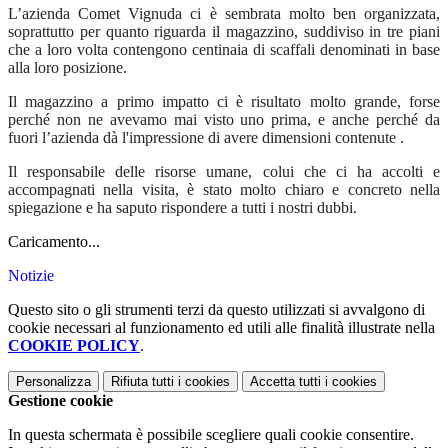
L’azienda Comet Vignuda ci è sembrata molto ben organizzata,
soprattutto per quanto riguarda il magazzino, suddiviso in tre piani
che a loro volta contengono centinaia di scaffali denominati in base
alla loro posizione.
Il magazzino a primo impatto ci è risultato molto grande, forse
perché non ne avevamo mai visto uno prima, e anche perché da
fuori l’azienda dà l'impressione di avere dimensioni contenute .
Il responsabile delle risorse umane, colui che ci ha accolti e
accompagnati nella visita, è stato molto chiaro e concreto nella
spiegazione e ha saputo rispondere a tutti i nostri dubbi.
Caricamento...
Notizie
Questo sito o gli strumenti terzi da questo utilizzati si avvalgono di
cookie necessari al funzionamento ed utili alle finalità illustrate nella
COOKIE POLICY
.
Personalizza
Rifiuta tutti
i cookies
Accetta tutti
i cookies
Gestione cookie
In questa schermata è possibile scegliere quali cookie consentire.