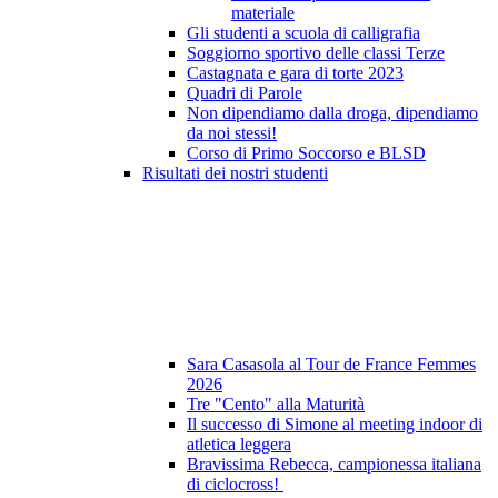
materiale
Gli studenti a scuola di calligrafia
Soggiorno sportivo delle classi Terze
Castagnata e gara di torte 2023
Quadri di Parole
Non dipendiamo dalla droga, dipendiamo
da noi stessi!
Corso di Primo Soccorso e BLSD
Risultati dei nostri studenti
Sara Casasola al Tour de France Femmes
2026
Tre "Cento" alla Maturità
Il successo di Simone al meeting indoor di
atletica leggera
Bravissima Rebecca, campionessa italiana
di ciclocross!