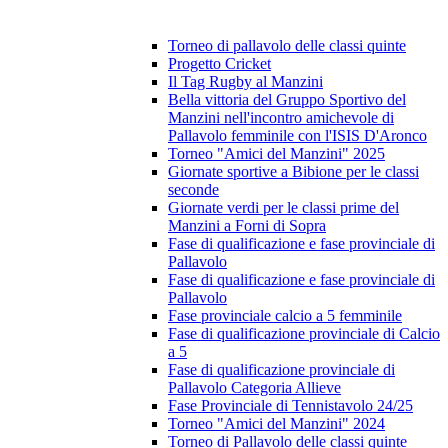
Torneo di pallavolo delle classi quinte
Progetto Cricket
Il Tag Rugby al Manzini
Bella vittoria del Gruppo Sportivo del
Manzini nell'incontro amichevole di
Pallavolo femminile con l'ISIS D'Aronco
Torneo "Amici del Manzini" 2025
Giornate sportive a Bibione per le classi
seconde
Giornate verdi per le classi prime del
Manzini a Forni di Sopra
Fase di qualificazione e fase provinciale di
Pallavolo
Fase di qualificazione e fase provinciale di
Pallavolo
Fase provinciale calcio a 5 femminile
Fase di qualificazione provinciale di Calcio
a 5
Fase di qualificazione provinciale di
Pallavolo Categoria Allieve
Fase Provinciale di Tennistavolo 24/25
Torneo "Amici del Manzini" 2024
Torneo di Pallavolo delle classi quinte