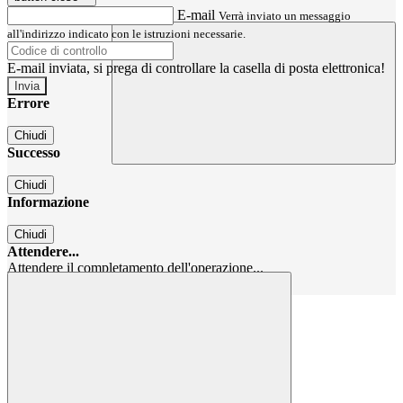
E-mail
Verrà inviato un messaggio
all'indirizzo indicato con le istruzioni necessarie.
E-mail inviata, si prega di controllare la casella di posta elettronica!
Errore
Chiudi
Successo
Chiudi
Informazione
Chiudi
Attendere...
Attendere il completamento dell'operazione...
Chiudi