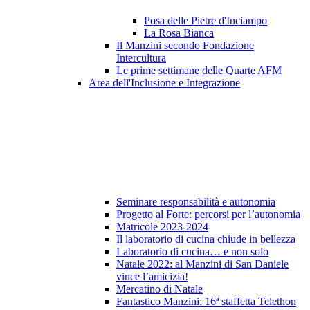
Posa delle Pietre d'Inciampo
La Rosa Bianca
Il Manzini secondo Fondazione
Intercultura
Le prime settimane delle Quarte AFM
Area dell'Inclusione e Integrazione
Seminare responsabilità e autonomia
Progetto al Forte: percorsi per l’autonomia
Matricole 2023-2024
Il laboratorio di cucina chiude in bellezza
Laboratorio di cucina… e non solo
Natale 2022: al Manzini di San Daniele
vince l’amicizia!
Mercatino di Natale
Fantastico Manzini: 16ª staffetta Telethon