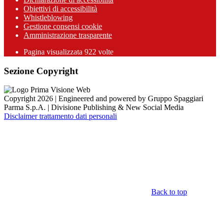
Obiettivi di accessibilità
Whistleblowing
Gestione consensi cookie
Amministrazione trasparente
Pagina visualizzata
922
volte
Sezione Copyright
Copyright 2026 | Engineered and powered by Gruppo Spaggiari
Parma S.p.A. | Divisione Publishing & New Social Media
Disclaimer trattamento dati personali
Back to top