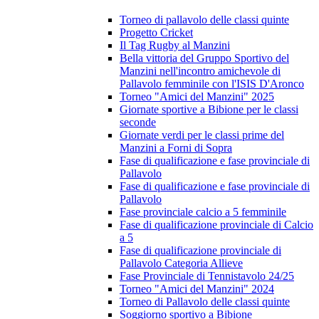
Torneo di pallavolo delle classi quinte
Progetto Cricket
Il Tag Rugby al Manzini
Bella vittoria del Gruppo Sportivo del
Manzini nell'incontro amichevole di
Pallavolo femminile con l'ISIS D'Aronco
Torneo "Amici del Manzini" 2025
Giornate sportive a Bibione per le classi
seconde
Giornate verdi per le classi prime del
Manzini a Forni di Sopra
Fase di qualificazione e fase provinciale di
Pallavolo
Fase di qualificazione e fase provinciale di
Pallavolo
Fase provinciale calcio a 5 femminile
Fase di qualificazione provinciale di Calcio
a 5
Fase di qualificazione provinciale di
Pallavolo Categoria Allieve
Fase Provinciale di Tennistavolo 24/25
Torneo "Amici del Manzini" 2024
Torneo di Pallavolo delle classi quinte
Soggiorno sportivo a Bibione