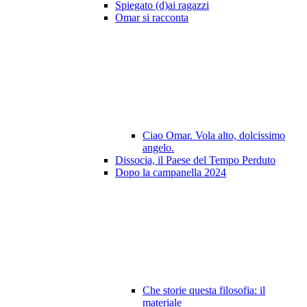
Spiegato (d)ai ragazzi
Omar si racconta
Ciao Omar. Vola alto, dolcissimo
angelo.
Dissocia, il Paese del Tempo Perduto
Dopo la campanella 2024
Che storie questa filosofia: il
materiale