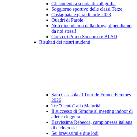
Gli studenti a scuola di calligrafia
Soggiorno sportivo delle classi Terze
Castagnata e gara di torte 2023
Quadri di Parole
Non dipendiamo dalla droga, dipendiamo
da noi stessi!
Corso di Primo Soccorso e BLSD
Risultati dei nostri studenti
Sara Casasola al Tour de France Femmes
2026
Tre "Cento" alla Maturità
Il successo di Simone al meeting indoor di
atletica leggera
Bravissima Rebecca, campionessa italiana
di ciclocross!
Sei bravissimi e due lodi