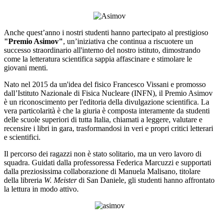
Anche quest’anno i nostri studenti hanno partecipato al prestigioso
"Premio Asimov"
, un’iniziativa che continua a riscuotere un
successo straordinario all'interno del nostro istituto, dimostrando
come la letteratura scientifica sappia affascinare e stimolare le
giovani menti.
Nato nel 2015 da un'idea del fisico Francesco Vissani e promosso
dall’Istituto Nazionale di Fisica Nucleare (INFN), il Premio Asimov
è un riconoscimento per l'editoria della divulgazione scientifica. La
vera particolarità è che la giuria è composta interamente da studenti
delle scuole superiori di tutta Italia, chiamati a leggere, valutare e
recensire i libri in gara, trasformandosi in veri e propri critici letterari
e scientifici.
Il percorso dei ragazzi non è stato solitario, ma un vero lavoro di
squadra. Guidati dalla professoressa Federica Marcuzzi e supportati
dalla preziosissima collaborazione di Manuela Malisano, titolare
della libreria
W. Meister
di San Daniele, gli studenti hanno affrontato
la lettura in modo attivo.