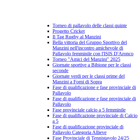
Torneo di pallavolo delle classi quinte
Progetto Cricket
Il Tag Rugby al Manzini
Bella vittoria del Gruppo Sportivo del
Manzini nell'incontro amichevole di
Pallavolo femminile con l'ISIS D'Aronco
Torneo "Amici del Manzini" 2025
Giornate sportive a Bibione per le classi
seconde
Giornate verdi per le classi prime del
Manzini a Forni di Sopra
Fase di qualificazione e fase provinciale di
Pallavolo
Fase di qualificazione e fase provinciale di
Pallavolo
Fase provinciale calcio a 5 femminile
Fase di qualificazione provinciale di Calcio
a 5
Fase di qualificazione provinciale di
Pallavolo Categoria Allieve
Fase Provinciale di Tennistavolo 24/25