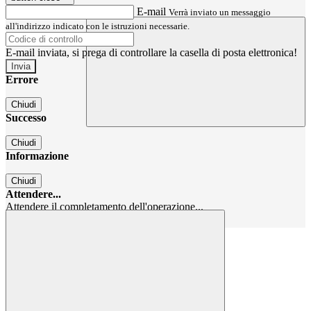
E-mail
Verrà inviato un messaggio
all'indirizzo indicato con le istruzioni necessarie.
E-mail inviata, si prega di controllare la casella di posta elettronica!
Errore
Chiudi
Successo
Chiudi
Informazione
Chiudi
Attendere...
Attendere il completamento dell'operazione...
Chiudi