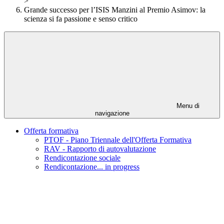
>
Grande successo per l’ISIS Manzini al Premio Asimov: la
scienza si fa passione e senso critico
Menu di
navigazione
Offerta formativa
PTOF - Piano Triennale dell'Offerta Formativa
RAV - Rapporto di autovalutazione
Rendicontazione sociale
Rendicontazione... in progress