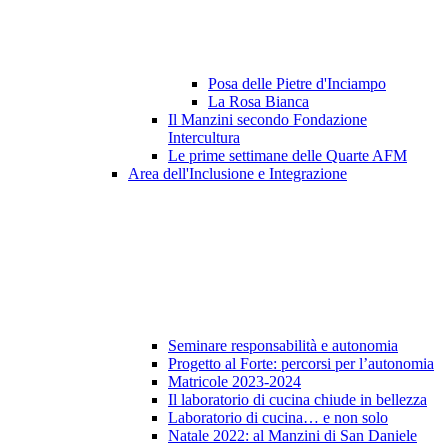
Posa delle Pietre d'Inciampo
La Rosa Bianca
Il Manzini secondo Fondazione
Intercultura
Le prime settimane delle Quarte AFM
Area dell'Inclusione e Integrazione
Seminare responsabilità e autonomia
Progetto al Forte: percorsi per l’autonomia
Matricole 2023-2024
Il laboratorio di cucina chiude in bellezza
Laboratorio di cucina… e non solo
Natale 2022: al Manzini di San Daniele