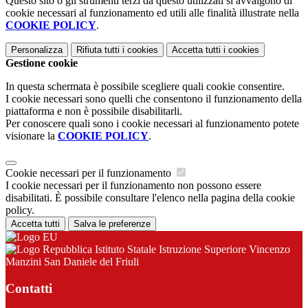
Questo sito o gli strumenti terzi da questo utilizzati si avvalgono di
cookie necessari al funzionamento ed utili alle finalità illustrate nella
COOKIE POLICY
.
Personalizza
Rifiuta tutti
i cookies
Accetta tutti
i cookies
Gestione cookie
In questa schermata è possibile scegliere quali cookie consentire.
I cookie necessari sono quelli che consentono il funzionamento della
piattaforma e non è possibile disabilitarli.
Per conoscere quali sono i cookie necessari al funzionamento potete
visionare la
COOKIE POLICY
.
Cookie necessari per il funzionamento
I cookie necessari per il funzionamento non possono essere
disabilitati. È possibile consultare l'elenco nella pagina della cookie
policy.
Accetta tutti
Salva le preferenze
Istituto Statale Istruzione Superiore Vincenzo
Manzini San Daniele del Friuli
Contatti