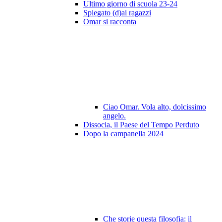
Ultimo giorno di scuola 23-24
Spiegato (d)ai ragazzi
Omar si racconta
Ciao Omar. Vola alto, dolcissimo
angelo.
Dissocia, il Paese del Tempo Perduto
Dopo la campanella 2024
Che storie questa filosofia: il