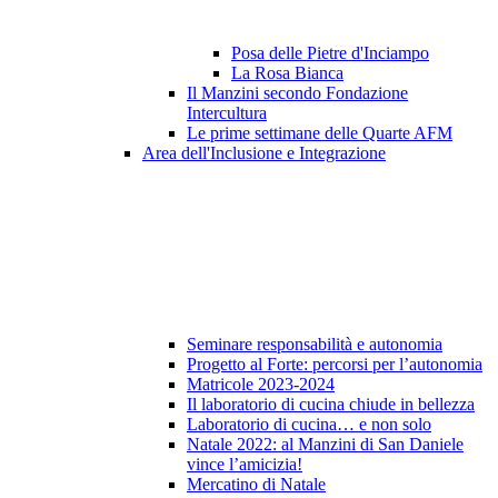
Posa delle Pietre d'Inciampo
La Rosa Bianca
Il Manzini secondo Fondazione
Intercultura
Le prime settimane delle Quarte AFM
Area dell'Inclusione e Integrazione
Seminare responsabilità e autonomia
Progetto al Forte: percorsi per l’autonomia
Matricole 2023-2024
Il laboratorio di cucina chiude in bellezza
Laboratorio di cucina… e non solo
Natale 2022: al Manzini di San Daniele
vince l’amicizia!
Mercatino di Natale