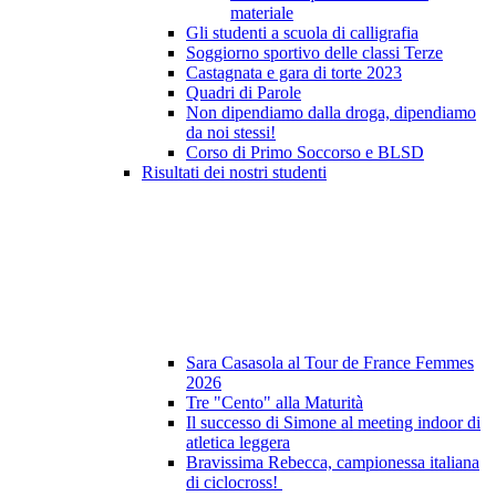
materiale
Gli studenti a scuola di calligrafia
Soggiorno sportivo delle classi Terze
Castagnata e gara di torte 2023
Quadri di Parole
Non dipendiamo dalla droga, dipendiamo
da noi stessi!
Corso di Primo Soccorso e BLSD
Risultati dei nostri studenti
Sara Casasola al Tour de France Femmes
2026
Tre "Cento" alla Maturità
Il successo di Simone al meeting indoor di
atletica leggera
Bravissima Rebecca, campionessa italiana
di ciclocross!