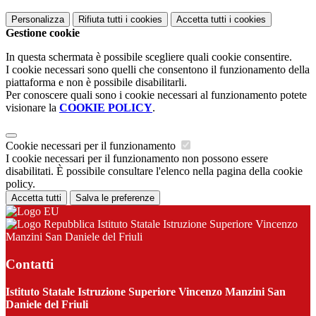
Personalizza
Rifiuta tutti
i cookies
Accetta tutti
i cookies
Gestione cookie
In questa schermata è possibile scegliere quali cookie consentire.
I cookie necessari sono quelli che consentono il funzionamento della
piattaforma e non è possibile disabilitarli.
Per conoscere quali sono i cookie necessari al funzionamento potete
visionare la
COOKIE POLICY
.
Cookie necessari per il funzionamento
I cookie necessari per il funzionamento non possono essere
disabilitati. È possibile consultare l'elenco nella pagina della cookie
policy.
Accetta tutti
Salva le preferenze
Istituto Statale Istruzione Superiore Vincenzo
Manzini San Daniele del Friuli
Contatti
Istituto Statale Istruzione Superiore Vincenzo Manzini San
Daniele del Friuli