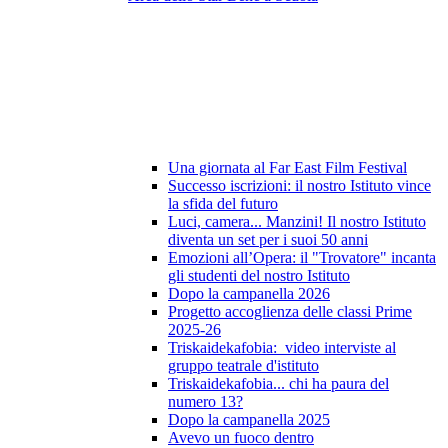
Una giornata al Far East Film Festival
Successo iscrizioni: il nostro Istituto vince
la sfida del futuro
Luci, camera... Manzini! Il nostro Istituto
diventa un set per i suoi 50 anni
Emozioni all’Opera: il "Trovatore" incanta
gli studenti del nostro Istituto
Dopo la campanella 2026
Progetto accoglienza delle classi Prime
2025-26
Triskaidekafobia: video interviste al
gruppo teatrale d'istituto
Triskaidekafobia... chi ha paura del
numero 13?
Dopo la campanella 2025
Avevo un fuoco dentro