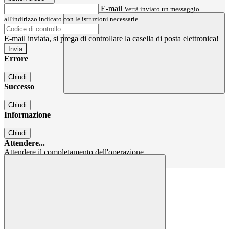
E-mail
Verrà inviato un messaggio
all'indirizzo indicato con le istruzioni necessarie.
E-mail inviata, si prega di controllare la casella di posta elettronica!
Errore
Chiudi
Successo
Chiudi
Informazione
Chiudi
Attendere...
Attendere il completamento dell'operazione...
Chiudi