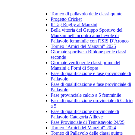
Torneo di pallavolo delle classi quinte
Progetto Cricket
Il Tag Rugby al Manzini
Bella vittoria del Gruppo Sportivo del
Manzini nell'incontro amichevole di
Pallavolo femminile con l'ISIS D'Aronco
Torneo "Amici del Manzini" 2025
Giornate sportive a Bibione per le classi
seconde
Giornate verdi per le classi prime del
Manzini a Forni di Sopra
Fase di qualificazione e fase provinciale di
Pallavolo
Fase di qualificazione e fase provinciale di
Pallavolo
Fase provinciale calcio a 5 femminile
Fase di qualificazione provinciale di Calcio
a 5
Fase di qualificazione provinciale di
Pallavolo Categoria Allieve
Fase Provinciale di Tennistavolo 24/25
Torneo "Amici del Manzini" 2024
Torneo di Pallavolo delle classi quinte