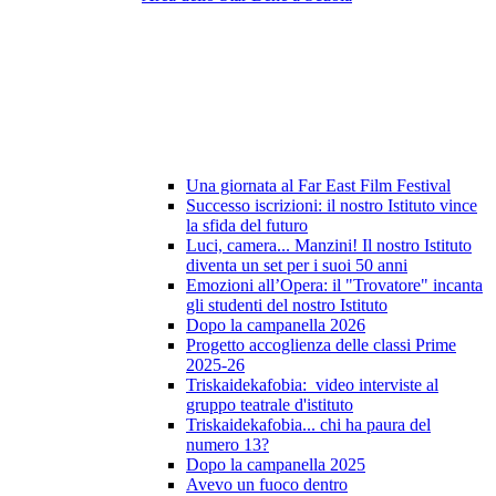
Una giornata al Far East Film Festival
Successo iscrizioni: il nostro Istituto vince
la sfida del futuro
Luci, camera... Manzini! Il nostro Istituto
diventa un set per i suoi 50 anni
Emozioni all’Opera: il "Trovatore" incanta
gli studenti del nostro Istituto
Dopo la campanella 2026
Progetto accoglienza delle classi Prime
2025-26
Triskaidekafobia: video interviste al
gruppo teatrale d'istituto
Triskaidekafobia... chi ha paura del
numero 13?
Dopo la campanella 2025
Avevo un fuoco dentro