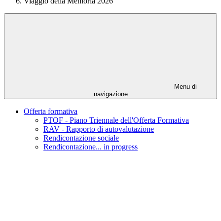
Viaggio della Memoria 2026
Menu di
navigazione
Offerta formativa
PTOF - Piano Triennale dell'Offerta Formativa
RAV - Rapporto di autovalutazione
Rendicontazione sociale
Rendicontazione... in progress