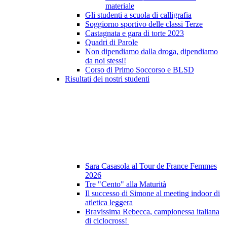
materiale
Gli studenti a scuola di calligrafia
Soggiorno sportivo delle classi Terze
Castagnata e gara di torte 2023
Quadri di Parole
Non dipendiamo dalla droga, dipendiamo
da noi stessi!
Corso di Primo Soccorso e BLSD
Risultati dei nostri studenti
Sara Casasola al Tour de France Femmes
2026
Tre "Cento" alla Maturità
Il successo di Simone al meeting indoor di
atletica leggera
Bravissima Rebecca, campionessa italiana
di ciclocross!