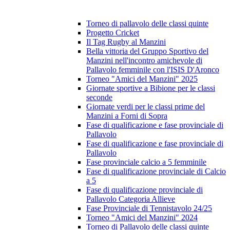
Torneo di pallavolo delle classi quinte
Progetto Cricket
Il Tag Rugby al Manzini
Bella vittoria del Gruppo Sportivo del
Manzini nell'incontro amichevole di
Pallavolo femminile con l'ISIS D'Aronco
Torneo "Amici del Manzini" 2025
Giornate sportive a Bibione per le classi
seconde
Giornate verdi per le classi prime del
Manzini a Forni di Sopra
Fase di qualificazione e fase provinciale di
Pallavolo
Fase di qualificazione e fase provinciale di
Pallavolo
Fase provinciale calcio a 5 femminile
Fase di qualificazione provinciale di Calcio
a 5
Fase di qualificazione provinciale di
Pallavolo Categoria Allieve
Fase Provinciale di Tennistavolo 24/25
Torneo "Amici del Manzini" 2024
Torneo di Pallavolo delle classi quinte