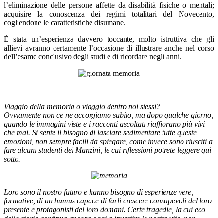
l’eliminazione delle persone affette da disabilità fisiche o mentali;
acquisire la conoscenza dei regimi totalitari del Novecento,
cogliendone le caratteristiche disumane.
È stata un’esperienza davvero toccante, molto istruttiva che gli
allievi avranno certamente l’occasione di illustrare anche nel corso
dell’esame conclusivo degli studi e di ricordare negli anni.
_______________________________________________
Viaggio della memoria o viaggio dentro noi stessi?
Ovviamente non ce ne accorgiamo subito, ma dopo qualche giorno,
quando le immagini viste e i racconti ascoltati riaffiorano più vivi
che mai. Si sente il bisogno di lasciare sedimentare tutte queste
emozioni, non sempre facili da spiegare, come invece sono riusciti a
fare alcuni studenti del Manzini, le cui riflessioni potrete leggere qui
sotto.
Loro sono il nostro futuro e hanno bisogno di esperienze vere,
formative, di un humus capace di farli crescere consapevoli del loro
presente e protagonisti del loro domani. Certe tragedie, la cui eco