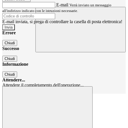
E-mail
Verrà inviato un messaggio
all'indirizzo indicato con le istruzioni necessarie.
E-mail inviata, si prega di controllare la casella di posta elettronica!
Errore
Chiudi
Successo
Chiudi
Informazione
Chiudi
Attendere...
Attendere il completamento dell'operazione...
Chiudi