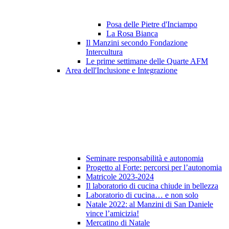
Posa delle Pietre d'Inciampo
La Rosa Bianca
Il Manzini secondo Fondazione
Intercultura
Le prime settimane delle Quarte AFM
Area dell'Inclusione e Integrazione
Seminare responsabilità e autonomia
Progetto al Forte: percorsi per l’autonomia
Matricole 2023-2024
Il laboratorio di cucina chiude in bellezza
Laboratorio di cucina… e non solo
Natale 2022: al Manzini di San Daniele
vince l’amicizia!
Mercatino di Natale