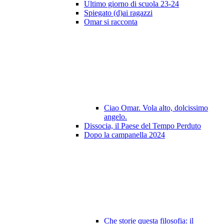
Ultimo giorno di scuola 23-24
Spiegato (d)ai ragazzi
Omar si racconta
Ciao Omar. Vola alto, dolcissimo
angelo.
Dissocia, il Paese del Tempo Perduto
Dopo la campanella 2024
Che storie questa filosofia: il