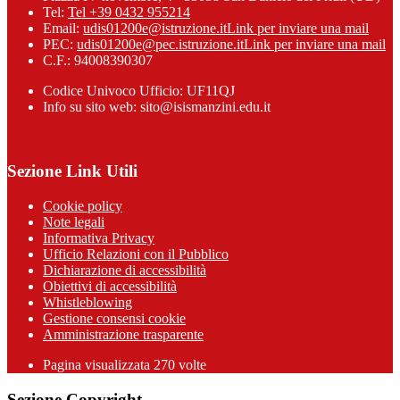
Tel:
Tel +39 0432 955214
Email:
udis01200e@istruzione.it
Link per inviare una mail
PEC:
udis01200e@pec.istruzione.it
Link per inviare una mail
C.F.: 94008390307
Codice Univoco Ufficio: UF11QJ
Info su sito web: sito@isismanzini.edu.it
Sezione Link Utili
Cookie policy
Note legali
Informativa Privacy
Ufficio Relazioni con il Pubblico
Dichiarazione di accessibilità
Obiettivi di accessibilità
Whistleblowing
Gestione consensi cookie
Amministrazione trasparente
Pagina visualizzata
270
volte
Sezione Copyright