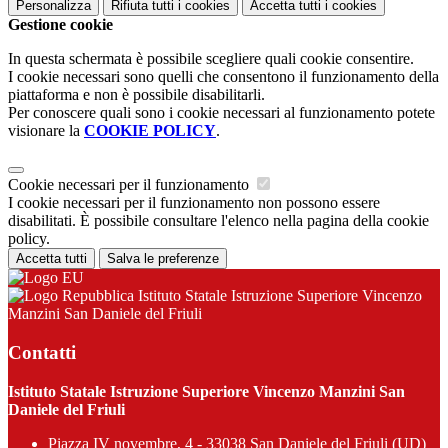
Personalizza
Rifiuta tutti
i cookies
Accetta tutti
i cookies
Gestione cookie
In questa schermata è possibile scegliere quali cookie consentire.
I cookie necessari sono quelli che consentono il funzionamento della
piattaforma e non è possibile disabilitarli.
Per conoscere quali sono i cookie necessari al funzionamento potete
visionare la
COOKIE POLICY
.
Cookie necessari per il funzionamento
I cookie necessari per il funzionamento non possono essere
disabilitati. È possibile consultare l'elenco nella pagina della cookie
policy.
Accetta tutti
Salva le preferenze
Istituto Statale Istruzione Superiore Vincenzo
Manzini San Daniele del Friuli
Contatti
Istituto Statale Istruzione Superiore Vincenzo Manzini San
Daniele del Friuli
Piazza IV novembre, 4 - 33038 San Daniele del Friuli (UD)