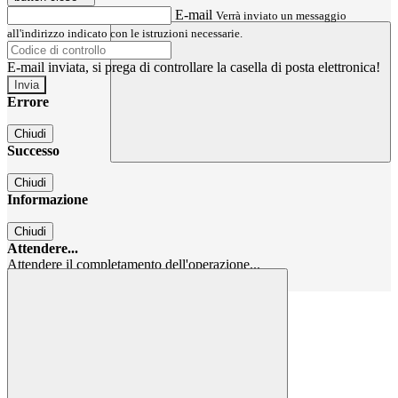
E-mail
Verrà inviato un messaggio
all'indirizzo indicato con le istruzioni necessarie.
E-mail inviata, si prega di controllare la casella di posta elettronica!
Errore
Chiudi
Successo
Chiudi
Informazione
Chiudi
Attendere...
Attendere il completamento dell'operazione...
Chiudi