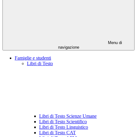
Menu di
navigazione
Famiglie e studenti
Libri di Testo
Libri di Testo Scienze Umane
Libri di Testo Scientifico
Libri di Testo Linguistico
Libri di Testo CAT