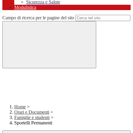
Sicurezza e Salute
Modulistica
Campo di ricerca per le pagine del sito
Home
>
Orari e Documenti
>
Famiglie e studenti
>
Sportelli Permanenti