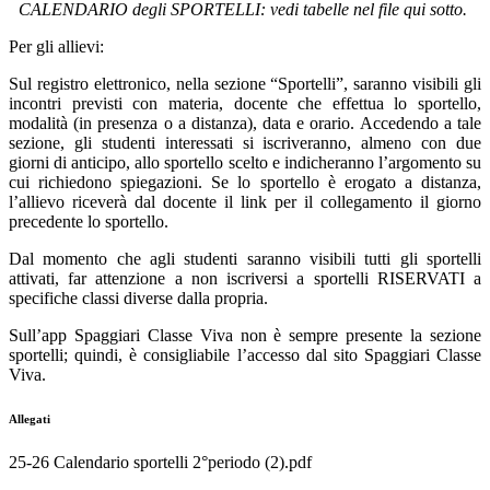
CALENDARIO degli SPORTELLI: vedi tabelle nel file qui sotto.
Per gli allievi:
Sul registro elettronico, nella sezione “Sportelli”, saranno visibili gli
incontri previsti con materia, docente che effettua lo sportello,
modalità (in presenza o a distanza), data e orario. Accedendo a tale
sezione, gli studenti interessati si iscriveranno, almeno con due
giorni di anticipo, allo sportello scelto e indicheranno l’argomento su
cui richiedono spiegazioni. Se lo sportello è erogato a distanza,
l’allievo riceverà dal docente il link per il collegamento il giorno
precedente lo sportello.
Dal momento che agli studenti saranno visibili tutti gli sportelli
attivati, far attenzione a non iscriversi a sportelli RISERVATI a
specifiche classi diverse dalla propria.
Sull’app Spaggiari Classe Viva non è sempre presente la sezione
sportelli; quindi, è consigliabile l’accesso dal sito Spaggiari Classe
Viva.
Allegati
25-26 Calendario sportelli 2°periodo (2).pdf