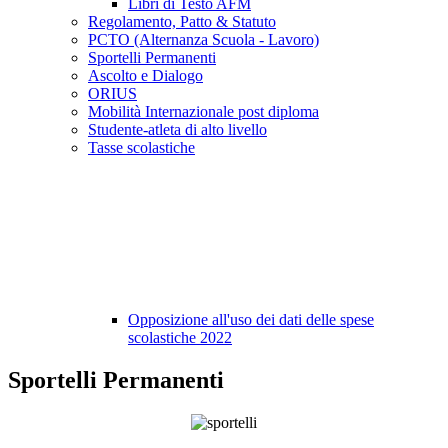
Libri di Testo AFM
Regolamento, Patto & Statuto
PCTO (Alternanza Scuola - Lavoro)
Sportelli Permanenti
Ascolto e Dialogo
ORIUS
Mobilità Internazionale post diploma
Studente-atleta di alto livello
Tasse scolastiche
Opposizione all'uso dei dati delle spese
scolastiche 2022
Sportelli Permanenti