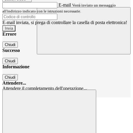
E-mail
Verrà inviato un messaggio
all'indirizzo indicato con le istruzioni necessarie.
E-mail inviata, si prega di controllare la casella di posta elettronica!
Errore
Chiudi
Successo
Chiudi
Informazione
Chiudi
Attendere...
Attendere il completamento dell'operazione...
Chiudi