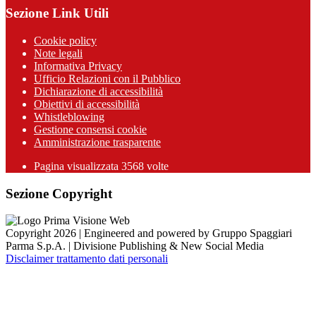
Sezione Link Utili
Cookie policy
Note legali
Informativa Privacy
Ufficio Relazioni con il Pubblico
Dichiarazione di accessibilità
Obiettivi di accessibilità
Whistleblowing
Gestione consensi cookie
Amministrazione trasparente
Pagina visualizzata
3568
volte
Sezione Copyright
Copyright 2026 | Engineered and powered by Gruppo Spaggiari
Parma S.p.A. | Divisione Publishing & New Social Media
Disclaimer trattamento dati personali