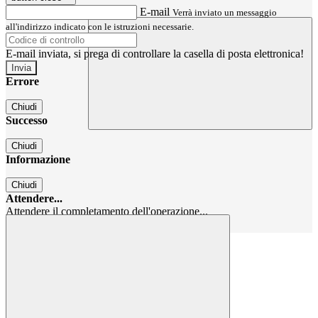
E-mail
Verrà inviato un messaggio
all'indirizzo indicato con le istruzioni necessarie.
E-mail inviata, si prega di controllare la casella di posta elettronica!
Errore
Chiudi
Successo
Chiudi
Informazione
Chiudi
Attendere...
Attendere il completamento dell'operazione...
Chiudi