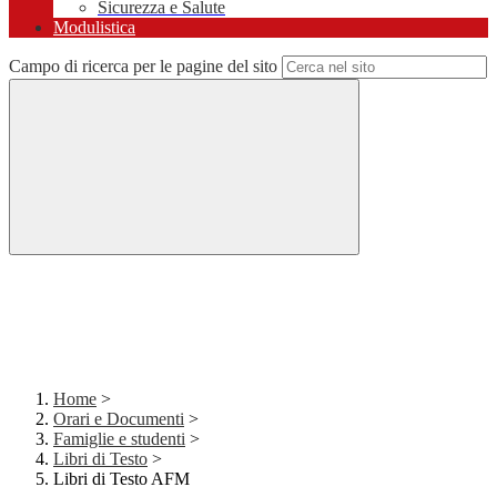
Sicurezza e Salute
Modulistica
Campo di ricerca per le pagine del sito
Home
>
Orari e Documenti
>
Famiglie e studenti
>
Libri di Testo
>
Libri di Testo AFM