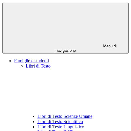
Menu di
navigazione
Famiglie e studenti
Libri di Testo
Libri di Testo Scienze Umane
Libri di Testo Scientifico
Libri di Testo Linguistico