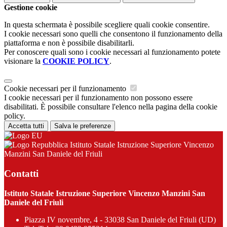
Gestione cookie
In questa schermata è possibile scegliere quali cookie consentire.
I cookie necessari sono quelli che consentono il funzionamento della
piattaforma e non è possibile disabilitarli.
Per conoscere quali sono i cookie necessari al funzionamento potete
visionare la
COOKIE POLICY
.
Cookie necessari per il funzionamento
I cookie necessari per il funzionamento non possono essere
disabilitati. È possibile consultare l'elenco nella pagina della cookie
policy.
Accetta tutti
Salva le preferenze
Istituto Statale Istruzione Superiore Vincenzo
Manzini San Daniele del Friuli
Contatti
Istituto Statale Istruzione Superiore Vincenzo Manzini San
Daniele del Friuli
Piazza IV novembre, 4 - 33038 San Daniele del Friuli (UD)