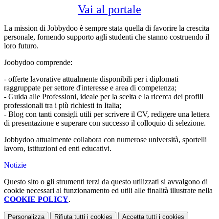
Vai al portale
La mission di Jobbydoo è sempre stata quella di favorire la crescita
personale, fornendo supporto agli studenti che stanno costruendo il
loro futuro.
Joobydoo comprende:
- offerte lavorative attualmente disponibili per i diplomati
raggruppate per settore d'interesse e area di competenza;
- Guida alle Professioni, ideale per la scelta e la ricerca dei profili
professionali tra i più richiesti in Italia;
- Blog con tanti consigli utili per scrivere il CV, redigere una lettera
di presentazione e superare con successo il colloquio di selezione.
Jobbydoo attualmente collabora con numerose università, sportelli
lavoro, istituzioni ed enti educativi.
Notizie
Questo sito o gli strumenti terzi da questo utilizzati si avvalgono di
cookie necessari al funzionamento ed utili alle finalità illustrate nella
COOKIE POLICY
.
Personalizza
Rifiuta tutti
i cookies
Accetta tutti
i cookies