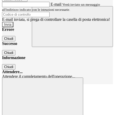
E-mail
Verrà inviato un messaggio
all'indirizzo indicato con le istruzioni necessarie.
E-mail inviata, si prega di controllare la casella di posta elettronica!
Errore
Chiudi
Successo
Chiudi
Informazione
Chiudi
Attendere...
Attendere il completamento dell'operazione...
Chiudi