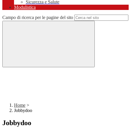
Sicurezza e Salute
Modulistica
Campo di ricerca per le pagine del sito
Home
>
Jobbydoo
Jobbydoo