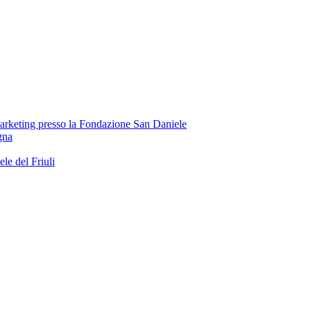
Marketing presso la Fondazione San Daniele
gna
e del Friuli