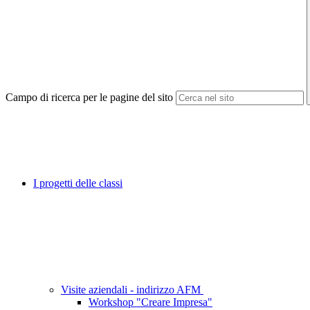
Campo di ricerca per le pagine del sito
I progetti delle classi
Visite aziendali - indirizzo AFM
Workshop "Creare Impresa"