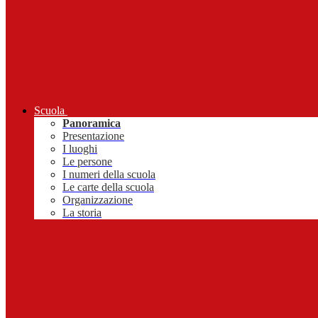
Scuola
Panoramica
Presentazione
I luoghi
Le persone
I numeri della scuola
Le carte della scuola
Organizzazione
La storia