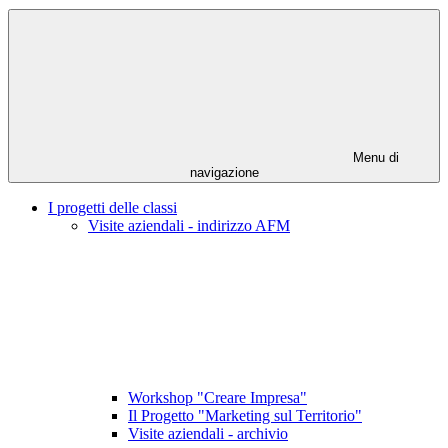
Menu di
navigazione
I progetti delle classi
Visite aziendali - indirizzo AFM
Workshop "Creare Impresa"
Il Progetto "Marketing sul Territorio"
Visite aziendali - archivio