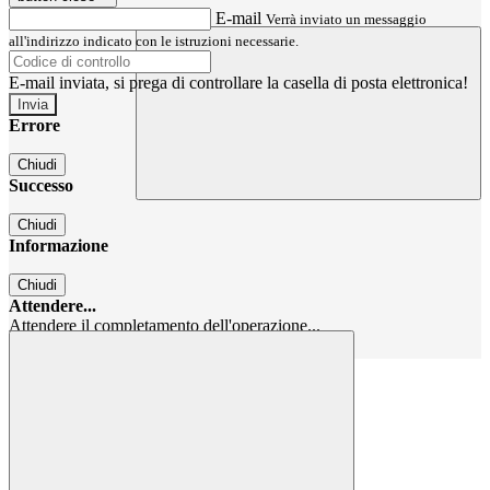
E-mail
Verrà inviato un messaggio
all'indirizzo indicato con le istruzioni necessarie.
E-mail inviata, si prega di controllare la casella di posta elettronica!
Errore
Chiudi
Successo
Chiudi
Informazione
Chiudi
Attendere...
Attendere il completamento dell'operazione...
Chiudi