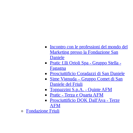
Incontro con le professioni del mondo del
Marketing presso la Fondazione San
Daniele
Pratic f.lli Orioli Spa - Gruppo Stella -
Fagagna
Prosciuttificio Coradazzi di San Daniele
Sime Vignuda – Gruppo Comet di San
Daniele del Friuli
Toppazzini S.p.A. - Quinte AFM
Pratic - Terza e Quarta AFM
Prosciuttificio DOK Dall'Ava - Terze
AFM
Fondazione Friuli