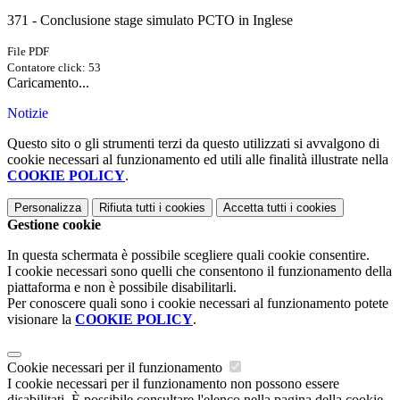
371 - Conclusione stage simulato PCTO in Inglese
File PDF
Contatore click: 53
Caricamento...
Notizie
Questo sito o gli strumenti terzi da questo utilizzati si avvalgono di
cookie necessari al funzionamento ed utili alle finalità illustrate nella
COOKIE POLICY
.
Personalizza
Rifiuta tutti
i cookies
Accetta tutti
i cookies
Gestione cookie
In questa schermata è possibile scegliere quali cookie consentire.
I cookie necessari sono quelli che consentono il funzionamento della
piattaforma e non è possibile disabilitarli.
Per conoscere quali sono i cookie necessari al funzionamento potete
visionare la
COOKIE POLICY
.
Cookie necessari per il funzionamento
I cookie necessari per il funzionamento non possono essere
disabilitati. È possibile consultare l'elenco nella pagina della cookie