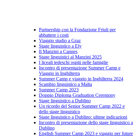
Partnership con la Fondazione Friuli per
abbattere i costi
Viaggio studio a Graz
Stage linguistico a Ely
Il Manzini a Cannes
Stage linguistici al Manzini 2025
I liceali tedeschi ospiti nelle famiglie
Incontro di presentazione Summer Camp e
Viaggio in Inghilterra
Summer Camp e viaggio in Inghilterra 2024
Scambio linguistico a Malta
Summer Camp 2023
Doppio Diploma Graduation Ceremony
Stage linguistico a Dublino
Un ricordo del Senior Summer Camp 2022 e
dello stage linguistico
Stage linguistico a Dublino: ultime indicazioni
Incontro di presentazione dello stage linguistico a
Dublino
English Summer Camp 2023 e viaggio per future