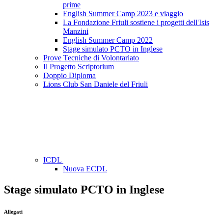
prime
English Summer Camp 2023 e viaggio
La Fondazione Friuli sostiene i progetti dell'Isis
Manzini
English Summer Camp 2022
Stage simulato PCTO in Inglese
Prove Tecniche di Volontariato
Il Progetto Scriptorium
Doppio Diploma
Lions Club San Daniele del Friuli
ICDL
Nuova ECDL
Stage simulato PCTO in Inglese
Allegati