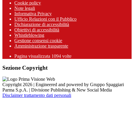
Cookie policy
Note legali
Informativa Privacy
Ufficio Relazioni con il Pubblico
Dichiarazione di accessibilità
Obiettivi di accessibilità
Whistleblowing
Gestione consensi cookie
Amministrazione trasparente
Pagina visualizzata
1094
volte
Sezione Copyright
Copyright 2026 | Engineered and powered by Gruppo Spaggiari
Parma S.p.A. | Divisione Publishing & New Social Media
Disclaimer trattamento dati personali