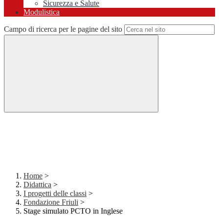
Sicurezza e Salute
Modulistica
Campo di ricerca per le pagine del sito
Home
>
Didattica
>
I progetti delle classi
>
Fondazione Friuli
>
Stage simulato PCTO in Inglese