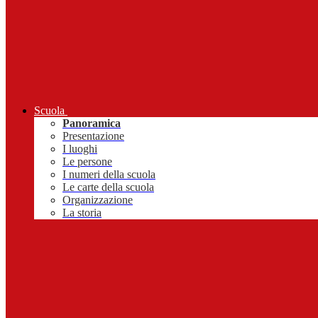
Scuola
Panoramica
Presentazione
I luoghi
Le persone
I numeri della scuola
Le carte della scuola
Organizzazione
La storia