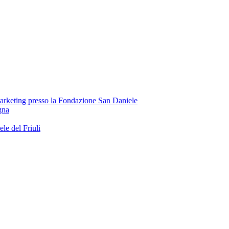
Marketing presso la Fondazione San Daniele
gna
e del Friuli