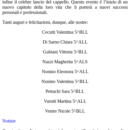
infine il celebre lancio del cappello. Questo evento è l’inizio di un
nuovo capitolo della loro vita che li porterà a nuovi successi
personali e professionali.
Tanti auguri e felicitazioni, dunque, alle nostre:
Cecutti Valentina 5^BLL
Di Sarno Chiara 5^ALL
Gubiani Vittoria 5^BLL
Nazzi Magherita 5^ALS
Nonino Eleonora 5^ALL
Nonino Valentina 5^BLL
Petrachi Sara 5^BLL
Varutti Martina 5^ALL
Venier Nicole 5^BLL
Notizie