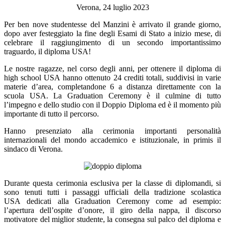
Verona, 24 luglio 2023
Per ben nove studentesse del Manzini è arrivato il grande giorno,
dopo aver festeggiato la fine degli Esami di Stato a inizio mese, di
celebrare il raggiungimento di un secondo importantissimo
traguardo, il diploma USA!
Le nostre ragazze, nel corso degli anni, per ottenere il diploma di
high school USA hanno ottenuto 24 crediti totali, suddivisi in varie
materie d’area, completandone 6 a distanza direttamente con la
scuola USA. La Graduation Ceremony è il culmine di tutto
l’impegno e dello studio con il Doppio Diploma ed è il momento più
importante di tutto il percorso.
Hanno presenziato alla cerimonia importanti personalità
internazionali del mondo accademico e istituzionale, in primis il
sindaco di Verona.
Durante questa cerimonia esclusiva per la classe di diplomandi, si
sono tenuti tutti i passaggi ufficiali della tradizione scolastica
USA dedicati alla Graduation Ceremony come ad esempio:
l’apertura dell’ospite d’onore, il giro della nappa, il discorso
motivatore del miglior studente, la consegna sul palco del diploma e