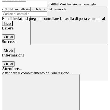
E-mail
Verrà inviato un messaggio
all'indirizzo indicato con le istruzioni necessarie.
E-mail inviata, si prega di controllare la casella di posta elettronica!
Errore
Chiudi
Successo
Chiudi
Informazione
Chiudi
Attendere...
Attendere il completamento dell'operazione...
Chiudi