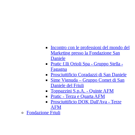
Incontro con le professioni del mondo del
Marketing presso la Fondazione San
Daniele
Pratic f.lli Orioli Spa - Gruppo Stella -
Fagagna
Prosciuttificio Coradazzi di San Daniele
Sime Vignuda – Gruppo Comet di San
Daniele del Friuli
Toppazzini S.p.A. - Quinte AFM
Pratic - Terza e Quarta AFM
Prosciuttificio DOK Dall'Ava - Terze
AFM
Fondazione Friuli