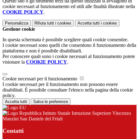
Questo sito o gli strumenti terzi da questo utilizzati si avvalgono di
cookie necessari al funzionamento ed utili alle finalità illustrate nella
COOKIE POLICY
.
Personalizza
Rifiuta tutti
i cookies
Accetta tutti
i cookies
Gestione cookie
In questa schermata è possibile scegliere quali cookie consentire.
I cookie necessari sono quelli che consentono il funzionamento della
piattaforma e non è possibile disabilitarli.
Per conoscere quali sono i cookie necessari al funzionamento potete
visionare la
COOKIE POLICY
.
Cookie necessari per il funzionamento
I cookie necessari per il funzionamento non possono essere
disabilitati. È possibile consultare l'elenco nella pagina della cookie
policy.
Accetta tutti
Salva le preferenze
Istituto Statale Istruzione Superiore Vincenzo
Manzini San Daniele del Friuli
Contatti