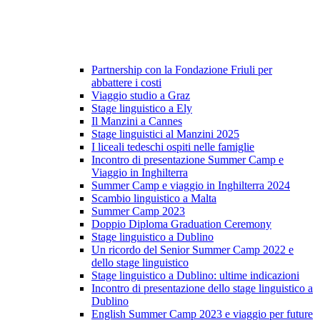
Partnership con la Fondazione Friuli per
abbattere i costi
Viaggio studio a Graz
Stage linguistico a Ely
Il Manzini a Cannes
Stage linguistici al Manzini 2025
I liceali tedeschi ospiti nelle famiglie
Incontro di presentazione Summer Camp e
Viaggio in Inghilterra
Summer Camp e viaggio in Inghilterra 2024
Scambio linguistico a Malta
Summer Camp 2023
Doppio Diploma Graduation Ceremony
Stage linguistico a Dublino
Un ricordo del Senior Summer Camp 2022 e
dello stage linguistico
Stage linguistico a Dublino: ultime indicazioni
Incontro di presentazione dello stage linguistico a
Dublino
English Summer Camp 2023 e viaggio per future