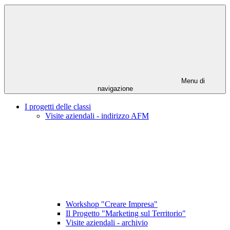
Menu di
navigazione
I progetti delle classi
Visite aziendali - indirizzo AFM
Workshop "Creare Impresa"
Il Progetto "Marketing sul Territorio"
Visite aziendali - archivio