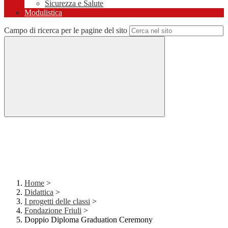
Sicurezza e Salute
Modulistica
Campo di ricerca per le pagine del sito
Home
>
Didattica
>
I progetti delle classi
>
Fondazione Friuli
>
Doppio Diploma Graduation Ceremony